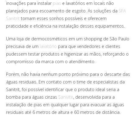
inovações para instalar
pias
e lavatórios em locais não
planejados para escoamento de esgoto. As soluções da
SFA
Sanitrit
tornam esses sonhos possíveis e oferecem
praticidade e eficiência na instalação desses equipamentos.
Uma loja de dermocosméticos em um shopping de São Paulo
precisava de um
lavatório
para que vendedores e clientes
pudessem testar produtos e higienizar as mãos, reforçando o
compromisso da marca com o atendimento.
Porém, não havia nenhum ponto próximo para o descarte das
águas residuais. Em contato com o time de especialistas da
Sanitrit, foi possível identificar que o produto ideal seria a
bomba para águas cinzas
Sanivite
, desenvolvida para a
instalação de pias em qualquer lugar para evacuar as águas
residuais até 6 metros de altura e 60 metros de distância.