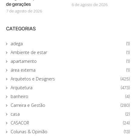
de gerações
6 de agosto de 2026
7 de agosto de 2026
CATEGORIAS
adega
(1)
Ambiente de estar
(1)
apartamento
(1)
área externa
(1)
Arquitetos e Designers
(425)
Arquitetura
(473)
banheiro
(4)
Carreira e Gestão
(280)
casa
(2)
CASACOR
(24)
Colunas & Opinião
(13)