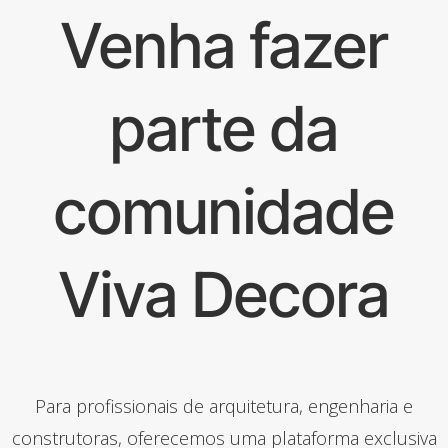
Venha fazer
parte da
comunidade
Viva Decora
Para profissionais de arquitetura, engenharia e
construtoras, oferecemos uma plataforma exclusiva