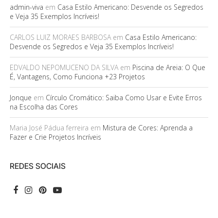
admin-viva
em
Casa Estilo Americano: Desvende os Segredos
e Veja 35 Exemplos Incríveis!
CARLOS LUIZ MORAES BARBOSA
em
Casa Estilo Americano:
Desvende os Segredos e Veja 35 Exemplos Incríveis!
EDVALDO NEPOMUCENO DA SILVA
em
Piscina de Areia: O Que
É, Vantagens, Como Funciona +23 Projetos
Jonque
em
Círculo Cromático: Saiba Como Usar e Evite Erros
na Escolha das Cores
Maria José Pádua ferreira
em
Mistura de Cores: Aprenda a
Fazer e Crie Projetos Incríveis
REDES SOCIAIS