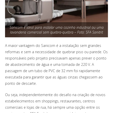
Sanicom é ideal para instalar uma cozinha industrial ou uma
lavanderia comercial sem quebra-quebra – Foto: SFA Sanitrit
A maior vantagem do Sanicom é a instalação sem grandes
reformas e sem a necessidade de quebrar piso ou parede. Os
responsáveis pelo projeto precisavam apenas prever o ponto
de abastecimento de água e uma tomada de 220 V. A
passagem de um tubo de PVC de 32 mm foi rapidamente
executada para garantir que as águas cinzas chegassem ao
ponto de descarte.
Ou seja, independentemente do desafio na criação de novos
estabelecimentos em shoppings, restaurantes, centros
comerciais e lojas de rua, há sempre uma opção entre os