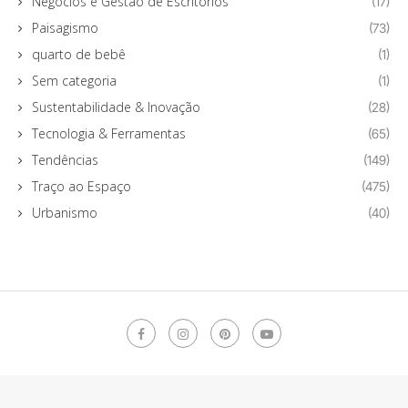
Negócios e Gestão de Escritórios
(17)
Paisagismo
(73)
quarto de bebê
(1)
Sem categoria
(1)
Sustentabilidade & Inovação
(28)
Tecnologia & Ferramentas
(65)
Tendências
(149)
Traço ao Espaço
(475)
Urbanismo
(40)