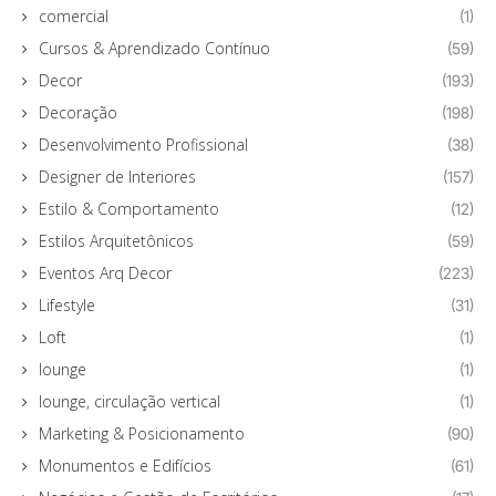
comercial
(1)
Cursos & Aprendizado Contínuo
(59)
Decor
(193)
Decoração
(198)
Desenvolvimento Profissional
(38)
Designer de Interiores
(157)
Estilo & Comportamento
(12)
Estilos Arquitetônicos
(59)
Eventos Arq Decor
(223)
Lifestyle
(31)
Loft
(1)
lounge
(1)
lounge, circulação vertical
(1)
Marketing & Posicionamento
(90)
Monumentos e Edifícios
(61)