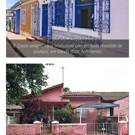
7. Casas antigas: casa tradicional com fachada revestida de
azulejos, em Olinda (foto: Archtrends)