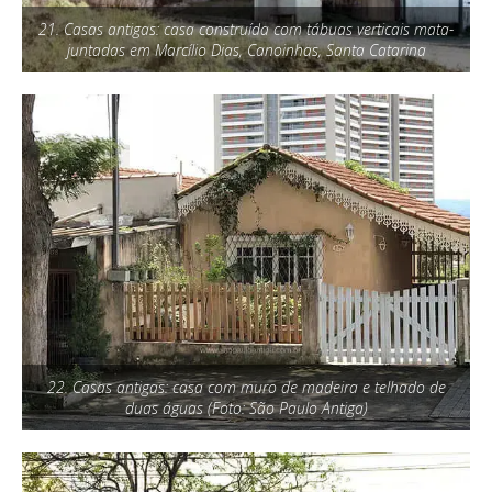
21. Casas antigas: casa construída com tábuas verticais mata-
juntadas em Marcílio Dias, Canoinhas, Santa Catarina
22. Casas antigas: casa com muro de madeira e telhado de
duas águas (Foto: São Paulo Antiga)