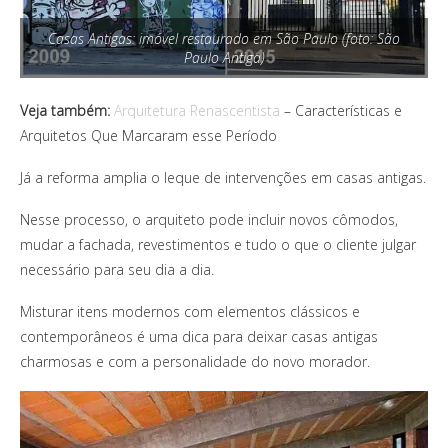
Casas Antigas: imóvel restaurado em São Paulo (foto: São
Paulo Antiga)
Veja também:
Arquitetura Renascentista
– Características e
Arquitetos Que Marcaram esse Período
Já a reforma amplia o leque de intervenções em casas antigas.
Nesse processo, o arquiteto pode incluir novos cômodos,
mudar a fachada, revestimentos e tudo o que o cliente julgar
necessário para seu dia a dia.
Misturar itens modernos com elementos clássicos e
contemporâneos é uma dica para deixar casas antigas
charmosas e com a personalidade do novo morador.