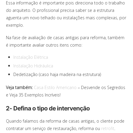
Essa informação é importante pois direciona todo o trabalho
do arquiteto. O profissional precisa saber se a estrutura
aguenta um novo telhado ou instalações mais complexas, por
exemplo.
Na fase de avaliação de casas antigas para reforma, também
é importante avaliar outros itens como:
Instalação Elétrica
Instalação Hidráulica
Dedetização (caso haja madeira na estrutura)
Veja também:
Casa Estilo Americano
– Desvende os Segredos
e Veja 35 Exemplos Incríveis!
2- Defina o tipo de intervenção
Quando falamos da reforma de casas antigas, o cliente pode
contratar um serviço de restauração, reforma ou
retrofit
.