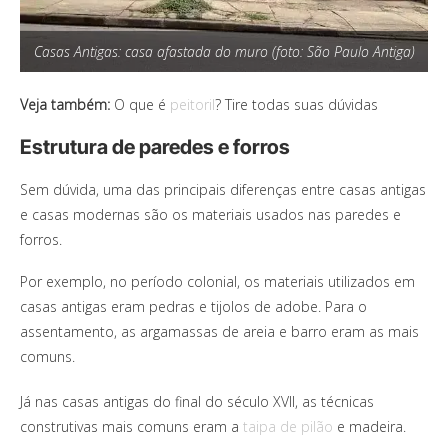
Casas Antigas: casa afastada do muro (foto: São Paulo Antiga)
Veja também:
O que é
peitoril
? Tire todas suas dúvidas
Estrutura de paredes e forros
Sem dúvida, uma das principais diferenças entre casas antigas
e casas modernas são os materiais usados nas paredes e
forros.
Por exemplo, no período colonial, os materiais utilizados em
casas antigas eram pedras e tijolos de adobe. Para o
assentamento, as argamassas de areia e barro eram as mais
comuns.
Já nas casas antigas do final do século XVII, as técnicas
construtivas mais comuns eram a
taipa de pilão
e madeira.