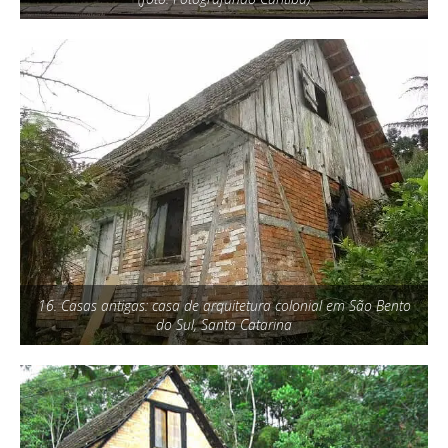
16. Casas antigas: casa de arquitetura colonial em São Bento
do Sul, Santa Catarina