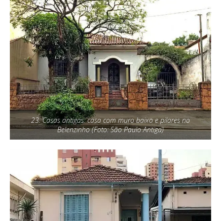
23. Casas antigas: casa com muro baixo e pilares no
Belenzinho (Foto: São Paulo Antiga)