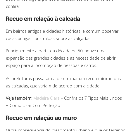
confira:
Recuo em relação à calçada
Em bairros antigos e cidades históricas, é comum observar
casas antigas construídas sobre as calçadas.
Principalmente a partir da década de 50, houve uma
expansão das grandes cidades e as necessidade de abrir
espaço para a locomoção de pessoas e carros.
As prefeituras passaram a determinar um recuo mínimo para
as calçadas, que variam de acordo com a cidade.
Veja também:
Madeira Clara
– Confira os 7 Tipos Mais Lindos
+ Como Usar Com Perfeição
Recuo em relação ao muro
Outra consequência do crescimento urbano é que os terrenos