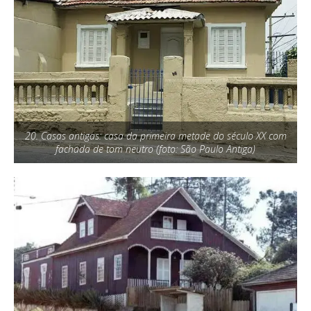
20. Casas antigas: casa da primeira metade do século XX com
fachada de tom neutro (foto: São Paulo Antiga)