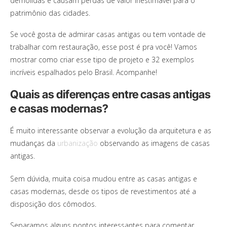
demolidas e causam perdas de valor inestimável para o
patrimônio das cidades.
Se você gosta de admirar casas antigas ou tem vontade de
trabalhar com restauração, esse post é pra você! Vamos
mostrar como criar esse tipo de projeto e 32 exemplos
incríveis espalhados pelo Brasil. Acompanhe!
Quais as diferenças entre casas antigas
e casas modernas?
É muito interessante observar a evolução da arquitetura e as
mudanças da
urbanização
observando as imagens de casas
antigas.
Sem dúvida, muita coisa mudou entre as casas antigas e
casas modernas, desde os tipos de revestimentos até a
disposição dos cômodos.
Separamos alguns pontos interessantes para comentar,