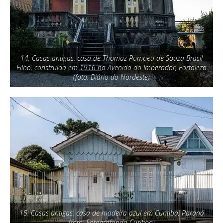
14. Casas antigas: casa de Thomaz Pompeu de Souza Brasil
Filho, construída em 1916 na Avenida do Imperador, Fortaleza
(foto: Diário do Nordeste)
15. Casas antigas: casa de madeira azul em Curitiba, Paraná
(foto: Fotografando Curitiba)