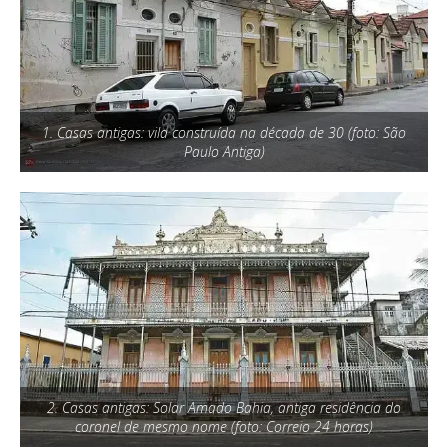
1. Casas antigas: vila construída na década de 30 (foto: São
Paulo Antiga)
2. Casas antigas: Solar Amado Bahia, antiga residência do
coronel de mesmo nome (foto: Correio 24 horas)