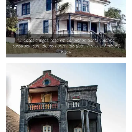
13. Casas antigas: casa em Canoinhas, Santa Catarina,
construída com tábuas horizontais (foto: Vitruvius/ Amilcar J
Bogo)