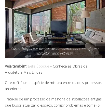
Casas Antigas por dentro: casa modernizada com reforma
(projeto: Flávia Petrossi)
Veja também:
Belle Époque
– Conheça as Obras de
Arquitetura Mais Lindas
O retrofit é uma espécie de mistura entre os dois processos
anteriores.
Trata-se de um processo de melhoria de instalações antigas
que busca atualizar o espaço, corrigir problemas e torná-lo