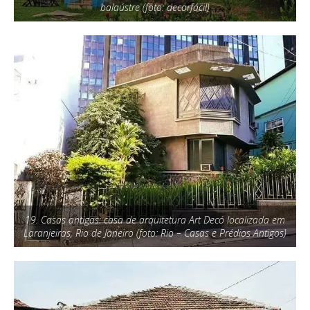
balaústre (foto: decorfácil)
19. Casas antigas: casa de arquitetura Art Decó localizada em
Laranjeiras, Rio de Janeiro (foto: Rio – Casas e Prédios Antigos)