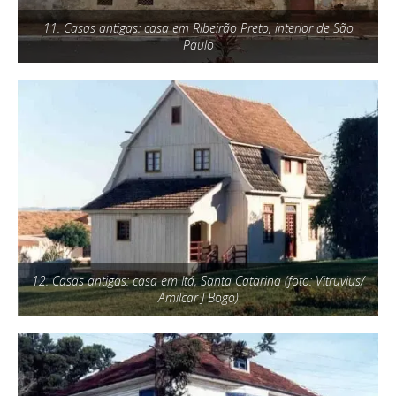
11. Casas antigas: casa em Ribeirão Preto, interior de São
Paulo
12. Casas antigas: casa em Itá, Santa Catarina (foto: Vitruvius/
Amilcar J Bogo)