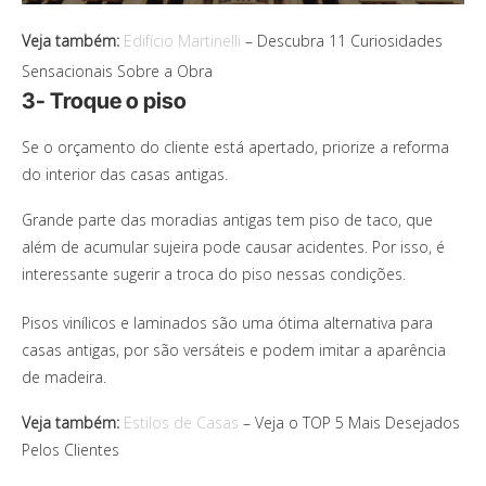
Veja também:
Edifício Martinelli
– Descubra 11 Curiosidades
Sensacionais Sobre a Obra
3- Troque o piso
Se o orçamento do cliente está apertado, priorize a reforma
do interior das casas antigas.
Grande parte das moradias antigas tem piso de taco, que
além de acumular sujeira pode causar acidentes. Por isso, é
interessante sugerir a troca do piso nessas condições.
Pisos vinílicos e laminados são uma ótima alternativa para
casas antigas, por são versáteis e podem imitar a aparência
de madeira.
Veja também:
Estilos de Casas
– Veja o TOP 5 Mais Desejados
Pelos Clientes