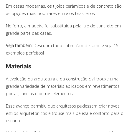
Em casas modernas, os tijolos cerâmicos e de concreto são
as opções mais populares entre os brasileiros.
No forro, a madeira foi substituída pela laje de concreto em
grande parte das casas.
Veja também:
Descubra tudo sobre
Wood Frame
e veja 15
exemplos perfeitos!
Materiais
A evolução da arquitetura e da construção civil trouxe uma
grande variedade de materiais aplicados em revestimentos,
portas, janelas e outros elementos.
Esse avanço permitiu que arquitetos pudessem criar novos
estilos arquitetônicos e trouxe mais beleza e conforto para o
usuário.