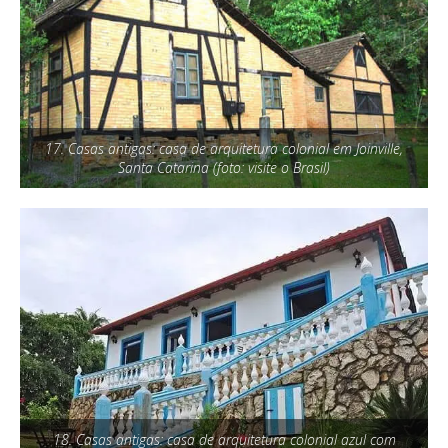
17. Casas antigas: casa de arquitetura colonial em Joinville,
Santa Catarina (foto: visite o Brasil)
18. Casas antigas: casa de arquitetura colonial azul com