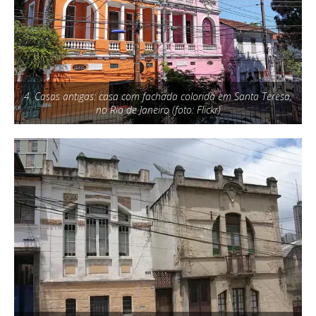
4. Casas antigas: casa com fachada colorida em Santa Teresa,
no Rio de Janeiro (foto: Flickr)