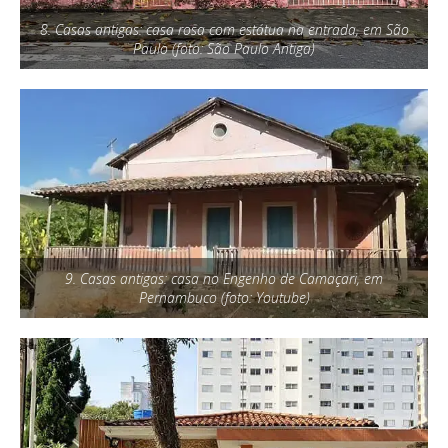
8. Casas antigas: casa rosa com estátua na entrada, em São
Paulo (foto: São Paulo Antiga)
9. Casas antigas: casa no Engenho de Camaçari, em
Pernambuco (foto: Youtube)