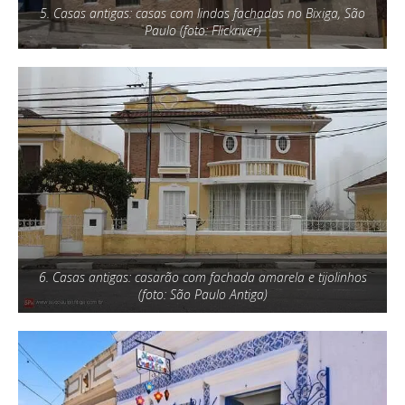
5. Casas antigas: casas com lindas fachadas no Bixiga, São
Paulo (foto: Flickriver)
6. Casas antigas: casarão com fachada amarela e tijolinhos
(foto: São Paulo Antiga)