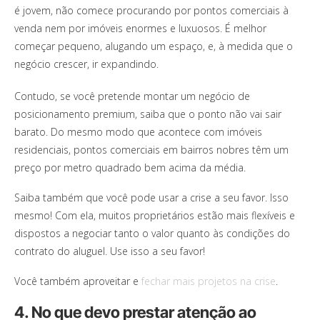
é jovem, não comece procurando por pontos comerciais à
venda nem por imóveis enormes e luxuosos. É melhor
começar pequeno, alugando um espaço, e, à medida que o
negócio crescer, ir expandindo.
Contudo, se você pretende montar um negócio de
posicionamento premium, saiba que o ponto não vai sair
barato. Do mesmo modo que acontece com imóveis
residenciais, pontos comerciais em bairros nobres têm um
preço por metro quadrado bem acima da média.
Saiba também que você pode usar a crise a seu favor. Isso
mesmo! Com ela, muitos proprietários estão mais flexíveis e
dispostos a negociar tanto o valor quanto às condições do
contrato do aluguel. Use isso a seu favor!
Você também aproveitar e
fechar mais projetos na crise
.
4. No que devo prestar atenção ao