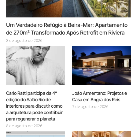
Um Verdadeiro Refúgio à Beira-Mar: Apartamento
de 270m² Transformado Após Retrofit em Riviera
8 de agosto de 2026
Carlo Ratti participa da 4ª
João Armentano: Projetos e
edição do Salão Rio de
Casa em Angra dos Reis
Interiores para discutir como
7 de agosto de 2026
a arquitetura pode contribuir
para regenerar o planeta
8 de agosto de 2026