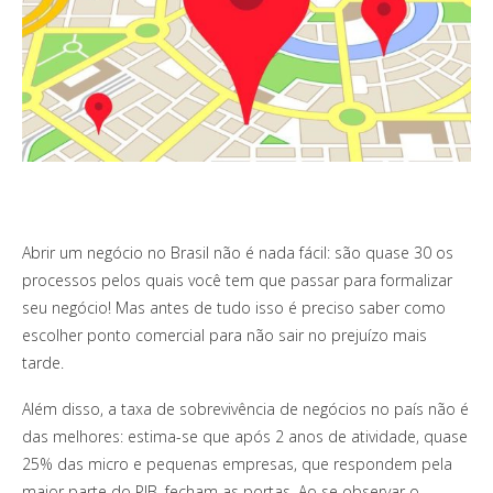
Abrir um negócio no Brasil não é nada fácil: são quase 30 os
processos pelos quais você tem que passar para formalizar
seu negócio! Mas antes de tudo isso é preciso saber como
escolher ponto comercial para não sair no prejuízo mais
tarde.
Além disso, a taxa de sobrevivência de negócios no país não é
das melhores: estima-se que após 2 anos de atividade, quase
25% das micro e pequenas empresas, que respondem pela
maior parte do PIB, fecham as portas. Ao se observar o