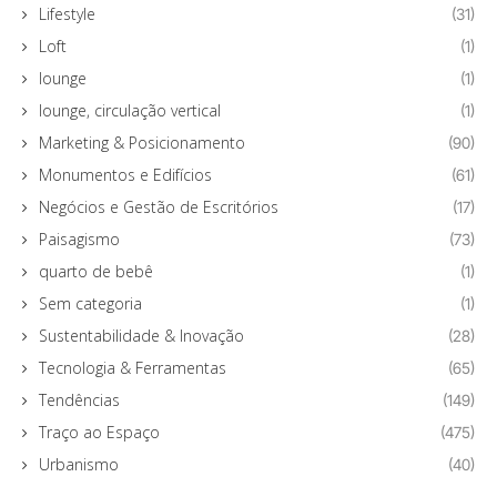
Lifestyle
(31)
Loft
(1)
lounge
(1)
lounge, circulação vertical
(1)
Marketing & Posicionamento
(90)
Monumentos e Edifícios
(61)
Negócios e Gestão de Escritórios
(17)
Paisagismo
(73)
quarto de bebê
(1)
Sem categoria
(1)
Sustentabilidade & Inovação
(28)
Tecnologia & Ferramentas
(65)
Tendências
(149)
Traço ao Espaço
(475)
Urbanismo
(40)