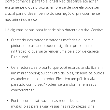
ponto comercial perfeito é longa! Não descanse até achar
exatamente o que procura: lembre-se de que ele pode ser
crucial para o desempenho do seu negócio, principalmente
nos primeiros meses!
Há algumas coisas para ficar de olho durante a visita. Confira:
O estado das paredes: paredes mofadas ou com a
pintura descascando podem significar problemas de
infiltração, o que vai te render uma bela dor de cabeça.
Fuja disso!
Os arredores: se o ponto que você está visitando fica em
um mini shopping ou conjunto de lojas, observe os outros
estabelecimentos ao redor. Eles têm um público-alvo
parecido com o seu? Podem se transformar em seus
concorrentes?
Pontos comerciais vazios nas redondezas: se houver
muitas lojas para alugar vazias nas redondezas, sinal