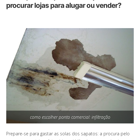
procurar lojas para alugar ou vender?
como escolher ponto comercial: infiltração
Prepare-se para gastar as solas dos sapatos: a procura pelo