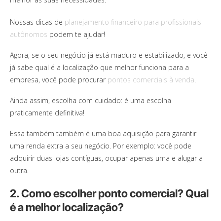
Nossas dicas de
planejamento financeiro para profissionais
autônomos
podem te ajudar!
Agora, se o seu negócio já está maduro e estabilizado, e você
já sabe qual é a localização que melhor funciona para a
empresa, você pode procurar
pontos comerciais à venda
.
Ainda assim, escolha com cuidado: é uma escolha
praticamente definitiva!
Essa também também é uma boa aquisição para garantir
uma renda extra a seu negócio. Por exemplo: você pode
adquirir duas lojas contíguas, ocupar apenas uma e alugar a
outra.
2. Como escolher ponto comercial? Qual
é a melhor localização?