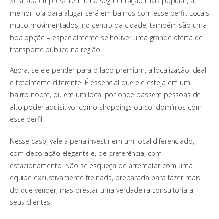
Se a sua empresa tem uma segmentação mais popular, a
melhor loja para alugar será em bairros com esse perfil. Locais
muito movimentados, no centro da cidade, também são uma
boa opção – especialmente se houver uma grande oferta de
transporte público na região.
Agora, se ele pender para o lado premium, a localização ideal
é totalmente diferente. É essencial que ele esteja em um
bairro nobre, ou em um local por onde passem pessoas de
alto poder aquisitivo, como shoppings ou condomínios com
esse perfil.
Nesse caso, vale a pena investir em um local diferenciado,
com decoração elegante e, de preferência, com
estacionamento. Não se esqueça de arrematar com uma
equipe exaustivamente treinada, preparada para fazer mais
do que vender, mas prestar uma verdadeira consultoria a
seus clientes.