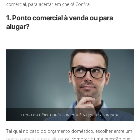
comercial, para acertar em cheio! Confira:
1. Ponto comercial à venda ou para
alugar?
como escolher ponto comercial: alugar ou comprar
Tal qual no caso do orçamento doméstico, escolher entre um
ponto comercial para alugar
ou comprar é uma questão que