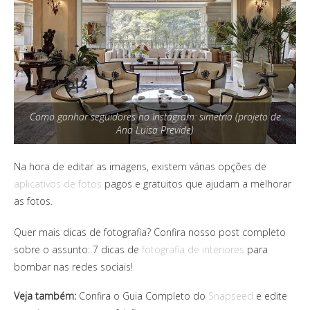
Como ganhar seguidores no Instagram: simetria (projeto de
Ana Luisa Previde)
Na hora de editar as imagens, existem várias opções de
aplicativos de fotos
pagos e gratuitos que ajudam a melhorar
as fotos.
Quer mais dicas de fotografia? Confira nosso post completo
sobre o assunto: 7 dicas de
fotografia de interiores
para
bombar nas redes sociais!
Veja também:
Confira o Guia Completo do
Snapseed
e edite