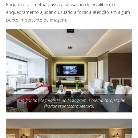
Enquanto a simetria passa a sensação de equilíbrio, o
enquadramento ajudar o usuário a focar a atenção em algum
ponto importante da imagem.
Como ganhar seguidores no Instagram: simetria (projeto de
@orlanesantosarquitetura)