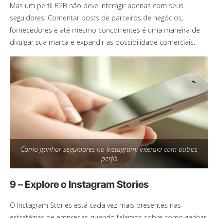
Mas um perfil B2B não deve interagir apenas com seus
seguidores. Comentar posts de parceiros de negócios,
fornecedores e até mesmo concorrentes é uma maneira de
divulgar sua marca e expandir as possibilidade comerciais.
Como ganhar seguidores no Instagram: interaja com outros
perfis
9 – Explore o Instagram Stories
O Instagram Stories está cada vez mais presentes nas
estratégias de empresas quando falamos sobre como ganhar