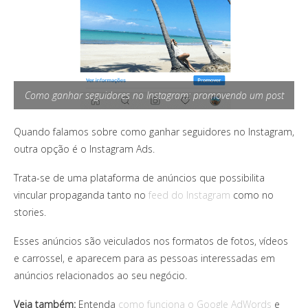
Como ganhar seguidores no Instagram: promovendo um post
Quando falamos sobre como ganhar seguidores no Instagram,
outra opção é o Instagram Ads.
Trata-se de uma plataforma de anúncios que possibilita
vincular propaganda tanto no
feed do Instagram
como no
stories.
Esses anúncios são veiculados nos formatos de fotos, vídeos
e carrossel, e aparecem para as pessoas interessadas em
anúncios relacionados ao seu negócio.
Veja também:
Entenda
como funciona o Google AdWords
e