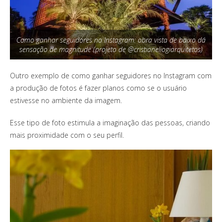
Como ganhar seguidores no Instagram: obra vista de baixo dá
sensação de magnitude (projeto de @cristianeliogiarquitetos)
Outro exemplo de como ganhar seguidores no Instagram com
a produção de fotos é fazer planos como se o usuário
estivesse no ambiente da imagem.
Esse tipo de foto estimula a imaginação das pessoas, criando
mais proximidade com o seu perfil.