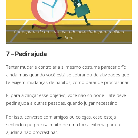
Como parar de procrastinar: não deixe tudo para a última
hora
7 – Pedir ajuda
Tentar mudar e controlar a si mesmo costuma parecer difícil,
ainda mais quando você está se cobrando de atividades que
te exigem mudanças de hábitos, como parar de procrastinar.
E, para alcançar esse objetivo, você não só pode – até deve –
pedir ajuda a outras pessoas, quando julgar necessário.
Por isso, converse com amigos ou colegas, caso esteja
sentindo que precisa muito de uma força externa para te
ajudar a não procrastinar.