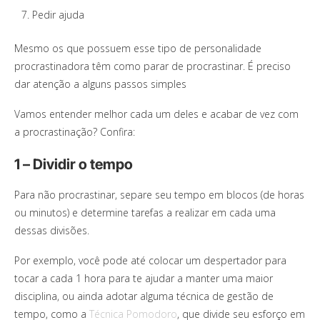
Pedir ajuda
Mesmo os que possuem esse tipo de personalidade
procrastinadora têm como parar de procrastinar. É preciso
dar atenção a alguns passos simples
Vamos entender melhor cada um deles e acabar de vez com
a procrastinação? Confira:
1 – Dividir o tempo
Para não procrastinar, separe seu tempo em blocos (de horas
ou minutos) e determine tarefas a realizar em cada uma
dessas divisões.
Por exemplo, você pode até colocar um despertador para
tocar a cada 1 hora para te ajudar a manter uma maior
disciplina, ou ainda adotar alguma técnica de gestão de
tempo, como a
Técnica Pomodoro
, que divide seu esforço em