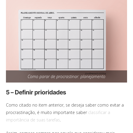
Como parar de procrastinar: planejamento
5 – Definir prioridades
Como citado no item anterior, se deseja saber como evitar a
procrastinação, é muito importante saber
classificar a
importância de suas tarefas
.