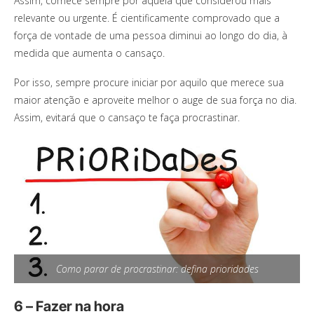
Assim, comece sempre por aquela que considerou mais
relevante ou urgente. É cientificamente comprovado que a
força de vontade de uma pessoa diminui ao longo do dia, à
medida que aumenta o cansaço.
Por isso, sempre procure iniciar por aquilo que merece sua
maior atenção e aproveite melhor o auge de sua força no dia.
Assim, evitará que o cansaço te faça procrastinar.
Como parar de procrastinar: defina prioridades
6 – Fazer na hora