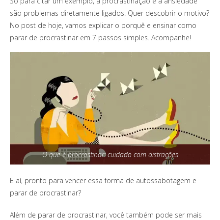
Só para citar um exemplo, a procrastinação e a ansiedade
são problemas diretamente ligados. Quer descobrir o motivo?
No post de hoje, vamos explicar o porquê e ensinar como
parar de procrastinar em 7 passos simples. Acompanhe!
O que é procrastinar: cuidado com distrações
E aí, pronto para vencer essa forma de autossabotagem e
parar de procrastinar?
Além de parar de procrastinar, você também pode ser mais