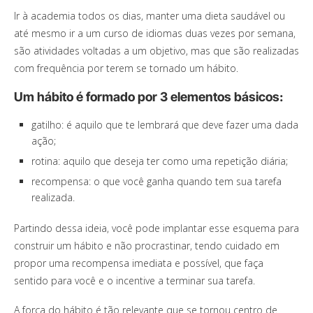
Ir à academia todos os dias, manter uma dieta saudável ou
até mesmo ir a um curso de idiomas duas vezes por semana,
são atividades voltadas a um objetivo, mas que são realizadas
com frequência por terem se tornado um hábito.
Um hábito é formado por 3 elementos básicos:
gatilho: é aquilo que te lembrará que deve fazer uma dada
ação;
rotina: aquilo que deseja ter como uma repetição diária;
recompensa: o que você ganha quando tem sua tarefa
realizada.
Partindo dessa ideia, você pode implantar esse esquema para
construir um hábito e não procrastinar, tendo cuidado em
propor uma recompensa imediata e possível, que faça
sentido para você e o incentive a terminar sua tarefa.
A força do hábito é tão relevante que se tornou centro de