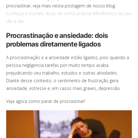
procrastinar, veja mais nesta postagem de nosso blog:
Conheça 4 incríveis dicas de como praticar Mindfulness no seu
dia a dia
Procrastinação e ansiedade: dois
problemas diretamente ligados
A procrastinação e a ansiedade estão ligados, pois quando a
pessoa negligencia tarefas por muito tempo acaba
prejudicando seu trabalho, estudos e outras atividades.
Diante desse contexto, o sentimento de frustração gera
ansiedade, estresse e, em casos mais graves, depressão.
Veja agora como parar de procrastinar!