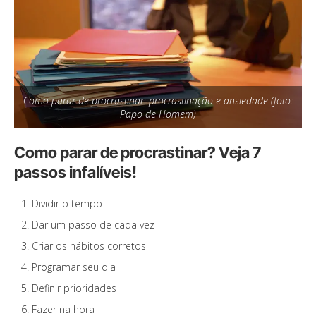
Como parar de procrastinar: procrastinação e ansiedade (foto:
Papo de Homem)
Como parar de procrastinar? Veja 7
passos infalíveis!
Dividir o tempo
Dar um passo de cada vez
Criar os hábitos corretos
Programar seu dia
Definir prioridades
Fazer na hora