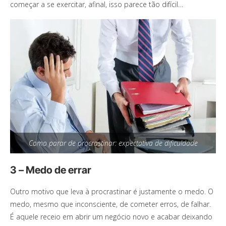
começar a se exercitar, afinal, isso parece tão difícil…
Como parar de procrastinar: expectativa de dificuldade
3 – Medo de errar
Outro motivo que leva à procrastinar é justamente o medo. O
medo, mesmo que inconsciente, de cometer erros, de falhar.
É aquele receio em abrir um negócio novo e acabar deixando