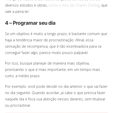
diversos estudos e obras,
como o livro de Charles Duhhig
, que
vale a pena ler.
4 – Programar seu dia
Se um objetivo é muito a longo prazo, é bastante comum que
haja a tendência maior de procrastinação. Afinal, essa
sensação de recompensa, que é tão incentivadora para se
conseguir fazer algo, parece muito pouco palpável.
Por isso, busque planejar de maneira mais objetiva,
priorizando o que é mais importante, em um tempo mais
curto, a médio prazo.
Por exemplo: você pode decidir no dia anterior o que vai fazer
no dia seguinte. Quando acordar, já sabe o que precisa fazer
naquele dia e foca sua atenção nesses deveres, sem titubear
ou procrastinar.