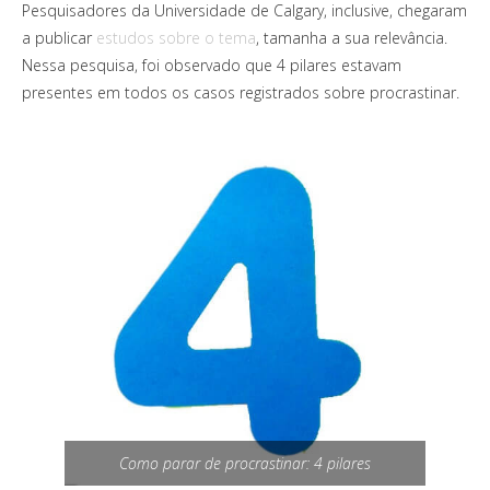
Pesquisadores da Universidade de Calgary, inclusive, chegaram
a publicar
estudos sobre o tema
, tamanha a sua relevância.
Nessa pesquisa, foi observado que 4 pilares estavam
presentes em todos os casos registrados sobre procrastinar.
Como parar de procrastinar: 4 pilares