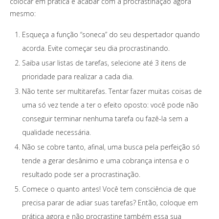
colocar em prática e acabar com a procrastinação agora
mesmo:
Esqueça a função “soneca” do seu despertador quando
acorda. Evite começar seu dia procrastinando.
Saiba usar listas de tarefas, selecione até 3 itens de
prioridade para realizar a cada dia.
Não tente ser multitarefas. Tentar fazer muitas coisas de
uma só vez tende a ter o efeito oposto: você pode não
conseguir terminar nenhuma tarefa ou fazê-la sem a
qualidade necessária.
Não se cobre tanto, afinal, uma busca pela perfeição só
tende a gerar desânimo e uma cobrança intensa e o
resultado pode ser a procrastinação.
Comece o quanto antes! Você tem consciência de que
precisa parar de adiar suas tarefas? Então, coloque em
prática agora e não procrastine também essa sua