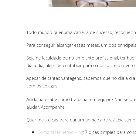
Todo mundo quer uma carreira de sucesso, reconheci
Para conseguir alcançar essas metas, um dos principais
Seja na faculdade ou no ambiente profissional, ter habi
dia a dia, além de contribuir para o nosso crescimento
Apesar de tantas vantagens, sabemos que no dia a di
com os colegas.
Ainda não sabe como trabalhar em equipe? Não se preoc
ajudar. Acompanhe!
Quer mais dicas para dar um up na carreira? Leia tam
Como fazer networking
: 7 dicas simples para con