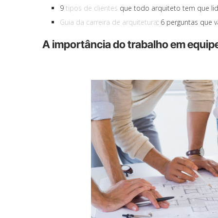
9
tipos de clientes
que todo arquiteto tem que li
Guia da carreira de arquitetura
: 6 perguntas que 
A importância do trabalho em equip