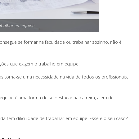
abalhar em equipe
onsegue se formar na faculdade ou trabalhar sozinho, não é
ções que exigem o trabalho em equipe.
as torna-se uma necessidade na vida de todos os profissionais,
equipe é uma forma de se destacar na carreira, além de
da têm dificuldade de trabalhar em equipe. Esse é o seu caso?