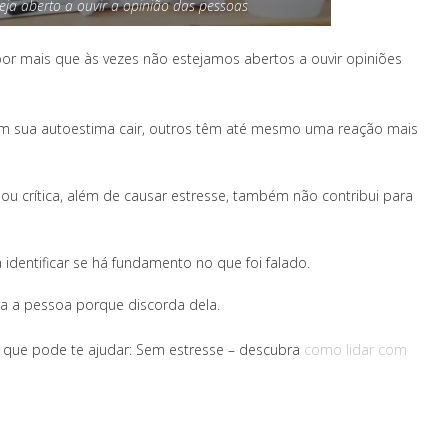
eja aberto a ouvir a opinião das pessoas
r mais que às vezes não estejamos abertos a ouvir opiniões
tem sua autoestima cair, outros têm até mesmo uma reação mais
 ou crítica, além de causar estresse, também não contribui para
a identificar se há fundamento no que foi falado.
ara a pessoa porque discorda dela.
o que pode te ajudar: Sem estresse – descubra
como lidar com