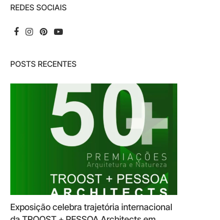
REDES SOCIAIS
POSTS RECENTES
Exposição celebra trajetória internacional
da TROOST + PESSOA Architects em