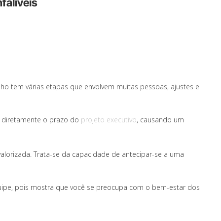
falíveis
alho tem várias etapas que envolvem muitas pessoas, ajustes e
 diretamente o prazo do
projeto executivo
, causando um
valorizada. Trata-se da capacidade de antecipar-se a uma
quipe, pois mostra que você se preocupa com o bem-estar dos