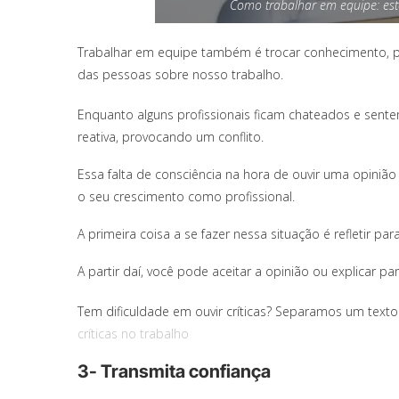
Como trabalhar em equipe: est
Trabalhar em equipe também é trocar conhecimento, po
das pessoas sobre nosso trabalho.
Enquanto alguns profissionais ficam chateados e sen
reativa, provocando um conflito.
Essa falta de consciência na hora de ouvir uma opinião
o seu crescimento como profissional.
A primeira coisa a se fazer nessa situação é refletir par
A partir daí, você pode aceitar a opinião ou explicar p
Tem dificuldade em ouvir críticas? Separamos um text
críticas no trabalho
3- Transmita confiança