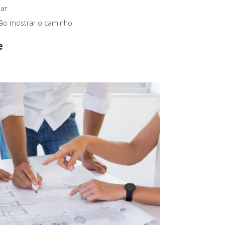
dar
vão mostrar o caminho
e