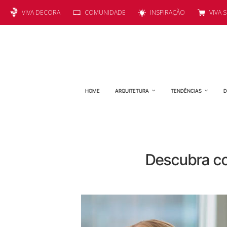
VIVA DECORA
COMUNIDADE
INSPIRAÇÃO
VIVA 
HOME
ARQUITETURA
TENDÊNCIAS
D
Descubra co