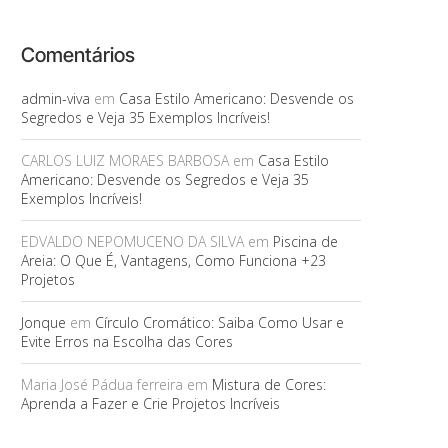
Comentários
admin-viva
em
Casa Estilo Americano: Desvende os
Segredos e Veja 35 Exemplos Incríveis!
CARLOS LUIZ MORAES BARBOSA
em
Casa Estilo
Americano: Desvende os Segredos e Veja 35
Exemplos Incríveis!
EDVALDO NEPOMUCENO DA SILVA
em
Piscina de
Areia: O Que É, Vantagens, Como Funciona +23
Projetos
Jonque
em
Círculo Cromático: Saiba Como Usar e
Evite Erros na Escolha das Cores
Maria José Pádua ferreira
em
Mistura de Cores:
Aprenda a Fazer e Crie Projetos Incríveis