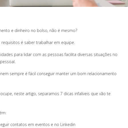
mento e dinheiro no bolso, não é mesmo?
 requisitos é saber trabalhar em equipe.
lidades para lidar com as pessoas facilita diversas situações no
 pessoal.
a nem sempre é fácil conseguir manter um bom relacionamento
upe, neste artigo, separamos 7 dicas infalíveis que vão te
bém:
seguir contatos em eventos e no Linkedin