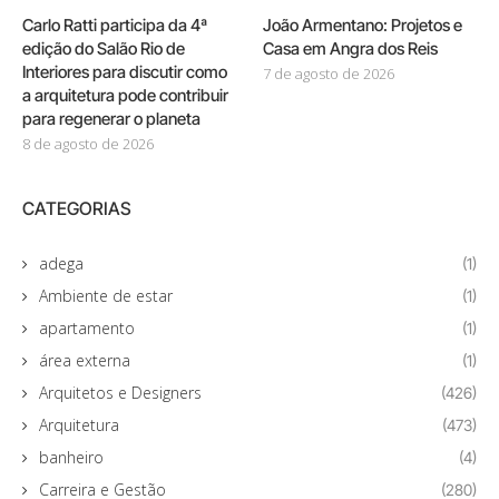
Carlo Ratti participa da 4ª
João Armentano: Projetos e
edição do Salão Rio de
Casa em Angra dos Reis
Interiores para discutir como
7 de agosto de 2026
a arquitetura pode contribuir
para regenerar o planeta
8 de agosto de 2026
CATEGORIAS
adega
(1)
Ambiente de estar
(1)
apartamento
(1)
área externa
(1)
Arquitetos e Designers
(426)
Arquitetura
(473)
banheiro
(4)
Carreira e Gestão
(280)