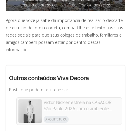
entulho de obras nas vias. Foto: Franklin de Freitas
Agora que você já sabe da importância de realizar o descarte
de entulho de forma correta, compartilhe este texto nas suas
redes sociais para que seus colegas de trabalho, familiares e
amigos também possam estar por dentro destas
informações.
Outros conteúdos Viva Decora
Posts que podem te interessar
Victor Niskier estreia na CASACOR
São Paulo 2026 com o ambiente
“Torre Paulo”
ARQUITETURA