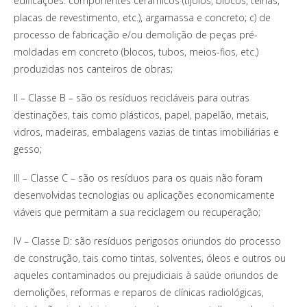
edificações: componentes cerâmicos (tijolos, blocos, telhas,
placas de revestimento, etc.), argamassa e concreto; c) de
processo de fabricação e/ou demolição de peças pré-
moldadas em concreto (blocos, tubos, meios-fios, etc.)
produzidas nos canteiros de obras;
II – Classe B – são os resíduos recicláveis para outras
destinações, tais como plásticos, papel, papelão, metais,
vidros, madeiras, embalagens vazias de tintas imobiliárias e
gesso;
III – Classe C – são os resíduos para os quais não foram
desenvolvidas tecnologias ou aplicações economicamente
viáveis que permitam a sua reciclagem ou recuperação;
IV – Classe D: são resíduos perigosos oriundos do processo
de construção, tais como tintas, solventes, óleos e outros ou
aqueles contaminados ou prejudiciais à saúde oriundos de
demolições, reformas e reparos de clínicas radiológicas,