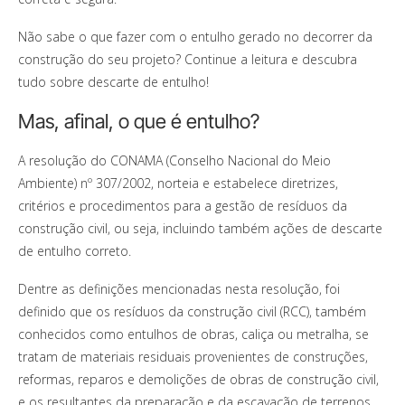
Não sabe o que fazer com o entulho gerado no decorrer da
construção do seu projeto? Continue a leitura e descubra
tudo sobre descarte de entulho!
Mas, afinal, o que é entulho?
A resolução do CONAMA (Conselho Nacional do Meio
Ambiente) nº 307/2002, norteia e estabelece diretrizes,
critérios e procedimentos para a gestão de resíduos da
construção civil, ou seja, incluindo também ações de descarte
de entulho correto.
Dentre as definições mencionadas nesta resolução, foi
definido que os resíduos da construção civil (RCC), também
conhecidos como entulhos de obras, caliça ou metralha, se
tratam de materiais residuais provenientes de construções,
reformas, reparos e demolições de obras de construção civil,
e os resultantes da preparação e da escavação de terrenos.