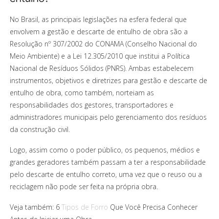
No Brasil, as principais legislações na esfera federal que
envolvem a gestão e descarte de entulho de obra são a
Resolução nº 307/2002 do CONAMA (Conselho Nacional do
Meio Ambiente) e a Lei 12.305/2010 que institui a Política
Nacional de Resíduos Sólidos (PNRS).
Ambas estabelecem
instrumentos, objetivos e diretrizes para gestão e descarte de
entulho de obra, como também, norteiam as
responsabilidades dos gestores, transportadores e
administradores municipais pelo gerenciamento dos resíduos
da construção civil.
Logo, assim como o poder público, os pequenos, médios e
grandes geradores também passam a ter a responsabilidade
pelo descarte de entulho correto, uma vez que o reuso ou a
reciclagem não pode ser feita na própria obra.
Veja também: 6
Tipos de Forro
Que Você Precisa Conhecer