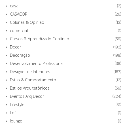
casa
(2)
CASACOR
(26)
Colunas & Opinião
(13)
comercial
(1)
Cursos & Aprendizado Contínuo
(59)
Decor
(193)
Decoração
(198)
Desenvolvimento Profissional
(38)
Designer de Interiores
(157)
Estilo & Comportamento
(12)
Estilos Arquitetônicos
(59)
Eventos Arq Decor
(224)
Lifestyle
(31)
Loft
(1)
lounge
(1)