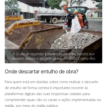
4. O uso de caçamba é muito comum entre aqueles que
desejam realizar o descarte de entulho. Foto: Cristina Reis
Onde descartar entulho de obra?
Para quem está em dúvidas sobre como realizar o descarte
de entulho de forma correta é importante recorrer às
plataformas digitais das suas respectivas cidades para
compreender quais são os canais e ações implementadas na
região, por meio do órgão público.