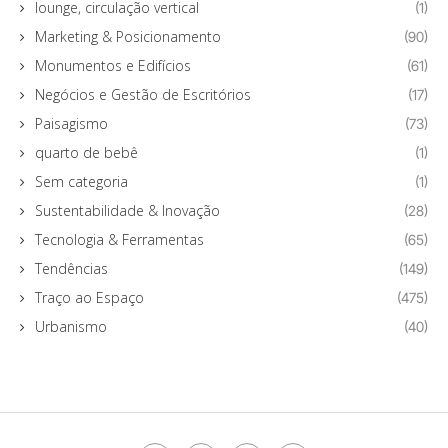
lounge, circulação vertical
(1)
Marketing & Posicionamento
(90)
Monumentos e Edifícios
(61)
Negócios e Gestão de Escritórios
(17)
Paisagismo
(73)
quarto de bebê
(1)
Sem categoria
(1)
Sustentabilidade & Inovação
(28)
Tecnologia & Ferramentas
(65)
Tendências
(149)
Traço ao Espaço
(475)
Urbanismo
(40)