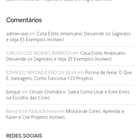
Comentários
admin-viva
em
Casa Estilo Americano: Desvende os Segredos
e Veja 35 Exemplos Incríveis!
CARLOS LUIZ MORAES BARBOSA
em
Casa Estilo Americano:
Desvende os Segredos e Veja 35 Exemplos Incríveis!
EDVALDO NEPOMUCENO DA SILVA
em
Piscina de Areia: O Que
É, Vantagens, Como Funciona +23 Projetos
Jonque
em
Círculo Cromático: Saiba Como Usar e Evite Erros
na Escolha das Cores
Maria José Pádua ferreira
em
Mistura de Cores: Aprenda a
Fazer e Crie Projetos Incríveis
REDES SOCIAIS