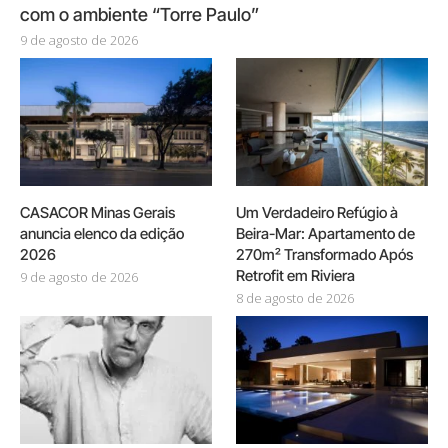
com o ambiente “Torre Paulo”
9 de agosto de 2026
CASACOR Minas Gerais
Um Verdadeiro Refúgio à
anuncia elenco da edição
Beira-Mar: Apartamento de
2026
270m² Transformado Após
Retrofit em Riviera
9 de agosto de 2026
8 de agosto de 2026