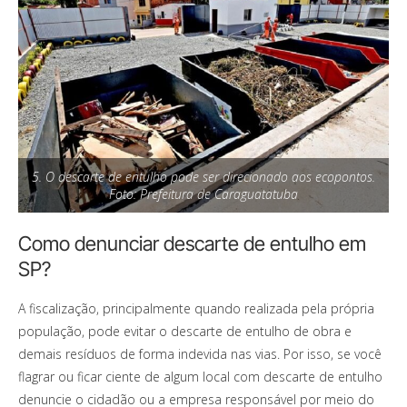
5. O descarte de entulho pode ser direcionado aos ecopontos.
Foto: Prefeitura de Caraguatatuba
Como denunciar descarte de entulho em
SP?
A fiscalização, principalmente quando realizada pela própria
população, pode evitar o descarte de entulho de obra e
demais resíduos de forma indevida nas vias. Por isso, se você
flagrar ou ficar ciente de algum local com descarte de entulho
denuncie o cidadão ou a empresa responsável por meio do