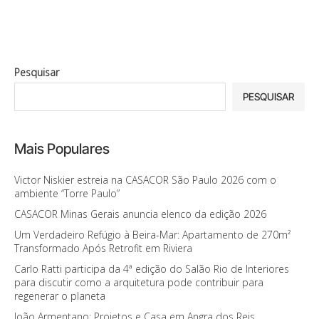
Pesquisar
PESQUISAR
Mais Populares
Victor Niskier estreia na CASACOR São Paulo 2026 com o
ambiente “Torre Paulo”
CASACOR Minas Gerais anuncia elenco da edição 2026
Um Verdadeiro Refúgio à Beira-Mar: Apartamento de 270m²
Transformado Após Retrofit em Riviera
Carlo Ratti participa da 4ª edição do Salão Rio de Interiores
para discutir como a arquitetura pode contribuir para
regenerar o planeta
João Armentano: Projetos e Casa em Angra dos Reis