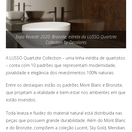
Expo Revestir 2020: Bronzite, estrela da LUSSO Quartzite
Collection by Decolores
A LUSSO Quartzite Collection – uma linha inédita de quartzitos
– conta com 10 padrões que representam modernidade,
jovialidade e elegância dos revestimentos 100% naturais.
Entre os destaques estão os padrões Mont Blanc e Bronzite,
que projetam a vitalidade e bem-estar nos ambientes em que
estão inseridos.
Toda leveza e fluidez do material natural está distribuída nas
peças que possuem grande durabilidade. Além do Mont Blanc
e do Bronzite, compõem a coleção Lucent, Sky Gold, Meridian,