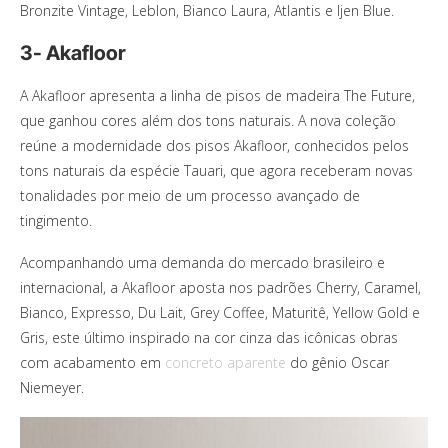
Bronzite Vintage, Leblon, Bianco Laura, Atlantis e Ijen Blue.
3- Akafloor
A Akafloor apresenta a linha de pisos de madeira The Future,
que ganhou cores além dos tons naturais. A nova coleção
reúne a modernidade dos pisos Akafloor, conhecidos pelos
tons naturais da espécie Tauari, que agora receberam novas
tonalidades por meio de um processo avançado de
tingimento.
Acompanhando uma demanda do mercado brasileiro e
internacional, a Akafloor aposta nos padrões Cherry, Caramel,
Bianco, Expresso, Du Lait, Grey Coffee, Maturitê, Yellow Gold e
Gris, este último inspirado na cor cinza das icônicas obras
com acabamento em
concreto aparente
do gênio Oscar
Niemeyer.