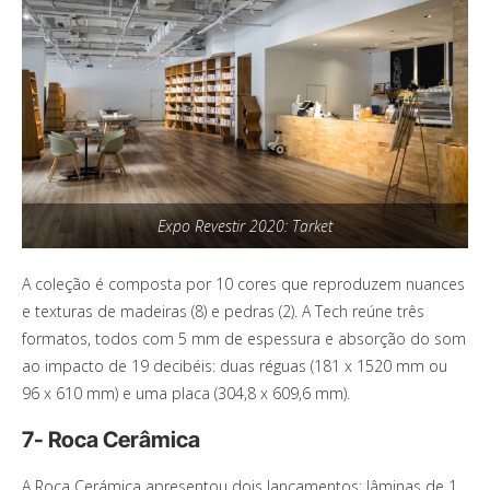
Expo Revestir 2020: Tarket
A coleção é composta por 10 cores que reproduzem nuances
e texturas de madeiras (8) e pedras (2). A Tech reúne três
formatos, todos com 5 mm de espessura e absorção do som
ao impacto de 19 decibéis: duas réguas (181 x 1520 mm ou
96 x 610 mm) e uma placa (304,8 x 609,6 mm).
7- Roca Cerâmica
A Roca Cerámica apresentou dois lançamentos: lâminas de 1