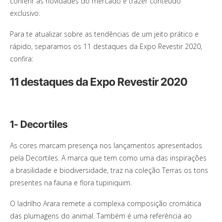
conferir as novidades do mercado e trazer conteúdo
exclusivo.
Para te atualizar sobre as tendências de um jeito prático e
rápido, separamos os 11 destaques da Expo Revestir 2020,
confira:
11 destaques da Expo Revestir 2020
1- Decortiles
As cores marcam presença nos lançamentos apresentados
pela Decortiles. A marca que tem como uma das inspirações
a brasilidade e biodiversidade, traz na coleção Terras os tons
presentes na fauna e flora tupiniquim.
O ladrilho Arara remete a complexa composição cromática
das plumagens do animal. Também é uma referência ao