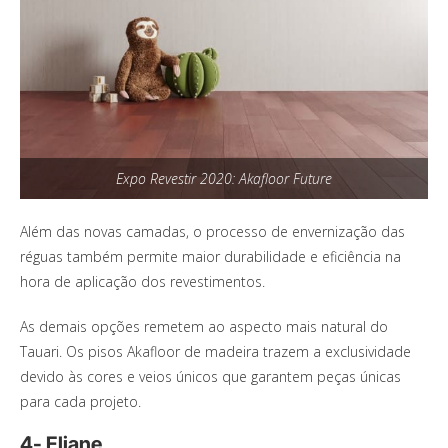
Expo Revestir 2020: Akafloor Future
Além das novas camadas, o processo de envernização das
réguas também permite maior durabilidade e eficiência na
hora de aplicação dos revestimentos.
As demais opções remetem ao aspecto mais natural do
Tauari. Os pisos Akafloor de madeira trazem a exclusividade
devido às cores e veios únicos que garantem peças únicas
para cada projeto.
4- Eliane