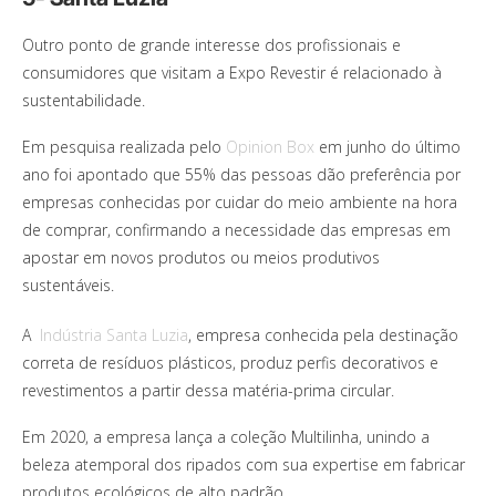
Outro ponto de grande interesse dos profissionais e
consumidores que visitam a Expo Revestir é relacionado à
sustentabilidade.
Em pesquisa realizada pelo
Opinion Box
em junho do último
ano foi apontado que 55% das pessoas dão preferência por
empresas conhecidas por cuidar do meio ambiente na hora
de comprar, confirmando a necessidade das empresas em
apostar em novos produtos ou meios produtivos
sustentáveis.
A
Indústria Santa Luzia
, empresa conhecida pela destinação
correta de resíduos plásticos, produz perfis decorativos e
revestimentos a partir dessa matéria-prima circular.
Em 2020, a empresa lança a coleção Multilinha, unindo a
beleza atemporal dos ripados com sua expertise em fabricar
produtos ecológicos de alto padrão.