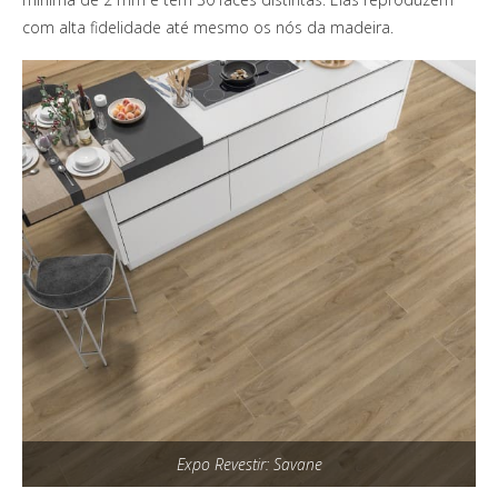
com alta fidelidade até mesmo os nós da madeira.
Expo Revestir: Savane