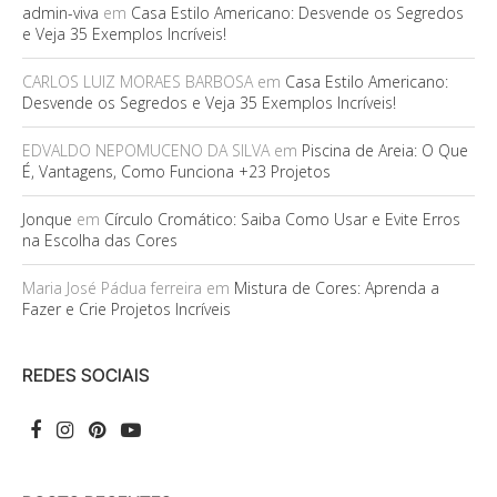
admin-viva
em
Casa Estilo Americano: Desvende os Segredos
e Veja 35 Exemplos Incríveis!
CARLOS LUIZ MORAES BARBOSA
em
Casa Estilo Americano:
Desvende os Segredos e Veja 35 Exemplos Incríveis!
EDVALDO NEPOMUCENO DA SILVA
em
Piscina de Areia: O Que
É, Vantagens, Como Funciona +23 Projetos
Jonque
em
Círculo Cromático: Saiba Como Usar e Evite Erros
na Escolha das Cores
Maria José Pádua ferreira
em
Mistura de Cores: Aprenda a
Fazer e Crie Projetos Incríveis
REDES SOCIAIS