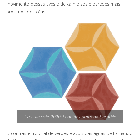
movimento dessas aves e deixam pisos e paredes mais
próximos dos céus.
Expo Revestir 2020: Ladrilhos Arara da Decortile
O contraste tropical de verdes e azuis das águas de Fernando