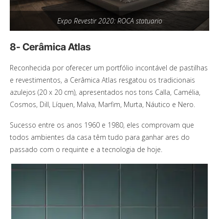
Expo Revestir 2020: ROCA statuario
8- Cerâmica Atlas
Reconhecida por oferecer um portfólio incontável de pastilhas
e revestimentos, a Cerâmica Atlas resgatou os tradicionais
azulejos (20 x 20 cm), apresentados nos tons Calla, Camélia,
Cosmos, Dill, Líquen, Malva, Marfim, Murta, Náutico e Nero.
Sucesso entre os anos 1960 e 1980, eles comprovam que
todos ambientes da casa têm tudo para ganhar ares do
passado com o requinte e a tecnologia de hoje.