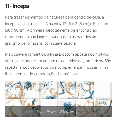
11- Incepa
Para trazer elementos da natureza para dentro de casa, a
Incepa lançou as linhas Amazônia (21,5 x 21,5 cm) e Blossom
(30 x 90 cm). A primeira vai totalmente de encontro ao
movimento Urban Jungle, levando para as paredes um
grafismo de folhagens, com suave textura.
Mais suave e romântica, a linha Blossom aposta nos motivos
florais, que aparecem em um mix de relevos geométricos. São
revestimentos decorados que complementam nossas linhas
lisas, permitindo composições harmônicas.
Expor Revestir 2020: Incepa