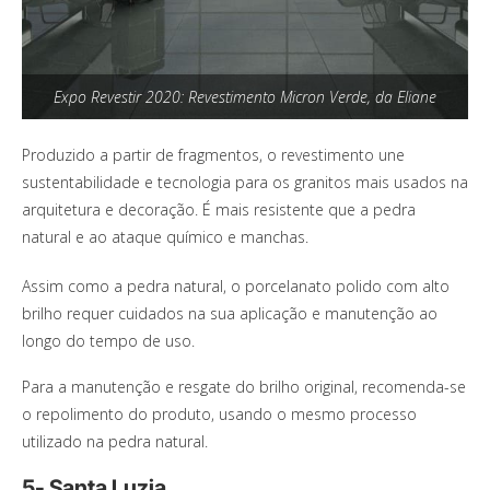
Expo Revestir 2020: Revestimento Micron Verde, da Eliane
Produzido a partir de fragmentos, o revestimento une
sustentabilidade e tecnologia para os granitos mais usados na
arquitetura e decoração. É mais resistente que a pedra
natural e ao ataque químico e manchas.
Assim como a pedra natural, o porcelanato polido com alto
brilho requer cuidados na sua aplicação e manutenção ao
longo do tempo de uso.
Para a manutenção e resgate do brilho original, recomenda-se
o repolimento do produto, usando o mesmo processo
utilizado na pedra natural.
5- Santa Luzia