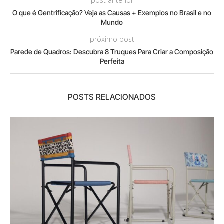
post anterior
O que é Gentrificação? Veja as Causas + Exemplos no Brasil e no
Mundo
próximo post
Parede de Quadros: Descubra 8 Truques Para Criar a Composição
Perfeita
POSTS RELACIONADOS