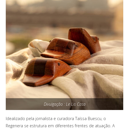
Divulgação : Le Lis Casa
Idealizado pela jornalista e curadora Taíssa Buescu, o
Regenera se estrutura em diferentes frentes de atuação. A