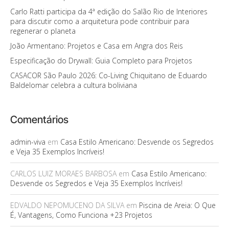
Carlo Ratti participa da 4ª edição do Salão Rio de Interiores
para discutir como a arquitetura pode contribuir para
regenerar o planeta
João Armentano: Projetos e Casa em Angra dos Reis
Especificação do Drywall: Guia Completo para Projetos
CASACOR São Paulo 2026: Co-Living Chiquitano de Eduardo
Baldelomar celebra a cultura boliviana
Comentários
admin-viva
em
Casa Estilo Americano: Desvende os Segredos
e Veja 35 Exemplos Incríveis!
CARLOS LUIZ MORAES BARBOSA
em
Casa Estilo Americano:
Desvende os Segredos e Veja 35 Exemplos Incríveis!
EDVALDO NEPOMUCENO DA SILVA
em
Piscina de Areia: O Que
É, Vantagens, Como Funciona +23 Projetos