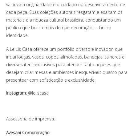
valoriza a originalidade e o cuidado no desenvolvimento de
cada peça. Suas coleções autorais resgatam e exaltam os
materiais e a riqueza cultural brasileira, conquistando um
público que busca mais do que decoração — busca
identidade.
A Le Lis Casa oferece um portfólio diverso e inovador, que
inclui louças, vasos, copos, almofadas, bandejas, talheres e
diversos itens exclusivos para atender tanto aqueles que
desejam criar mesas e ambientes inesquecíveis quanto para
presentear com sofisticação e exclusividade.
Instagram:
@leliscasa
Assessoria de imprensa:
Avesani Comunicação