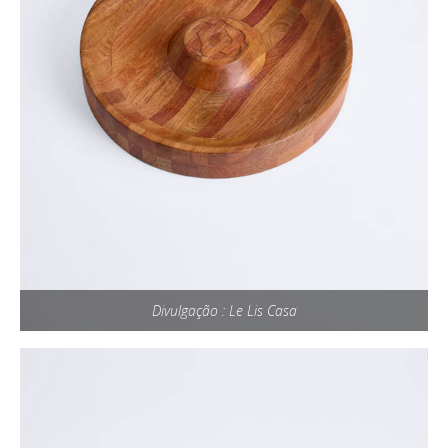
Divulgação : Le Lis Casa