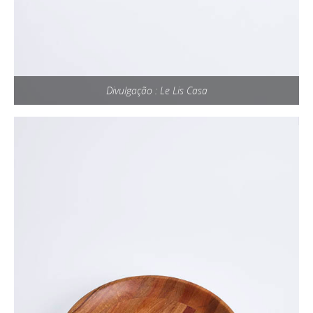
Divulgação : Le Lis Casa