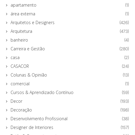
apartamento
(1)
área externa
(1)
Arquitetos e Designers
(426)
Arquitetura
(473)
banheiro
(4)
Carreira e Gestão
(280)
casa
(2)
CASACOR
(24)
Colunas & Opinião
(13)
comercial
(1)
Cursos & Aprendizado Contínuo
(59)
Decor
(193)
Decoração
(198)
Desenvolvimento Profissional
(38)
Designer de Interiores
(157)