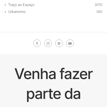
Traço ao Espaço
(475)
Urbanismo
(40)
Venha fazer
parte da