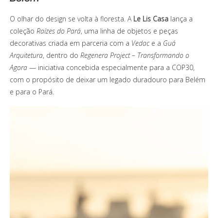
O olhar do design se volta à floresta. A
Le Lis Casa
lança a
coleção
Raízes do Pará
, uma linha de objetos e peças
decorativas criada em parceria com a
Vedac
e a
Guá
Arquitetura
, dentro do
Regenera Project – Transformando o
Agora
— iniciativa concebida especialmente para a COP30,
com o propósito de deixar um legado duradouro para Belém
e para o Pará.