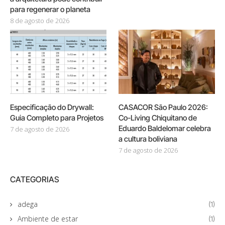
para regenerar o planeta
8 de agosto de 2026
Especificação do Drywall:
CASACOR São Paulo 2026:
Guia Completo para Projetos
Co-Living Chiquitano de
Eduardo Baldelomar celebra
7 de agosto de 2026
a cultura boliviana
7 de agosto de 2026
CATEGORIAS
adega
(1)
Ambiente de estar
(1)