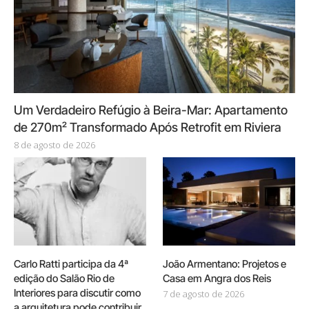
Um Verdadeiro Refúgio à Beira-Mar: Apartamento
de 270m² Transformado Após Retrofit em Riviera
8 de agosto de 2026
Carlo Ratti participa da 4ª
João Armentano: Projetos e
edição do Salão Rio de
Casa em Angra dos Reis
Interiores para discutir como
7 de agosto de 2026
a arquitetura pode contribuir