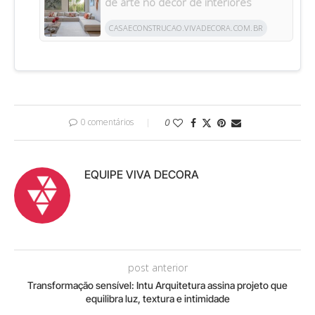
de arte no décor de interiores
CASAECONSTRUCAO.VIVADECORA.COM.BR
0 comentários
0
EQUIPE VIVA DECORA
post anterior
Transformação sensível: Intu Arquitetura assina projeto que
equilibra luz, textura e intimidade