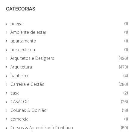
CATEGORIAS
adega
(1)
Ambiente de estar
(1)
apartamento
(1)
área externa
(1)
Arquitetos e Designers
(426)
Arquitetura
(473)
banheiro
(4)
Carreira e Gestão
(280)
casa
(2)
CASACOR
(26)
Colunas & Opinião
(13)
comercial
(1)
Cursos & Aprendizado Contínuo
(59)