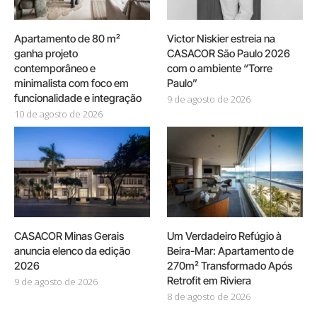
Apartamento de 80 m²
Victor Niskier estreia na
ganha projeto
CASACOR São Paulo 2026
contemporâneo e
com o ambiente “Torre
minimalista com foco em
Paulo”
funcionalidade e integração
9 de agosto de 2026
10 de agosto de 2026
CASACOR Minas Gerais
Um Verdadeiro Refúgio à
anuncia elenco da edição
Beira-Mar: Apartamento de
2026
270m² Transformado Após
Retrofit em Riviera
9 de agosto de 2026
8 de agosto de 2026