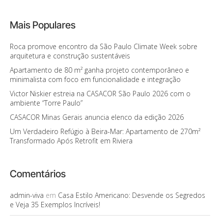
Mais Populares
Roca promove encontro da São Paulo Climate Week sobre
arquitetura e construção sustentáveis
Apartamento de 80 m² ganha projeto contemporâneo e
minimalista com foco em funcionalidade e integração
Victor Niskier estreia na CASACOR São Paulo 2026 com o
ambiente “Torre Paulo”
CASACOR Minas Gerais anuncia elenco da edição 2026
Um Verdadeiro Refúgio à Beira-Mar: Apartamento de 270m²
Transformado Após Retrofit em Riviera
Comentários
admin-viva
em
Casa Estilo Americano: Desvende os Segredos
e Veja 35 Exemplos Incríveis!