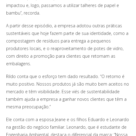
impactou e, logo, passamos a utilizar talheres de papel e
bambu”, recorda.
A partir desse episódio, a empresa adotou outras práticas
sustentáveis que hoje fazem parte de sua identidade, como a
compostagem de resíduos para entrega a pequenos
produtores locais, e o reaproveitamento de potes de vidro,
com direito a promoção para clientes que retornam as
embalagens.
Rildo conta que o esforço tem dado resultado. “O retorno é
muito positivo. Nossos produtos já são muito bem aceitos no
mercado e têm visibilidade. Esse viés de sustentabilidade
também ajuda a empresa a ganhar novos clientes que têm a
mesma preocupação.”
Ele conta com a esposa Jeane e os filhos Eduardo e Leonardo
na gestão do negócio familiar. Leonardo, que é estudante de
Engenharia Ambiental, destaca o diferencial da marca: “Nossa