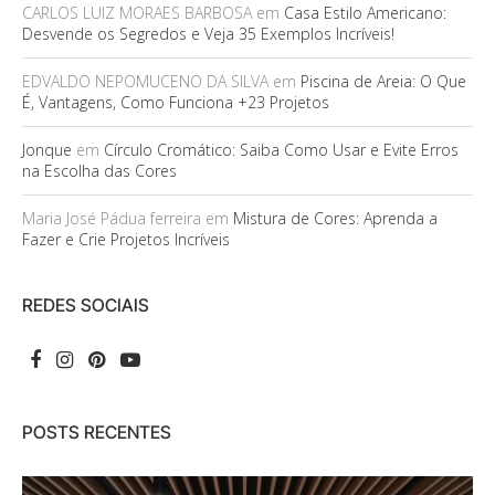
CARLOS LUIZ MORAES BARBOSA
em
Casa Estilo Americano:
Desvende os Segredos e Veja 35 Exemplos Incríveis!
EDVALDO NEPOMUCENO DA SILVA
em
Piscina de Areia: O Que
É, Vantagens, Como Funciona +23 Projetos
Jonque
em
Círculo Cromático: Saiba Como Usar e Evite Erros
na Escolha das Cores
Maria José Pádua ferreira
em
Mistura de Cores: Aprenda a
Fazer e Crie Projetos Incríveis
REDES SOCIAIS
POSTS RECENTES