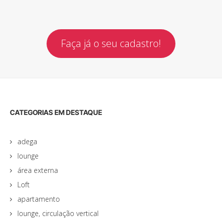
Faça já o seu cadastro!
CATEGORIAS EM DESTAQUE
adega
lounge
área externa
Loft
apartamento
lounge, circulação vertical