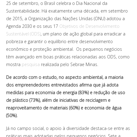
25 de setembro, o Brasil celebra o Dia Nacional da
Sustentabilidade. Há exatamente uma década, em setembro
de 2015, a Organização das Nações Unidas (ONU) adotou a
Agenda 2030 e os seus 17
Objetivos de Desenvolvimento
Sustentável (ODS)
, um plano de ação global para erradicar a
pobreza e garantir o equilíbrio entre desenvolvimento
econômico e proteção ambiental. Os pequenos negócios
têm avançado em boas práticas relacionadas aos ODS, como
mostra
pesquisa
realizada pelo Sebrae Minas.
De acordo com o estudo, no aspecto ambiental, a maioria
dos empreendedores entrevistados afirma que já adota
medidas para economia de energia (83%) e redução de uso
de plástico (73%), além de iniciativas de reciclagem e
reaproveitamento de materiais (60%) e economia de água
(50%).
Já no campo social, o apoio à diversidade destaca-se entre as
práticas mais adotadas pelos pequenos negócios. Sete a