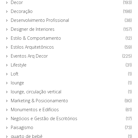
Decor
(193)
Decoração
(198)
Desenvolvimento Profissional
(38)
Designer de Interiores
(157)
Estilo & Comportamento
(12)
Estilos Arquitetônicos
(59)
Eventos Arq Decor
(225)
Lifestyle
(31)
Loft
(1)
lounge
(1)
lounge, circulação vertical
(1)
Marketing & Posicionamento
(90)
Monumentos e Edifícios
(61)
Negócios e Gestão de Escritórios
(17)
Paisagismo
(73)
quarto de bebê
(1)