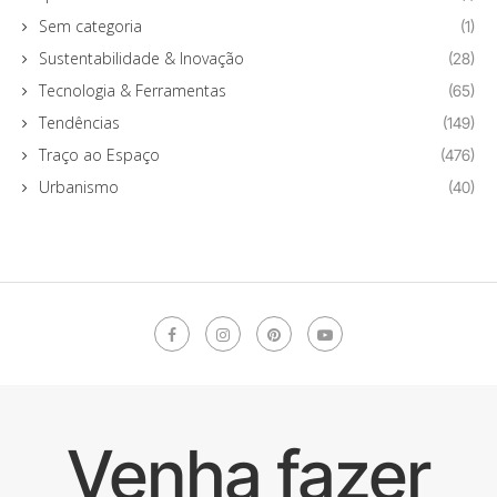
Sem categoria
(1)
Sustentabilidade & Inovação
(28)
Tecnologia & Ferramentas
(65)
Tendências
(149)
Traço ao Espaço
(476)
Urbanismo
(40)
Venha fazer