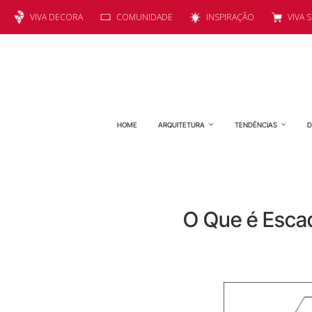
VIVA DECORA
COMUNIDADE
INSPIRAÇÃO
VIVA 
HOME
ARQUITETURA
TENDÊNCIAS
D
O Que é Esca