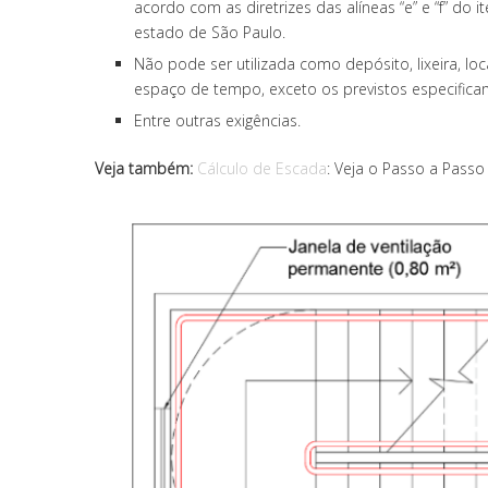
acordo com as diretrizes das alíneas “e” e “f” do
estado de São Paulo.
Não pode ser utilizada como depósito, lixeira, 
espaço de tempo, exceto os previstos especificam
Entre outras exigências.
Veja também:
Cálculo de Escada
: Veja o Passo a Pass