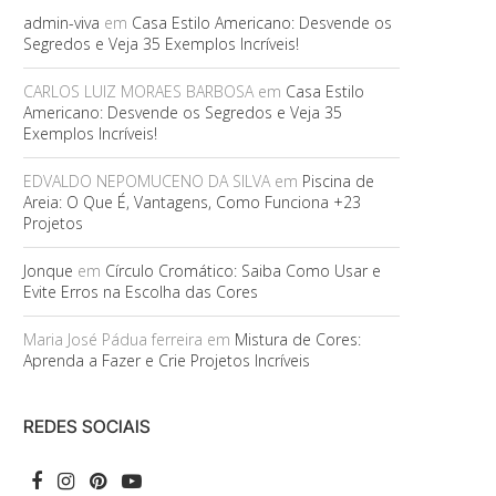
admin-viva
em
Casa Estilo Americano: Desvende os
Segredos e Veja 35 Exemplos Incríveis!
CARLOS LUIZ MORAES BARBOSA
em
Casa Estilo
Americano: Desvende os Segredos e Veja 35
Exemplos Incríveis!
EDVALDO NEPOMUCENO DA SILVA
em
Piscina de
Areia: O Que É, Vantagens, Como Funciona +23
Projetos
Jonque
em
Círculo Cromático: Saiba Como Usar e
Evite Erros na Escolha das Cores
Maria José Pádua ferreira
em
Mistura de Cores:
Aprenda a Fazer e Crie Projetos Incríveis
REDES SOCIAIS