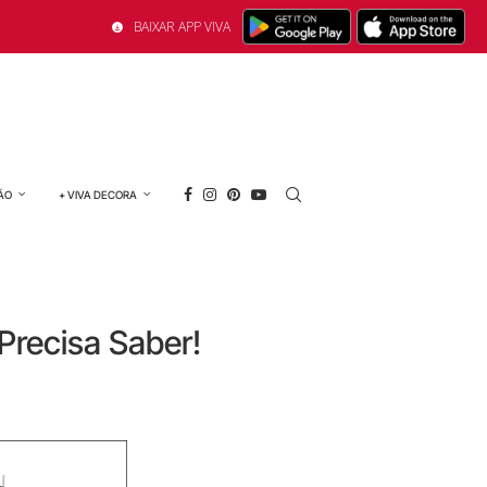
BAIXAR APP VIVA
ÃO
+ VIVA DECORA
recisa Saber!