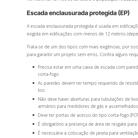
Escada enclausurada protegida (EP)
A escada enclausurada protegida é usada em edificaçõ
exigida em edificações com menos de 12 metros (dep
Trata-se de um dos tipos com mais exigências, por iss
para garantir um projeto sem erros. Confira alguns re
Precisa estar em uma caixa de escada com pared
corta-fogo.
As paredes devem ter tempo requerido de resist
liso.
Não deve haver aberturas para tubulações de lixo,
armários para medidores de gás e assemelhados,
Deve ter portas de acesso do tipo corta-fogo (PC
É obrigatório a presença de área de resgate para
É necessária a colocação de janela para ventilaç