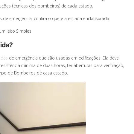
struções técnicas dos bombeiros) de cada estado.
s de emergência, confira o que é a escada enclausurada.
um Jeito Simples
gida?
adas
de emergência que são usadas em edificações. Ela deve
esistência mínima de duas horas, ter aberturas para ventilação,
orpo de Bombeiros de casa estado.