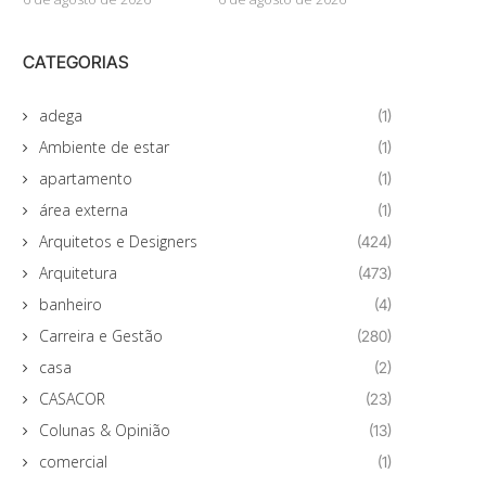
CATEGORIAS
adega
(1)
Ambiente de estar
(1)
apartamento
(1)
área externa
(1)
Arquitetos e Designers
(424)
Arquitetura
(473)
banheiro
(4)
Carreira e Gestão
(280)
casa
(2)
CASACOR
(23)
Colunas & Opinião
(13)
comercial
(1)