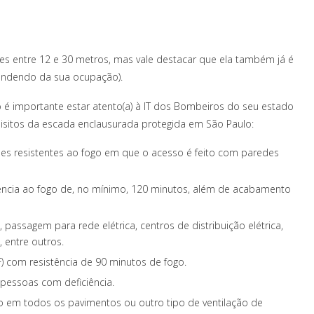
es entre 12 e 30 metros, mas vale destacar que ela também já é
endendo da sua ocupação).
o é importante estar atento(a) à IT dos Bombeiros do seu estado
quisitos da escada enclausurada protegida em São Paulo:
es resistentes ao fogo em que o acesso é feito com paredes
ência ao fogo de, no mínimo, 120 minutos, além de acabamento
 passagem para rede elétrica, centros de distribuição elétrica,
 entre outros.
F) com resistência de 90 minutos de fogo.
 pessoas com deficiência.
ão em todos os pavimentos ou outro tipo de ventilação de