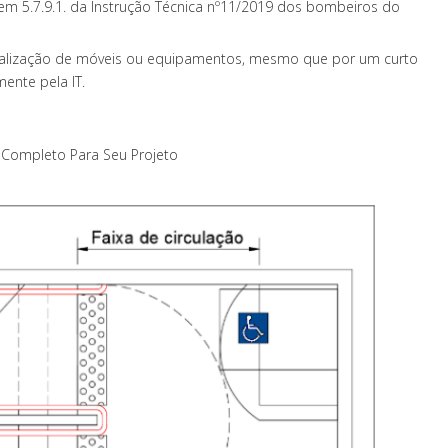
 item 5.7.9.1. da Instrução Técnica nº11/2019 dos bombeiros do
localização de móveis ou equipamentos, mesmo que por um curto
ente pela IT.
o Completo Para Seu Projeto