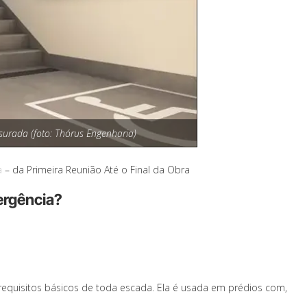
surada (foto: Thórus Engenharia)
a
– da Primeira Reunião Até o Final da Obra
ergência?
equisitos básicos de toda escada. Ela é usada em prédios com,