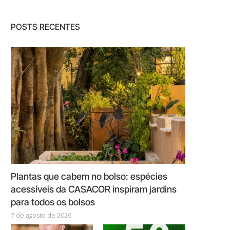
POSTS RECENTES
Plantas que cabem no bolso: espécies
acessíveis da CASACOR inspiram jardins
para todos os bolsos
7 de agosto de 2026