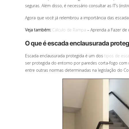
seguras. Além disso, é necessário consultar as IT’s (in
Agora que você já relembrou a importância das escada
Veja também:
Cálculo de Rampa
– Aprenda a Fazer de 
O que é escada enclausurada prote
Escada enclausurada protegida é um dos
tipos de esc
ser protegida do entorno por paredes corta-fogo com r
entre outras normas determinadas na legislação do C