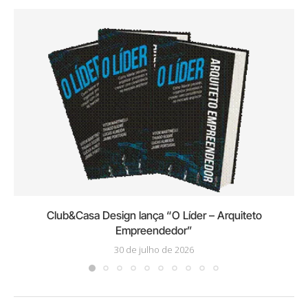
Club&Casa Design lança “O Líder – Arquiteto
Empreendedor”
30 de julho de 2026