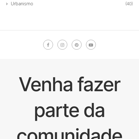
Urbanismo
(40)
Venha fazer
parte da
comunidade