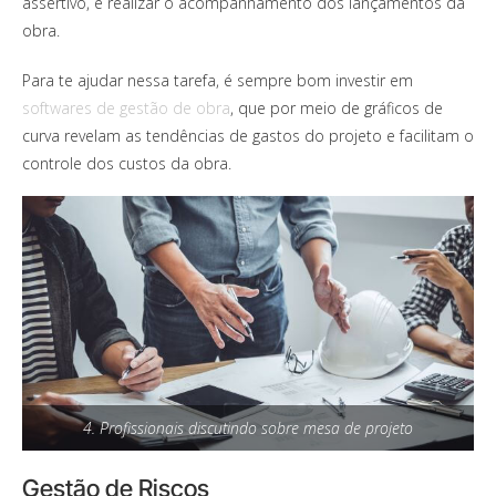
assertivo, e realizar o acompanhamento dos lançamentos da
obra.
Para te ajudar nessa tarefa, é sempre bom investir em
softwares de gestão de obra
, que por meio de gráficos de
curva revelam as tendências de gastos do projeto e facilitam o
controle dos custos da obra.
4. Profissionais discutindo sobre mesa de projeto
Gestão de Riscos