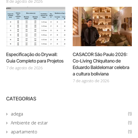
8 de agosto de 2026
Especificação do Drywall:
CASACOR São Paulo 2026:
Guia Completo para Projetos
Co-Living Chiquitano de
Eduardo Baldelomar celebra
7 de agosto de 2026
a cultura boliviana
7 de agosto de 2026
CATEGORIAS
adega
(1)
Ambiente de estar
(1)
apartamento
(1)