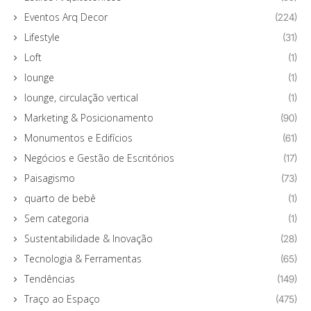
Eventos Arq Decor
(224)
Lifestyle
(31)
Loft
(1)
lounge
(1)
lounge, circulação vertical
(1)
Marketing & Posicionamento
(90)
Monumentos e Edifícios
(61)
Negócios e Gestão de Escritórios
(17)
Paisagismo
(73)
quarto de bebê
(1)
Sem categoria
(1)
Sustentabilidade & Inovação
(28)
Tecnologia & Ferramentas
(65)
Tendências
(149)
Traço ao Espaço
(475)