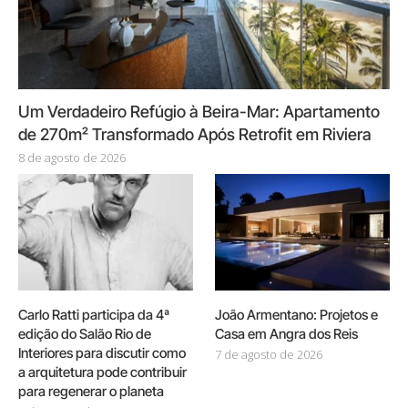
Um Verdadeiro Refúgio à Beira-Mar: Apartamento
de 270m² Transformado Após Retrofit em Riviera
8 de agosto de 2026
Carlo Ratti participa da 4ª
João Armentano: Projetos e
edição do Salão Rio de
Casa em Angra dos Reis
Interiores para discutir como
7 de agosto de 2026
a arquitetura pode contribuir
para regenerar o planeta