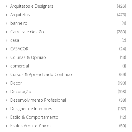
Arquitetos e Designers
(426)
Arquitetura
(473)
banheiro
(4)
Carreira e Gestão
(280)
casa
(2)
CASACOR
(24)
Colunas & Opinião
(13)
comercial
(1)
Cursos & Aprendizado Contínuo
(59)
Decor
(193)
Decoração
(198)
Desenvolvimento Profissional
(38)
Designer de Interiores
(157)
Estilo & Comportamento
(12)
Estilos Arquitetônicos
(59)