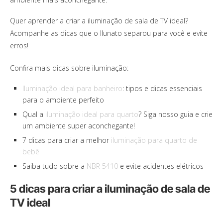
Quer aprender a criar a iluminação de sala de TV ideal?
Acompanhe as dicas que o Ilunato separou para você e evite
erros!
Confira mais dicas sobre iluminação:
Iluminação ideal para banheiro
: tipos e dicas essenciais
para o ambiente perfeito
Qual a
iluminação ideal para quarto
? Siga nosso guia e crie
um ambiente super aconchegante!
7 dicas para criar a melhor
iluminação para quarto de
bebê
Saiba tudo sobre a
NBR 5410
e evite acidentes elétricos
5 dicas para criar a iluminação de sala de
TV ideal