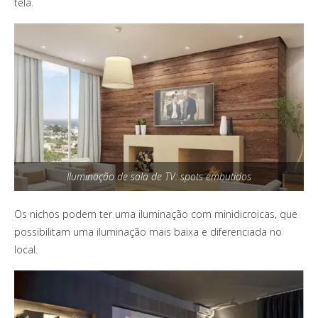
tela.
Iluminação de sala de TV: spots embutidos
Os nichos podem ter uma iluminação com minidicroicas, que
possibilitam uma iluminação mais baixa e diferenciada no
local.