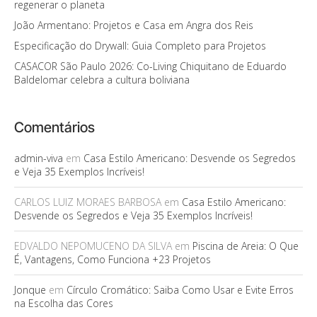
regenerar o planeta
João Armentano: Projetos e Casa em Angra dos Reis
Especificação do Drywall: Guia Completo para Projetos
CASACOR São Paulo 2026: Co-Living Chiquitano de Eduardo
Baldelomar celebra a cultura boliviana
Comentários
admin-viva
em
Casa Estilo Americano: Desvende os Segredos
e Veja 35 Exemplos Incríveis!
CARLOS LUIZ MORAES BARBOSA
em
Casa Estilo Americano:
Desvende os Segredos e Veja 35 Exemplos Incríveis!
EDVALDO NEPOMUCENO DA SILVA
em
Piscina de Areia: O Que
É, Vantagens, Como Funciona +23 Projetos
Jonque
em
Círculo Cromático: Saiba Como Usar e Evite Erros
na Escolha das Cores