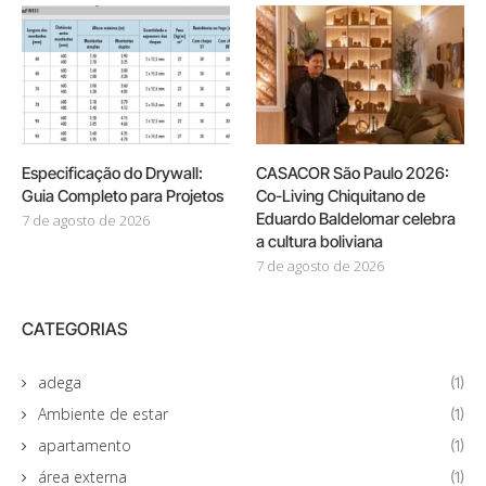
Especificação do Drywall:
CASACOR São Paulo 2026:
Guia Completo para Projetos
Co-Living Chiquitano de
Eduardo Baldelomar celebra
7 de agosto de 2026
a cultura boliviana
7 de agosto de 2026
CATEGORIAS
adega
(1)
Ambiente de estar
(1)
apartamento
(1)
área externa
(1)