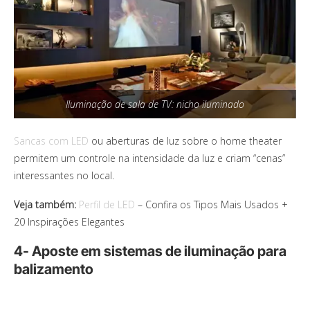
Iluminação de sala de TV: nicho iluminado
Sancas com LED
ou aberturas de luz sobre o home theater
permitem um controle na intensidade da luz e criam “cenas”
interessantes no local.
Veja também:
Perfil de LED
– Confira os Tipos Mais Usados +
20 Inspirações Elegantes
4- Aposte em sistemas de iluminação para
balizamento