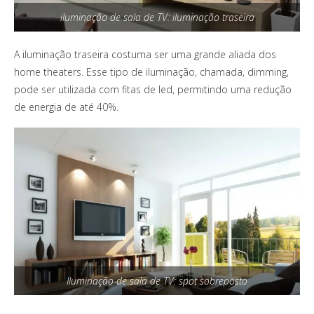
iluminação de sala de TV: iluminação traseira
A iluminação traseira costuma ser uma grande aliada dos
home theaters. Esse tipo de iluminação, chamada, dimming,
pode ser utilizada com fitas de led, permitindo uma redução
de energia de até 40%.
Iluminação de sala de TV: spot sobreposto