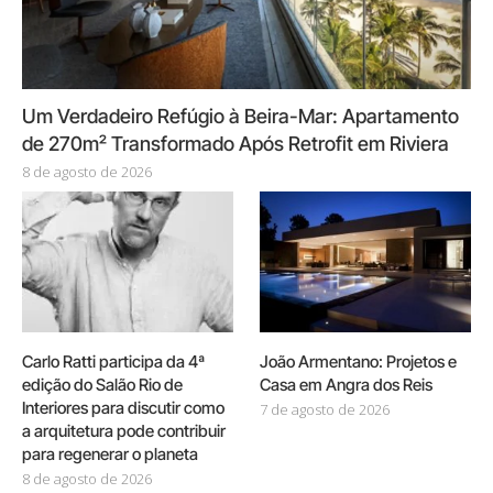
Um Verdadeiro Refúgio à Beira-Mar: Apartamento
de 270m² Transformado Após Retrofit em Riviera
8 de agosto de 2026
Carlo Ratti participa da 4ª
João Armentano: Projetos e
edição do Salão Rio de
Casa em Angra dos Reis
Interiores para discutir como
7 de agosto de 2026
a arquitetura pode contribuir
para regenerar o planeta
8 de agosto de 2026