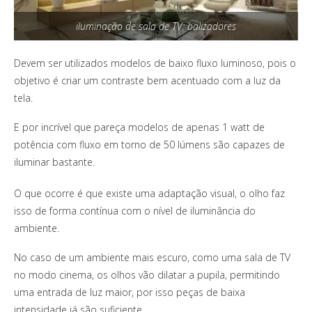
iluminação de sala de TV: balizadores
Devem ser utilizados modelos de baixo fluxo luminoso, pois o
objetivo é criar um contraste bem acentuado com a luz da
tela.
E por incrível que pareça modelos de apenas 1 watt de
potência com fluxo em torno de 50 lúmens são capazes de
iluminar bastante.
O que ocorre é que existe uma adaptação visual, o olho faz
isso de forma contínua com o nível de iluminância do
ambiente.
No caso de um ambiente mais escuro, como uma sala de TV
no modo cinema, os olhos vão dilatar a pupila, permitindo
uma entrada de luz maior, por isso peças de baixa
intensidade já são suficiente.