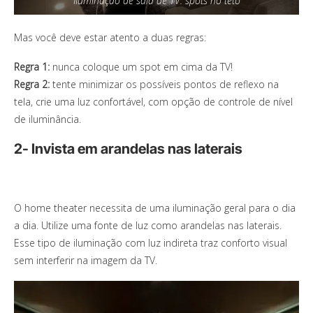
IIuminação de sala de TV: spots no teto
Mas você deve estar atento a duas regras:
Regra 1:
nunca coloque um spot em cima da TV!
Regra 2:
tente minimizar os possíveis pontos de reflexo na
tela, crie uma luz confortável, com opção de controle de nível
de iluminância.
2- Invista em arandelas nas laterais
O home theater necessita de uma iluminação geral para o dia
a dia. Utilize uma fonte de luz como arandelas nas laterais.
Esse tipo de iluminação com luz indireta traz conforto visual
sem interferir na imagem da TV.