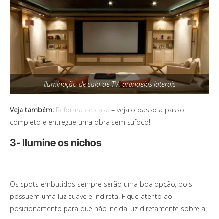
Iluminação de sala de TV: arandelas laterais
Veja também:
Reforma de casa
– veja o passo a passo
completo e entregue uma obra sem sufoco!
3- Ilumine os nichos
Os spots embutidos sempre serão uma boa opção, pois
possuem uma luz suave e indireta. Fique atento ao
posicionamento para que não incida luz diretamente sobre a