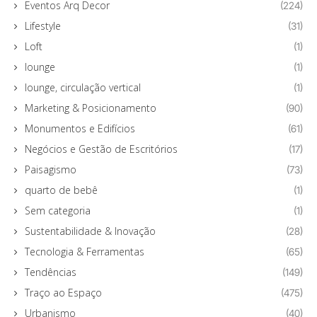
Eventos Arq Decor
(224)
Lifestyle
(31)
Loft
(1)
lounge
(1)
lounge, circulação vertical
(1)
Marketing & Posicionamento
(90)
Monumentos e Edifícios
(61)
Negócios e Gestão de Escritórios
(17)
Paisagismo
(73)
quarto de bebê
(1)
Sem categoria
(1)
Sustentabilidade & Inovação
(28)
Tecnologia & Ferramentas
(65)
Tendências
(149)
Traço ao Espaço
(475)
Urbanismo
(40)