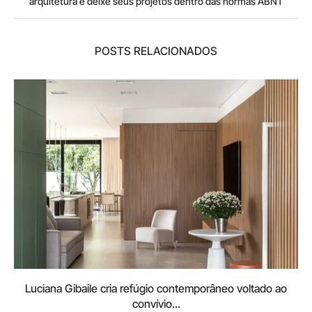
arquitetura e deixe seus projetos dentro das normas ABNT
POSTS RELACIONADOS
Luciana Gibaile cria refúgio contemporâneo voltado ao
convívio...