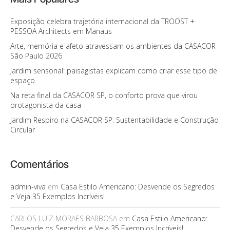
Exposição celebra trajetória internacional da TROOST +
PESSOA Architects em Manaus
Arte, memória e afeto atravessam os ambientes da CASACOR
São Paulo 2026
Jardim sensorial: paisagistas explicam como criar esse tipo de
espaço
Na reta final da CASACOR SP, o conforto prova que virou
protagonista da casa
Jardim Respiro na CASACOR SP: Sustentabilidade e Construção
Circular
Comentários
admin-viva
em
Casa Estilo Americano: Desvende os Segredos
e Veja 35 Exemplos Incríveis!
CARLOS LUIZ MORAES BARBOSA
em
Casa Estilo Americano:
Desvende os Segredos e Veja 35 Exemplos Incríveis!