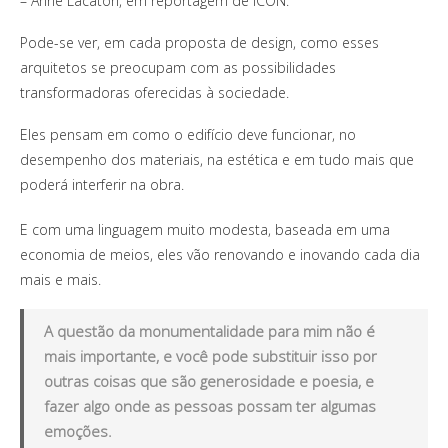
– Anne Lacaton, em reportagem de ICON.
Pode-se ver, em cada proposta de design, como esses
arquitetos se preocupam com as possibilidades
transformadoras oferecidas à sociedade.
Eles pensam em como o edifício deve funcionar, no
desempenho dos materiais, na estética e em tudo mais que
poderá interferir na obra.
E com uma linguagem muito modesta, baseada em uma
economia de meios, eles vão renovando e inovando cada dia
mais e mais.
A questão da monumentalidade para mim não é
mais importante, e você pode substituir isso por
outras coisas que são generosidade e poesia, e
fazer algo onde as pessoas possam ter algumas
emoções.