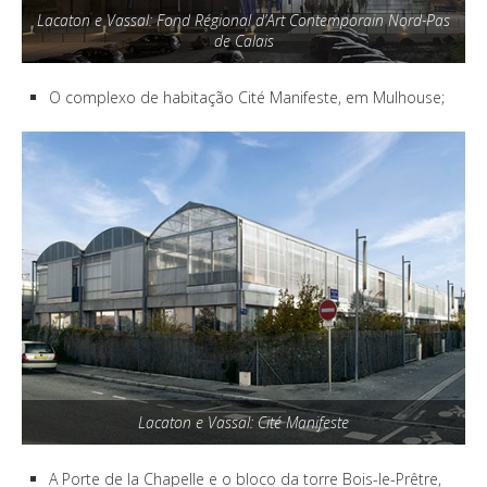
Lacaton e Vassal: Fond Régional d’Art Contemporain Nord-Pas
de Calais
O complexo de habitação Cité Manifeste, em Mulhouse;
Lacaton e Vassal: Cité Manifeste
A Porte de la Chapelle e o bloco da torre Bois-le-Prêtre,