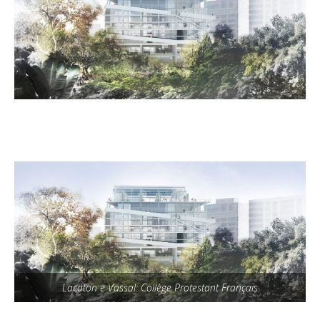
Lacaton e Vassal: Collège Protestant Français