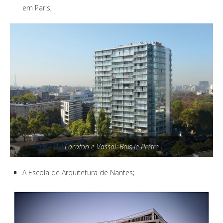
em Paris;
Lacaton e Vassal: Bois-le-Prêtre
A Escola de Arquitetura de Nantes;