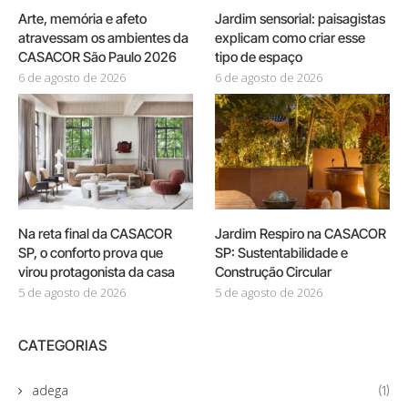
Arte, memória e afeto
Jardim sensorial: paisagistas
atravessam os ambientes da
explicam como criar esse
CASACOR São Paulo 2026
tipo de espaço
6 de agosto de 2026
6 de agosto de 2026
Na reta final da CASACOR
Jardim Respiro na CASACOR
SP, o conforto prova que
SP: Sustentabilidade e
virou protagonista da casa
Construção Circular
5 de agosto de 2026
5 de agosto de 2026
CATEGORIAS
adega
(1)