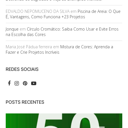
EDVALDO NEPOMUCENO DA SILVA
em
Piscina de Areia: O Que
É, Vantagens, Como Funciona +23 Projetos
Jonque
em
Círculo Cromático: Saiba Como Usar e Evite Erros
na Escolha das Cores
Maria José Pádua ferreira
em
Mistura de Cores: Aprenda a
Fazer e Crie Projetos Incríveis
REDES SOCIAIS
POSTS RECENTES