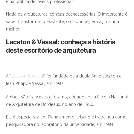
e na prática de jovens profissionais.
Nada de arquiteturas icônicas desnecessárias! O importante é
saber transformar o existente, o disponível, em algo ainda
melhor!
Lacaton & Vassal: conheça a história
deste escritório de arquitetura
A “
Lacaton & Vassal
” foi fundada pela dupla Anne Lacaton e
Jean-Philippe Vassal, em 1987.
Ambos são franceses e foram graduados pela Escola Nacional
de Arquitetura de Bordeaux, no ano de 1980.
Ela é especialista em Planejamento Urbano e trabalhou como
pesquisadora no laboratório da universidade, em 1984.