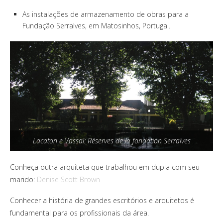
As instalações de armazenamento de obras para a
Fundação Serralves, em Matosinhos, Portugal.
Lacaton e Vassal: Réserves de la fondation Serralves
Conheça outra arquiteta que trabalhou em dupla com seu
marido:
Denise Scott Brown
Conhecer a história de grandes escritórios e arquitetos é
fundamental para os profissionais da área.