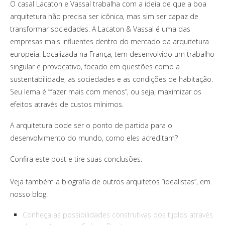
O casal Lacaton e Vassal trabalha com a ideia de que a boa
arquitetura não precisa ser icônica, mas sim ser capaz de
transformar sociedades. A Lacaton & Vassal é uma das
empresas mais influentes dentro do mercado da arquitetura
europeia. Localizada na França, tem desenvolvido um trabalho
singular e provocativo, focado em questões como a
sustentabilidade, as sociedades e as condições de habitação.
Seu lema é “fazer mais com menos”, ou seja, maximizar os
efeitos através de custos mínimos.
A arquitetura pode ser o ponto de partida para o
desenvolvimento do mundo, como eles acreditam?
Confira este post e tire suas conclusões.
Veja também a biografia de outros arquitetos “idealistas”, em
nosso blog:
Conheça as possibilidades construtivas dos tijolos através