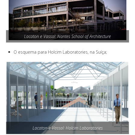
Lacaton e Vassal: Nantes School of Architecture
O esquema para Holcim Laboratories, na Suíça;
Lacaton e Vassal: Holcim Laboratories