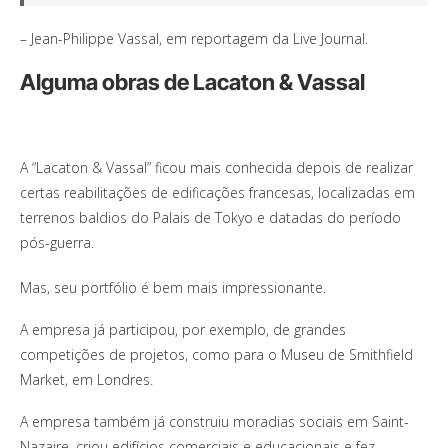
– Jean-Philippe Vassal, em reportagem da Live Journal.
Alguma obras de Lacaton & Vassal
A “Lacaton & Vassal” ficou mais conhecida depois de realizar
certas reabilitações de edificações francesas, localizadas em
terrenos baldios do Palais de Tokyo e datadas do período
pós-guerra.
Mas, seu portfólio é bem mais impressionante.
A empresa já participou, por exemplo, de grandes
competições de projetos, como para o Museu de Smithfield
Market, em Londres.
A empresa também já construiu moradias sociais em Saint-
Nazaire, criou edifícios comerciais e educacionais e fez