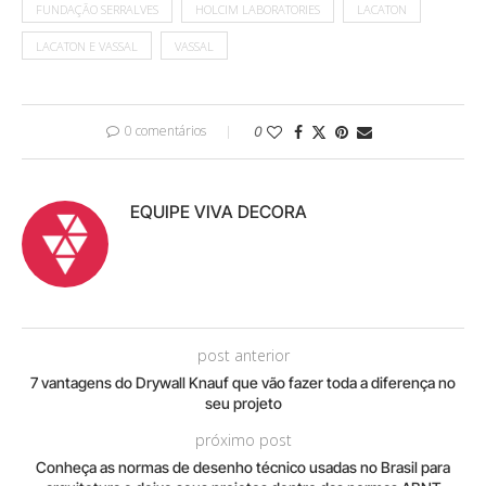
FUNDAÇÃO SERRALVES
HOLCIM LABORATORIES
LACATON
LACATON E VASSAL
VASSAL
0 comentários
0
EQUIPE VIVA DECORA
post anterior
7 vantagens do Drywall Knauf que vão fazer toda a diferença no
seu projeto
próximo post
Conheça as normas de desenho técnico usadas no Brasil para