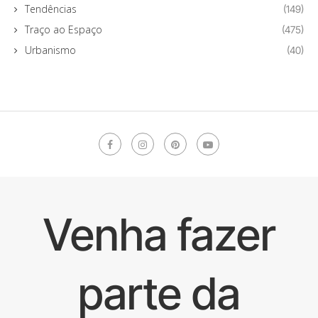
Tendências
(149)
Traço ao Espaço
(475)
Urbanismo
(40)
Venha fazer
parte da