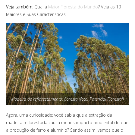
Veja também:
Qual a
Maior Floresta do Mundo
? Veja as 10
Maiores e Suas Características
Madeira de reflorestamento: floresta (foto: Potencial Florestal)
Agora, uma curiosidade: você sabia que a extração da
madeira reflorestada causa menos impacto ambiental do que
a produção de ferro e alumínio? Sendo assim, vemos que o