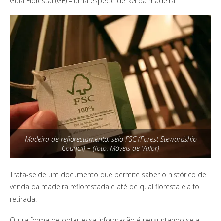
Guia Florestal (GF) – uma espécie de RG da madeira.
Madeira de reflorestamento: selo FSC (Forest Stewardship
Council) – (foto: Móveis de Valor)
Trata-se de um documento que permite saber o histórico de
venda da madeira reflorestada e até de qual floresta ela foi
retirada.
Outra forma de obter essa informação é perguntando se a