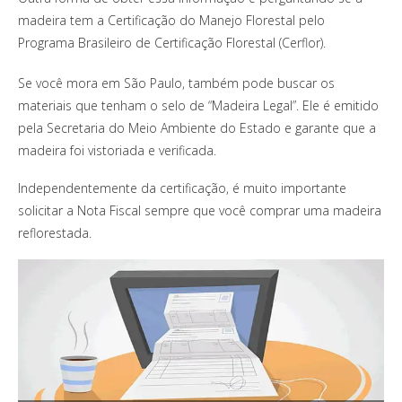
madeira tem a Certificação do Manejo Florestal pelo
Programa Brasileiro de Certificação Florestal (Cerflor).
Se você mora em São Paulo, também pode buscar os
materiais que tenham o selo de “Madeira Legal”. Ele é emitido
pela Secretaria do Meio Ambiente do Estado e garante que a
madeira foi vistoriada e verificada.
Independentemente da certificação, é muito importante
solicitar a Nota Fiscal sempre que você comprar uma madeira
reflorestada.