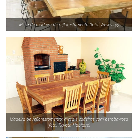
Mesa de madeira de reflorestamento (foto: Westwing)
Madeira de reflorestamento: mesa e cadeiras com peroba-rosa
(foto: Revista Habitare)