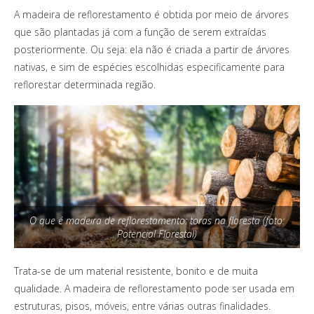
A madeira de reflorestamento é obtida por meio de árvores
que são plantadas já com a função de serem extraídas
posteriormente. Ou seja: ela não é criada a partir de árvores
nativas, e sim de espécies escolhidas especificamente para
reflorestar determinada região.
O que é madeira de reflorestamento: toras na floresta (foto:
Potencial Florestal)
Trata-se de um material resistente, bonito e de muita
qualidade. A madeira de reflorestamento pode ser usada em
estruturas, pisos, móveis, entre várias outras finalidades.