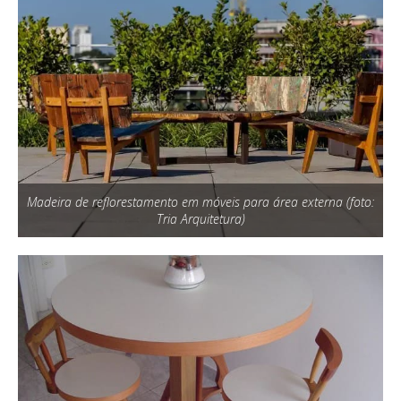
Madeira de reflorestamento em móveis para área externa (foto:
Tria Arquitetura)