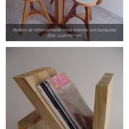
Madeira de reflorestamento mesa redonda com banquetas
(foto: Luiza Altman)