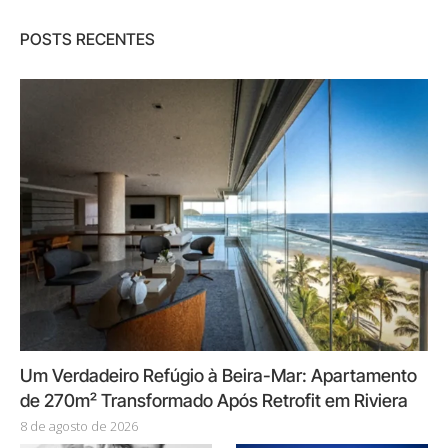
POSTS RECENTES
Um Verdadeiro Refúgio à Beira-Mar: Apartamento
de 270m² Transformado Após Retrofit em Riviera
8 de agosto de 2026