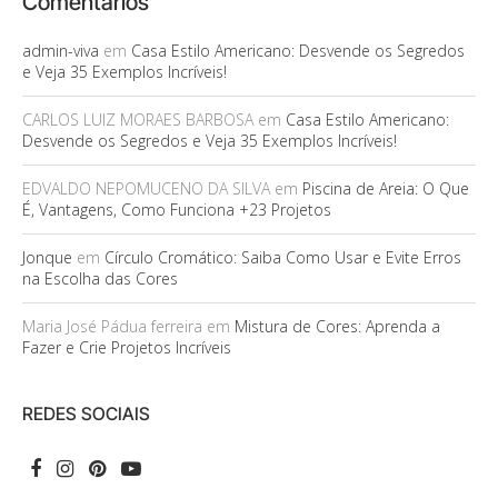
Comentários
admin-viva
em
Casa Estilo Americano: Desvende os Segredos
e Veja 35 Exemplos Incríveis!
CARLOS LUIZ MORAES BARBOSA
em
Casa Estilo Americano:
Desvende os Segredos e Veja 35 Exemplos Incríveis!
EDVALDO NEPOMUCENO DA SILVA
em
Piscina de Areia: O Que
É, Vantagens, Como Funciona +23 Projetos
Jonque
em
Círculo Cromático: Saiba Como Usar e Evite Erros
na Escolha das Cores
Maria José Pádua ferreira
em
Mistura de Cores: Aprenda a
Fazer e Crie Projetos Incríveis
REDES SOCIAIS