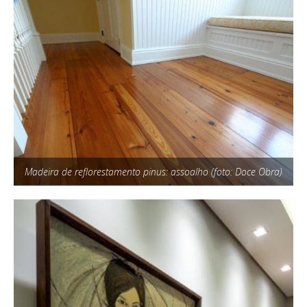
Madeira de reflorestamento pinus: assoalho (foto: Doce Obra)