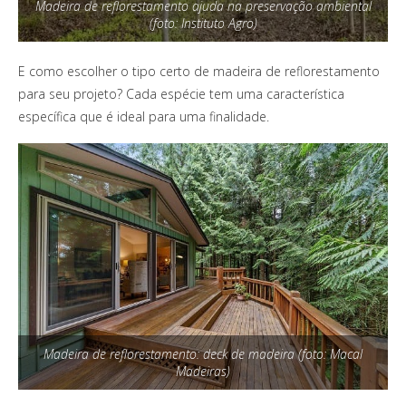
Madeira de reflorestamento ajuda na preservação ambiental
(foto: Instituto Agro)
E como escolher o tipo certo de madeira de reflorestamento
para seu projeto? Cada espécie tem uma característica
específica que é ideal para uma finalidade.
Madeira de reflorestamento: deck de madeira (foto: Macal
Madeiras)