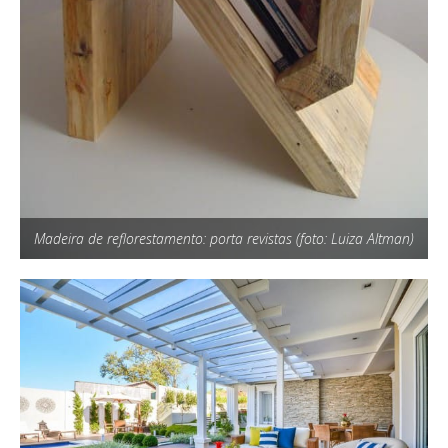
Madeira de reflorestamento: porta revistas (foto: Luiza Altman)