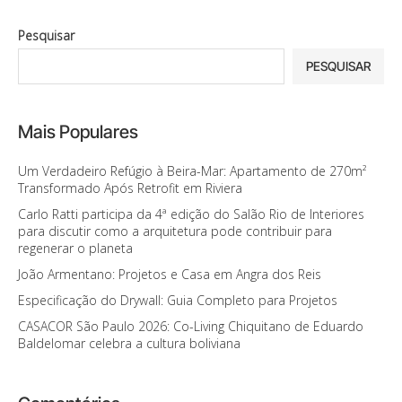
Pesquisar
PESQUISAR
Mais Populares
Um Verdadeiro Refúgio à Beira-Mar: Apartamento de 270m²
Transformado Após Retrofit em Riviera
Carlo Ratti participa da 4ª edição do Salão Rio de Interiores
para discutir como a arquitetura pode contribuir para
regenerar o planeta
João Armentano: Projetos e Casa em Angra dos Reis
Especificação do Drywall: Guia Completo para Projetos
CASACOR São Paulo 2026: Co-Living Chiquitano de Eduardo
Baldelomar celebra a cultura boliviana