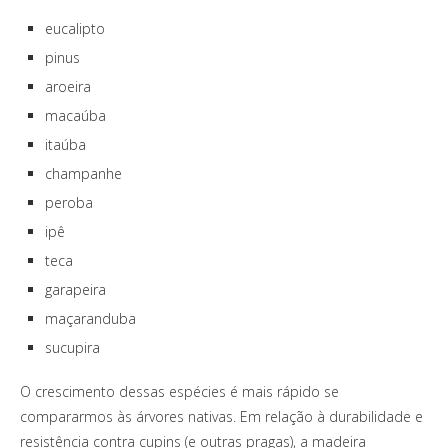
eucalipto
pinus
aroeira
macaúba
itaúba
champanhe
peroba
ipê
teca
garapeira
maçaranduba
sucupira
O crescimento dessas espécies é mais rápido se
compararmos às árvores nativas. Em relação à durabilidade e
resistência contra cupins (e outras pragas), a madeira