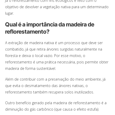
Já o reflorestamento com fins ecológicos é feito com o
objetivo de devolver a vegetação nativa para um determinado
lugar.
Qual é a importância da madeira de
reflorestamento?
A extração de madeira nativa é um processo que deve ser
combatido, já que retira árvores surgidas naturalmente na
floresta e deixa o local vazio. Por esse motivo, o
reflorestamento é uma prática necessária, pois permite obter
madeira de forma sustentável.
Além de contribuir com a preservação do meio ambiente, já
que evita o desmatamento das árvores nativas, o
reflorestamento também recupera solos inutilizados.
Outro benefício gerado pela madeira de reflorestamento é a
diminuição do gás carbônico (que causa o efeito estufa).