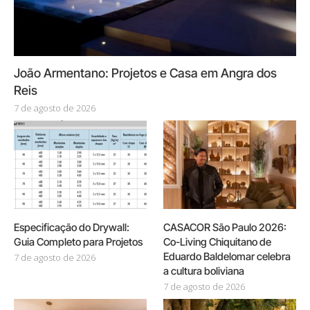
João Armentano: Projetos e Casa em Angra dos
Reis
7 de agosto de 2026
Especificação do Drywall:
CASACOR São Paulo 2026:
Guia Completo para Projetos
Co-Living Chiquitano de
Eduardo Baldelomar celebra
7 de agosto de 2026
a cultura boliviana
7 de agosto de 2026