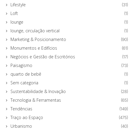
Lifestyle
(31)
Loft
(1)
lounge
(1)
lounge, circulação vertical
(1)
Marketing & Posicionamento
(90)
Monumentos e Edifícios
(61)
Negócios e Gestão de Escritórios
(17)
Paisagismo
(73)
quarto de bebê
(1)
Sem categoria
(1)
Sustentabilidade & Inovação
(28)
Tecnologia & Ferramentas
(65)
Tendências
(149)
Traço ao Espaço
(475)
Urbanismo
(40)