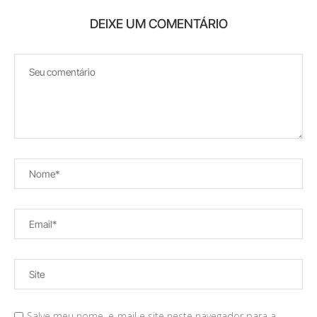
DEIXE UM COMENTÁRIO
Salve meu nome, e-mail e site neste navegador para a