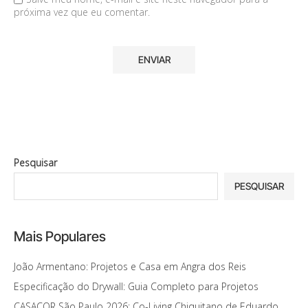
próxima vez que eu comentar.
Pesquisar
PESQUISAR
Mais Populares
João Armentano: Projetos e Casa em Angra dos Reis
Especificação do Drywall: Guia Completo para Projetos
CASACOR São Paulo 2026: Co-Living Chiquitano de Eduardo