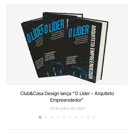
Club&Casa Design lança “O Líder – Arquiteto
Empreendedor”
30 de julho de 2026