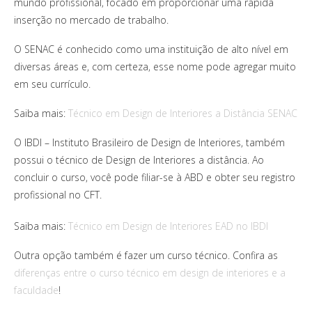
mundo profissional, focado em proporcionar uma rápida
inserção no mercado de trabalho.
O SENAC é conhecido como uma instituição de alto nível em
diversas áreas e, com certeza, esse nome pode agregar muito
em seu currículo.
Saiba mais:
Técnico em Design de Interiores a Distância SENAC
O IBDI – Instituto Brasileiro de Design de Interiores, também
possui o técnico de Design de Interiores a distância. Ao
concluir o curso, você pode filiar-se à ABD e obter seu registro
profissional no CFT.
Saiba mais:
Técnico em Design de Interiores EAD no IBDI
Outra opção também é fazer um curso técnico. Confira as
diferenças entre o curso técnico em design de interiores e a
faculdade
!