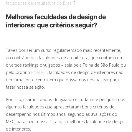
faculdades de arquitetura do Brasil
?
Melhores faculdades de design de
interiores: que critérios seguir?
Talvez por ser um curso regulamentado mais recentemente,
ao contrário das faculdades de arquitetura, que contam com
diversos rankings divulgados – seja pela Folha de São Paulo ou
pelo próprio
ENADE
-, faculdades de design de interiores não
tem uma fonte central em que possamos nos basear para
fazer nossa seleção.
Por isso, usamos dados do guia do estudante e pesquisamos
algumas faculdades que apresentaram bons critérios de
desempenho nos últimos anos, segundo as avaliações do
MEC, para fazer nossa lista das melhores faculdade de design
de interiores.