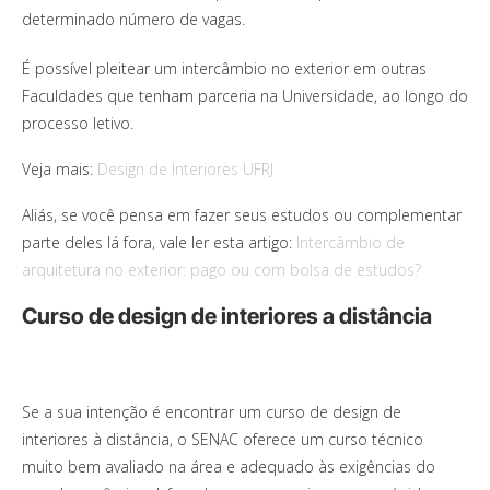
determinado número de vagas.
É possível pleitear um intercâmbio no exterior em outras
Faculdades que tenham parceria na Universidade, ao longo do
processo letivo.
Veja mais:
Design de Interiores UFRJ
Aliás, se você pensa em fazer seus estudos ou complementar
parte deles lá fora, vale ler esta artigo:
Intercâmbio de
arquitetura no exterior: pago ou com bolsa de estudos?
Curso de design de interiores a distância
Se a sua intenção é encontrar um curso de design de
interiores à distância, o SENAC oferece um curso técnico
muito bem avaliado na área e adequado às exigências do