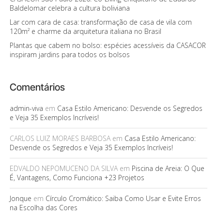
Baldelomar celebra a cultura boliviana
Lar com cara de casa: transformação de casa de vila com
120m² e charme da arquitetura italiana no Brasil
Plantas que cabem no bolso: espécies acessíveis da CASACOR
inspiram jardins para todos os bolsos
Comentários
admin-viva
em
Casa Estilo Americano: Desvende os Segredos
e Veja 35 Exemplos Incríveis!
CARLOS LUIZ MORAES BARBOSA
em
Casa Estilo Americano:
Desvende os Segredos e Veja 35 Exemplos Incríveis!
EDVALDO NEPOMUCENO DA SILVA
em
Piscina de Areia: O Que
É, Vantagens, Como Funciona +23 Projetos
Jonque
em
Círculo Cromático: Saiba Como Usar e Evite Erros
na Escolha das Cores