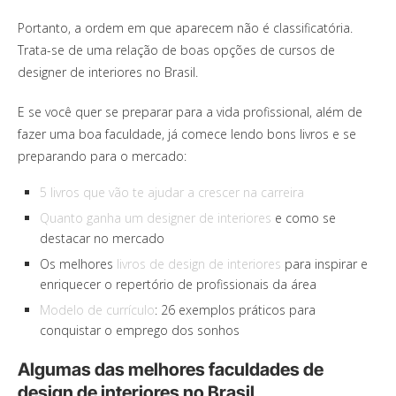
Portanto, a ordem em que aparecem não é classificatória.
Trata-se de uma relação de boas opções de cursos de
designer de interiores no Brasil.
E se você quer se preparar para a vida profissional, além de
fazer uma boa faculdade, já comece lendo bons livros e se
preparando para o mercado:
5 livros que vão te ajudar a crescer na carreira
Quanto ganha um designer de interiores
e como se
destacar no mercado
Os melhores
livros de design de interiores
para inspirar e
enriquecer o repertório de profissionais da área
Modelo de currículo
: 26 exemplos práticos para
conquistar o emprego dos sonhos
Algumas das melhores faculdades de
design de interiores no Brasil