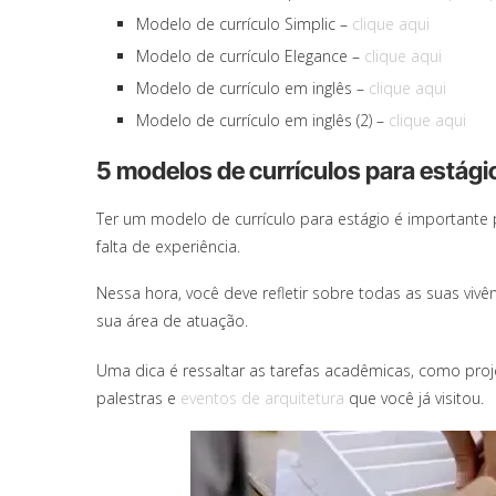
Modelo de currículo Simplic –
clique aqui
Modelo de currículo Elegance –
clique aqui
Modelo de currículo em inglês –
clique aqui
Modelo de currículo em inglês (2) –
clique aqui
5 modelos de currículos para estági
Ter um modelo de currículo para estágio é important
falta de experiência.
Nessa hora, você deve refletir sobre todas as suas vi
sua área de atuação.
Uma dica é ressaltar as tarefas acadêmicas, como pro
palestras e
eventos de arquitetura
que você já visitou.