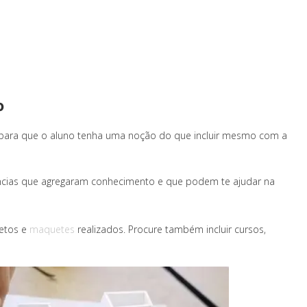
o
e para que o aluno tenha uma noção do que incluir mesmo com a
vências que agregaram conhecimento e que podem te ajudar na
jetos e
maquetes
realizados. Procure também incluir cursos,