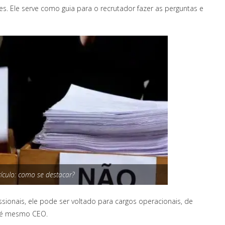
. Ele serve como guia para o recrutador fazer as perguntas e
ículo: como se destacar?
ionais, ele pode ser voltado para cargos operacionais, de
té mesmo CEO.