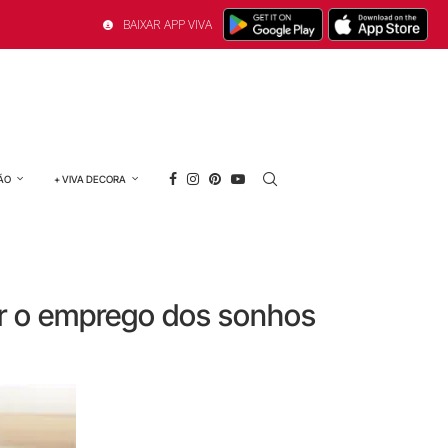
BAIXAR APP VIVA
ÃO
+ VIVA DECORA
ar o emprego dos sonhos