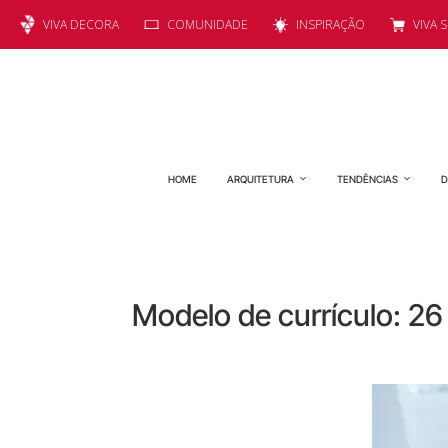
VIVA DECORA
COMUNIDADE
INSPIRAÇÃO
VIVA 
HOME
ARQUITETURA
TENDÊNCIAS
D
Modelo de currículo: 2