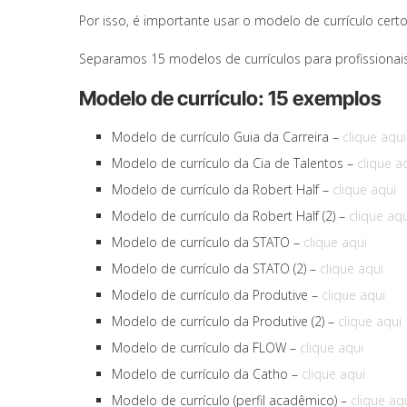
Por isso, é importante usar o modelo de currículo cert
Separamos 15 modelos de currículos para profissionais
Modelo de currículo: 15 exemplos
Modelo de currículo Guia da Carreira –
clique aqui
Modelo de currículo da Cia de Talentos –
clique a
Modelo de currículo da Robert Half –
clique aqui
Modelo de currículo da Robert Half (2) –
clique aqu
Modelo de currículo da STATO –
clique aqui
Modelo de currículo da STATO (2) –
clique aqui
Modelo de currículo da Produtive –
clique aqui
Modelo de currículo da Produtive (2) –
clique aqui
Modelo de currículo da FLOW –
clique aqui
Modelo de currículo da Catho –
clique aqui
Modelo de currículo (perfil acadêmico) –
clique aq