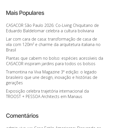
Mais Populares
CASACOR São Paulo 2026: Co-Living Chiquitano de
Eduardo Baldelomar celebra a cultura boliviana
Lar com cara de casa: transformação de casa de
vila com 120m² e charme da arquitetura italiana no
Brasil
Plantas que cabem no bolso: espécies acessíveis da
CASACOR inspiram jardins para todos os bolsos
Tramontina na Viva Magazine 3ª edição: o legado
brasileiro que une design, inovação e histórias de
gerações
Exposição celebra trajetória internacional da
TROOST + PESSOA Architects em Manaus
Comentários