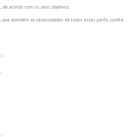
o, de acordo com os seus objetivos.
 que atendem as necessidades de todos esses perfis, confira:
qui
i
ui