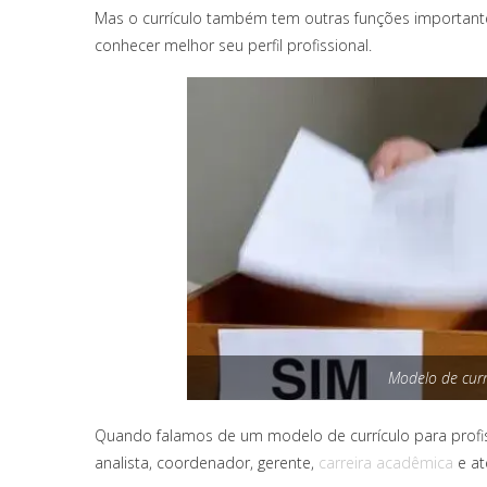
Mas o currículo também tem outras funções importantes
conhecer melhor seu perfil profissional.
Modelo de curr
Quando falamos de um modelo de currículo para profiss
analista, coordenador, gerente,
carreira acadêmica
e a