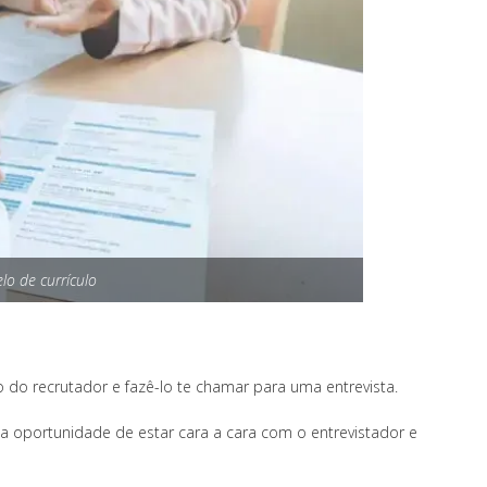
lo de currículo
o do recrutador e fazê-lo te chamar para uma entrevista.
a oportunidade de estar cara a cara com o entrevistador e