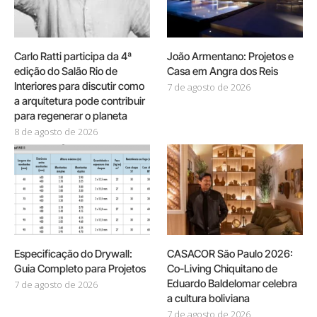
Carlo Ratti participa da 4ª
João Armentano: Projetos e
edição do Salão Rio de
Casa em Angra dos Reis
Interiores para discutir como
7 de agosto de 2026
a arquitetura pode contribuir
para regenerar o planeta
8 de agosto de 2026
Especificação do Drywall:
CASACOR São Paulo 2026:
Guia Completo para Projetos
Co-Living Chiquitano de
Eduardo Baldelomar celebra
7 de agosto de 2026
a cultura boliviana
7 de agosto de 2026