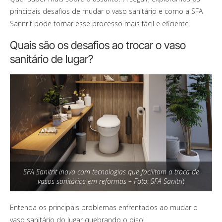
principais desafios de mudar o vaso sanitário e como a SFA
Sanitrit pode tornar esse processo mais fácil e eficiente.
Quais são os desafios ao trocar o vaso
sanitário de lugar?
SFA Sanitrit inova com tecnologias que facilitam a troca de
vasos sanitários em reformas – Foto: SFA Sanitrit
Entenda os principais problemas enfrentados ao mudar o
vaso sanitário do lugar quebrando o piso!