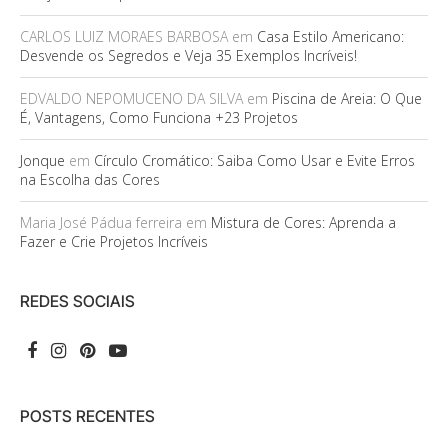
CARLOS LUIZ MORAES BARBOSA
em
Casa Estilo Americano:
Desvende os Segredos e Veja 35 Exemplos Incríveis!
EDVALDO NEPOMUCENO DA SILVA
em
Piscina de Areia: O Que
É, Vantagens, Como Funciona +23 Projetos
Jonque
em
Círculo Cromático: Saiba Como Usar e Evite Erros
na Escolha das Cores
Maria José Pádua ferreira
em
Mistura de Cores: Aprenda a
Fazer e Crie Projetos Incríveis
REDES SOCIAIS
POSTS RECENTES