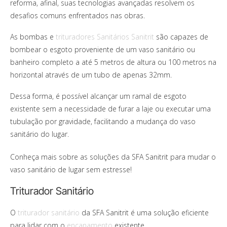
reforma, afinal, suas tecnologias avançadas resolvem os
desafios comuns enfrentados nas obras.
As bombas e
trituradores Sanitários Sanitrit
são capazes de
bombear o esgoto proveniente de um vaso sanitário ou
banheiro completo a até 5 metros de altura ou 100 metros na
horizontal através de um tubo de apenas 32mm.
Dessa forma, é possível alcançar um ramal de esgoto
existente sem a necessidade de furar a laje ou executar uma
tubulação por gravidade, facilitando a mudança do vaso
sanitário do lugar.
Conheça mais sobre as soluções da SFA Sanitrit para mudar o
vaso sanitário de lugar sem estresse!
Triturador Sanitário
O
triturador sanitário
da SFA Sanitrit é uma solução eficiente
para lidar com o
encanamento
existente.