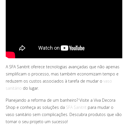
A SFA Sanitrit oferece tecnologias avançadas que não apenas
simplificam o processo, mas também economizam tempo e
reduzem os custos associados à tarefa de mudar o
vaso
sanitário
do lugar.
Planejando a reforma de um banheiro? Visite a Viva Decora
Shop e conheça as soluções da
SFA Sanitrit
para mudar o
vaso sanitário sem complicações. Descubra produtos que vão
tornar o seu projeto um sucesso!