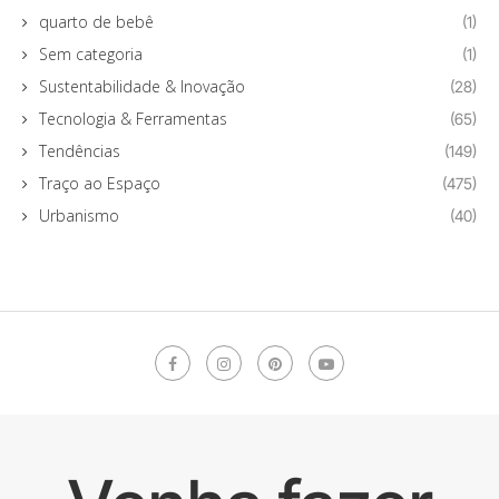
quarto de bebê
(1)
Sem categoria
(1)
Sustentabilidade & Inovação
(28)
Tecnologia & Ferramentas
(65)
Tendências
(149)
Traço ao Espaço
(475)
Urbanismo
(40)