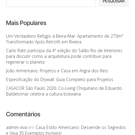
PESQUISAR
Mais Populares
Um Verdadeiro Refúgio à Beira-Mar: Apartamento de 270m²
Transformado Após Retrofit em Riviera
Carlo Ratti participa da 4ª edição do Salão Rio de Interiores
para discutir como a arquitetura pode contribuir para
regenerar o planeta
João Armentano: Projetos e Casa em Angra dos Reis
Especificação do Drywall: Guia Completo para Projetos
CASACOR São Paulo 2026: Co-Living Chiquitano de Eduardo
Baldelomar celebra a cultura boliviana
Comentários
admin-viva
em
Casa Estilo Americano: Desvende os Segredos
e Veja 35 Exemplos Incríveis!