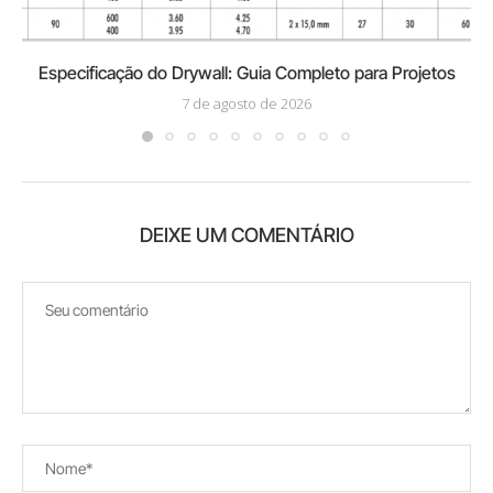
Especificação do Drywall: Guia Completo para Projetos
7 de agosto de 2026
DEIXE UM COMENTÁRIO