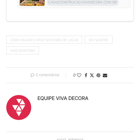
CASAECONSTRUCAO.VIVADECORA.COM.BR
COMO MUDAR O VASO SANITÁRIO DE LUGAR
SFA SANITRIT
VASO SANITÁRIO
0 comentários
0
EQUIPE VIVA DECORA
post anterior