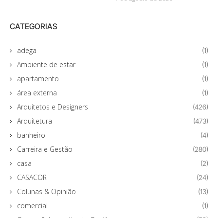
CATEGORIAS
adega
(1)
Ambiente de estar
(1)
apartamento
(1)
área externa
(1)
Arquitetos e Designers
(426)
Arquitetura
(473)
banheiro
(4)
Carreira e Gestão
(280)
casa
(2)
CASACOR
(24)
Colunas & Opinião
(13)
comercial
(1)