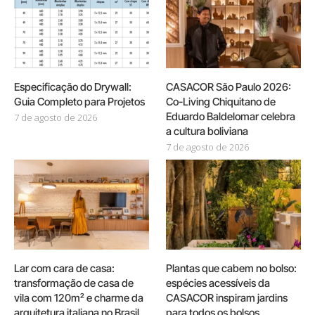
Especificação do Drywall:
CASACOR São Paulo 2026:
Guia Completo para Projetos
Co-Living Chiquitano de
Eduardo Baldelomar celebra
7 de agosto de 2026
a cultura boliviana
7 de agosto de 2026
Lar com cara de casa:
Plantas que cabem no bolso:
transformação de casa de
espécies acessíveis da
vila com 120m² e charme da
CASACOR inspiram jardins
arquitetura italiana no Brasil
para todos os bolsos