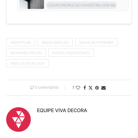
CASAECONSTRUCAO.VIVADECORA.COM.BR
ARQUITETURA
DESIGN BIOFÍLICO
DESIGN DE INTERIORES
NEUROARQUITETURA
PARTIDO ARQUITETÔNICO
VENTILAÇÃO CRUZADA
0 comentários
1
EQUIPE VIVA DECORA