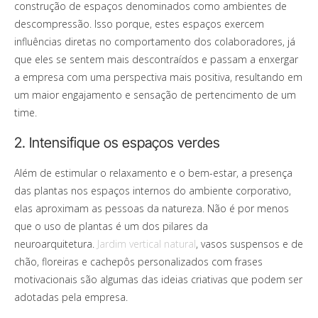
construção de espaços denominados como ambientes de
descompressão. Isso porque, estes espaços exercem
influências diretas no comportamento dos colaboradores, já
que eles se sentem mais descontraídos e passam a enxergar
a empresa com uma perspectiva mais positiva, resultando em
um maior engajamento e sensação de pertencimento de um
time.
2. Intensifique os espaços verdes
Além de estimular o relaxamento e o bem-estar, a presença
das plantas nos espaços internos do ambiente corporativo,
elas aproximam as pessoas da natureza. Não é por menos
que o uso de plantas é um dos pilares da
neuroarquitetura.
Jardim vertical natural
, vasos suspensos e de
chão, floreiras e cachepôs personalizados com frases
motivacionais são algumas das ideias criativas que podem ser
adotadas pela empresa.