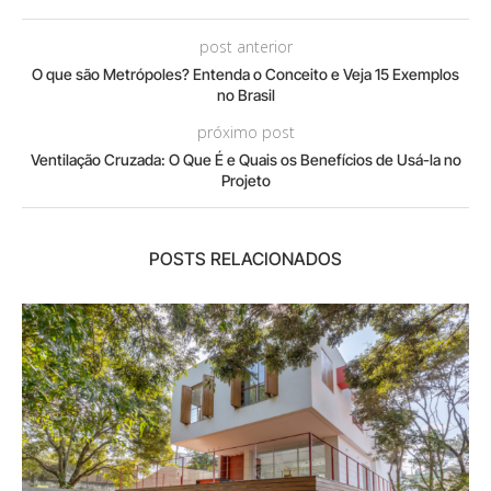
post anterior
O que são Metrópoles? Entenda o Conceito e Veja 15 Exemplos
no Brasil
próximo post
Ventilação Cruzada: O Que É e Quais os Benefícios de Usá-la no
Projeto
POSTS RELACIONADOS