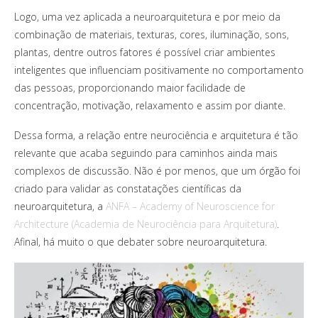
Logo, uma vez aplicada a neuroarquitetura e por meio da
combinação de materiais, texturas, cores, iluminação, sons,
plantas, dentre outros fatores é possível criar ambientes
inteligentes que influenciam positivamente no comportamento
das pessoas, proporcionando maior facilidade de
concentração, motivação, relaxamento e assim por diante.
Dessa forma, a relação entre neurociência e arquitetura é tão
relevante que acaba seguindo para caminhos ainda mais
complexos de discussão. Não é por menos, que um órgão foi
criado para validar as constatações científicas da
neuroarquitetura, a
ANFA – Academy of Neuroscience for
Architecture (Academia de Neurociência para Arquitetura)
.
Afinal, há muito o que debater sobre neuroarquitetura.