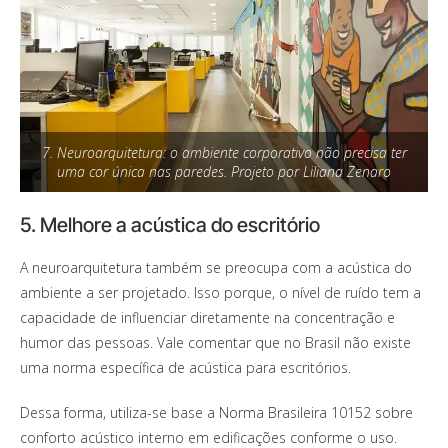
7. Neuroarquitetura: o ambiente corporativo não precisa ter
uma cor única nas paredes. Projeto por Liliana Zenaro
5. Melhore a acústica do escritório
A neuroarquitetura também se preocupa com a acústica do
ambiente a ser projetado. Isso porque, o nível de ruído tem a
capacidade de influenciar diretamente na concentração e
humor das pessoas. Vale comentar que no Brasil não existe
uma norma específica de acústica para escritórios.
Dessa forma, utiliza-se base a Norma Brasileira 10152 sobre
conforto acústico interno em edificações conforme o uso.