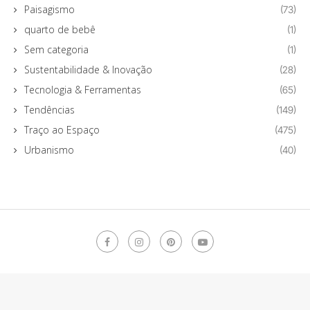
Paisagismo
(73)
quarto de bebê
(1)
Sem categoria
(1)
Sustentabilidade & Inovação
(28)
Tecnologia & Ferramentas
(65)
Tendências
(149)
Traço ao Espaço
(475)
Urbanismo
(40)