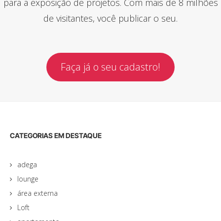
para a exposição de projetos. Com mais de 8 milhões
de visitantes, você publicar o seu.
Faça já o seu cadastro!
CATEGORIAS EM DESTAQUE
adega
lounge
área externa
Loft