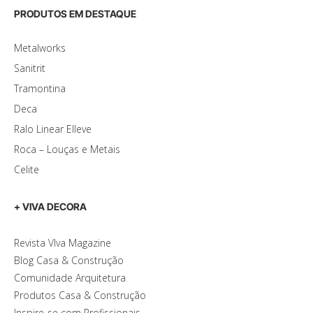
PRODUTOS EM DESTAQUE
Metalworks
Sanitrit
Tramontina
Deca
Ralo Linear Elleve
Roca – Louças e Metais
Celite
+ VIVA DECORA
Revista VIva Magazine
Blog Casa & Construção
Comunidade Arquitetura
Produtos Casa & Construção
Inspire-se com Profissionais