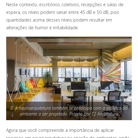
Neste contexto,
escritórios coletivos, recepções e salas de
espera, os níveis podem variar entre 45 dB e 50 dB, pois
quantidades acima desses níveis podem resultar em
alterações de humor e irritabilidade.
8. A neuroarquitetura também se preocupa com a acústica do
ambiente a ser projetado. Projeto por T2 Arquitetura
Agora que você compreende a importância de aplicar
recursos em neuroarquitetura na criação de ambientes ainda