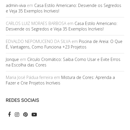
admin-viva
em
Casa Estilo Americano: Desvende os Segredos
e Veja 35 Exemplos Incríveis!
CARLOS LUIZ MORAES BARBOSA
em
Casa Estilo Americano:
Desvende os Segredos e Veja 35 Exemplos Incríveis!
EDVALDO NEPOMUCENO DA SILVA
em
Piscina de Areia: O Que
É, Vantagens, Como Funciona +23 Projetos
Jonque
em
Círculo Cromático: Saiba Como Usar e Evite Erros
na Escolha das Cores
Maria José Pádua ferreira
em
Mistura de Cores: Aprenda a
Fazer e Crie Projetos Incríveis
REDES SOCIAIS