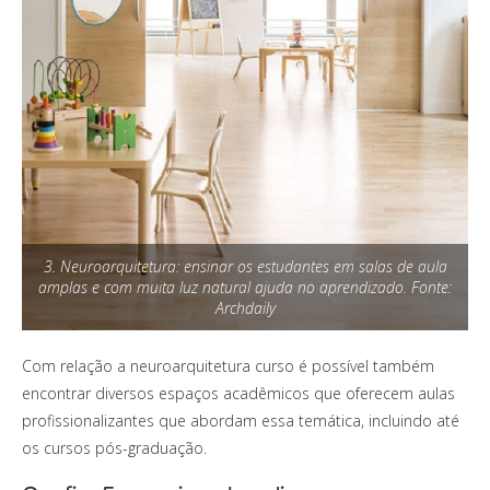
3. Neuroarquitetura: ensinar os estudantes em salas de aula
amplas e com muita luz natural ajuda no aprendizado. Fonte:
Archdaily
Com relação a neuroarquitetura curso é possível também
encontrar diversos espaços acadêmicos que oferecem aulas
profissionalizantes que abordam essa temática, incluindo até
os cursos pós-graduação.