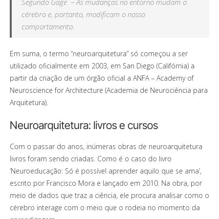
Segundo Gage – As mudanças no entorno mudam o
cérebro e, portanto, modificam o nosso
comportamento.
Em suma, o termo “neuroarquitetura” só começou a ser
utilizado oficialmente em 2003, em San Diego (Califórnia) a
partir da criação de um órgão oficial a ANFA – Academy of
Neuroscience for Architecture (Academia de Neurociência para
Arquitetura).
Neuroarquitetura: livros e cursos
Com o passar do anos, inúmeras obras de neuroarquitetura
livros foram sendo criadas. Como é o caso do livro
‘Neuroeducação: Só é possível aprender aquilo que se ama’,
escrito por Francisco Mora e lançado em 2010. Na obra, por
meio de dados que traz a ciência, ele procura analisar como o
cérebro interage com o meio que o rodeia no momento da