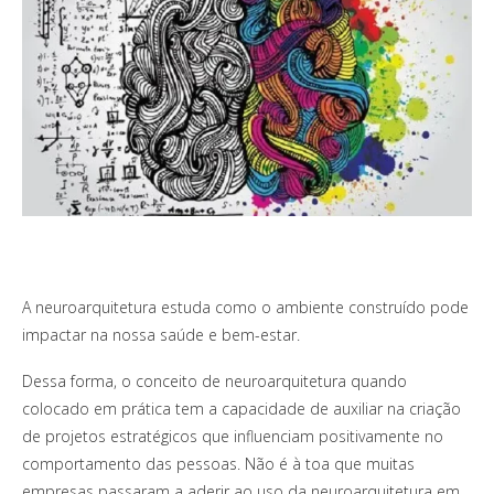
A neuroarquitetura estuda como o ambiente construído pode
impactar na nossa saúde e bem-estar.
Dessa forma, o conceito de neuroarquitetura quando
colocado em prática tem a capacidade de auxiliar na criação
de projetos estratégicos que influenciam positivamente no
comportamento das pessoas.
Não é à toa que muitas
empresas passaram a aderir ao uso da neuroarquitetura em