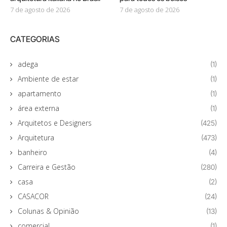
7 de agosto de 2026
7 de agosto de 2026
CATEGORIAS
adega
(1)
Ambiente de estar
(1)
apartamento
(1)
área externa
(1)
Arquitetos e Designers
(425)
Arquitetura
(473)
banheiro
(4)
Carreira e Gestão
(280)
casa
(2)
CASACOR
(24)
Colunas & Opinião
(13)
comercial
(1)