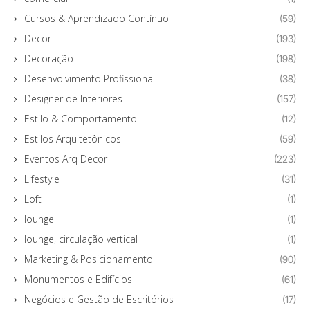
Cursos & Aprendizado Contínuo
(59)
Decor
(193)
Decoração
(198)
Desenvolvimento Profissional
(38)
Designer de Interiores
(157)
Estilo & Comportamento
(12)
Estilos Arquitetônicos
(59)
Eventos Arq Decor
(223)
Lifestyle
(31)
Loft
(1)
lounge
(1)
lounge, circulação vertical
(1)
Marketing & Posicionamento
(90)
Monumentos e Edifícios
(61)
Negócios e Gestão de Escritórios
(17)