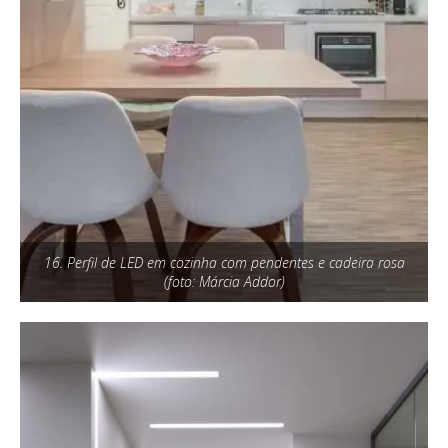
16. Perfil de LED em cozinha com pendentes e cadeira rosa
(foto: Márcia Addor)