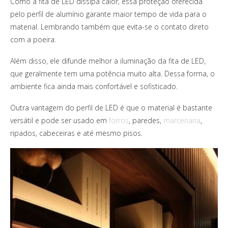
Como a fita de LED dissipa calor, essa proteção oferecida
pelo perfil de alumínio garante maior tempo de vida para o
material. Lembrando também que evita-se o contato direto
com a poeira.
Além disso, ele difunde melhor a iluminação da fita de LED,
que geralmente tem uma potência muito alta. Dessa forma, o
ambiente fica ainda mais confortável e sofisticado.
Outra vantagem do perfil de LED é que o material é bastante
versátil e pode ser usado em
forros
, paredes,
marcenaria
,
ripados, cabeceiras e até mesmo pisos.