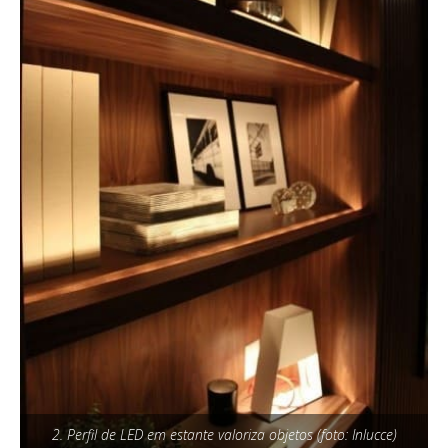
2. Perfil de LED em estante valoriza objetos (foto: Inlucce)