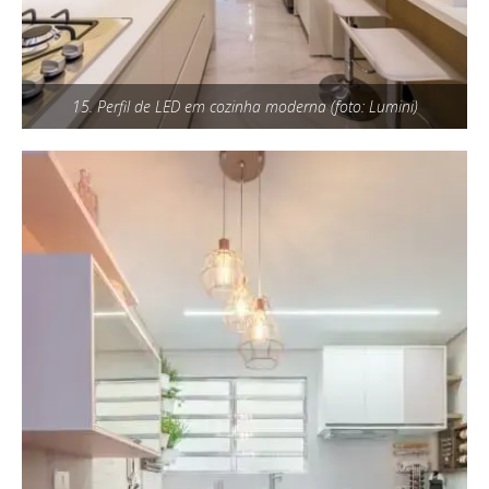
15. Perfil de LED em cozinha moderna (foto: Lumini)