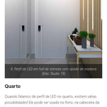
6. Perfil de LED em hall de entrada com ripado de madeira
(foto: Studio 19)
Quarto
Quando falamos de perfil de LED no quarto, existem várias
possibilidades! Ele pode ser usado no forro, na cabeceira da