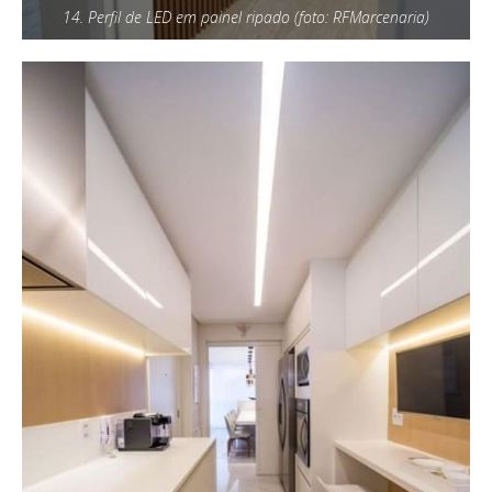
14. Perfil de LED em painel ripado (foto: RFMarcenaria)