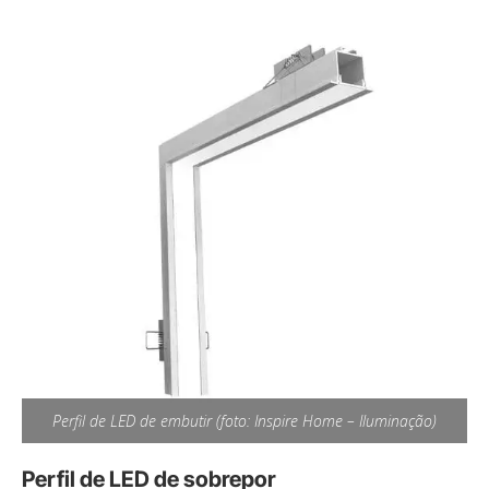
Perfil de LED de embutir (foto: Inspire Home – Iluminação)
Perfil de LED de sobrepor