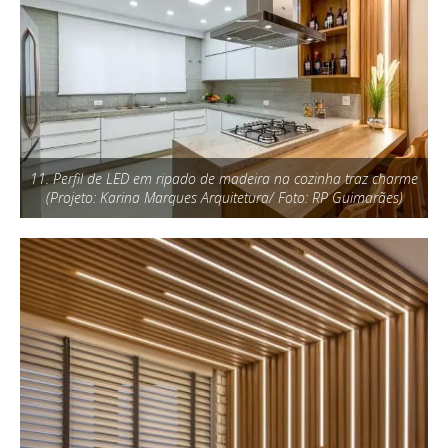
11. Perfil de LED em ripado de madeira na cozinha traz charme
(Projeto: Karina Marques Arquitetura/ Foto: RP Guimarães)