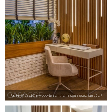
13. Perfil de LED em quarto com home office (foto: CasaCor)