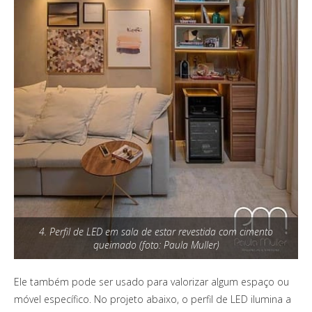
4. Perfil de LED em sala de estar revestida com cimento
queimado (foto: Paula Muller)
Ele também pode ser usado para valorizar algum espaço ou
móvel específico. No projeto abaixo, o perfil de LED ilumina a