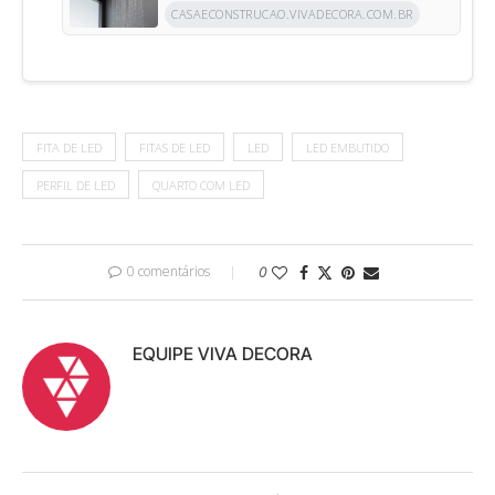
CASAECONSTRUCAO.VIVADECORA.COM.BR
FITA DE LED
FITAS DE LED
LED
LED EMBUTIDO
PERFIL DE LED
QUARTO COM LED
0 comentários
0
EQUIPE VIVA DECORA