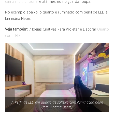
cama multifuncional
e até mesmo no guarda-roupa.
No exemplo abaixo, o quarto é iluminado com perfil de LED e
luminária Neon.
Veja também:
7 Ideias Criativas Para Projetar e Decorar
Quarto
com LED
7. Perfil de LED em quarto de solteiro com iluminação neon
(foto: Andrea Bento)