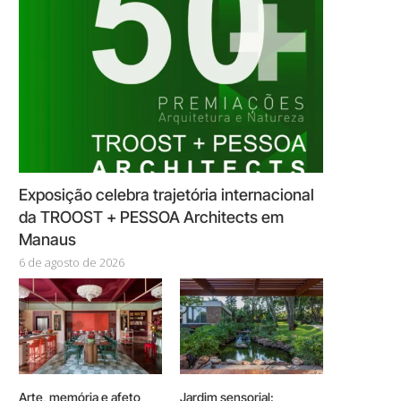
Exposição celebra trajetória internacional
da TROOST + PESSOA Architects em
Manaus
6 de agosto de 2026
Arte, memória e afeto
Jardim sensorial: