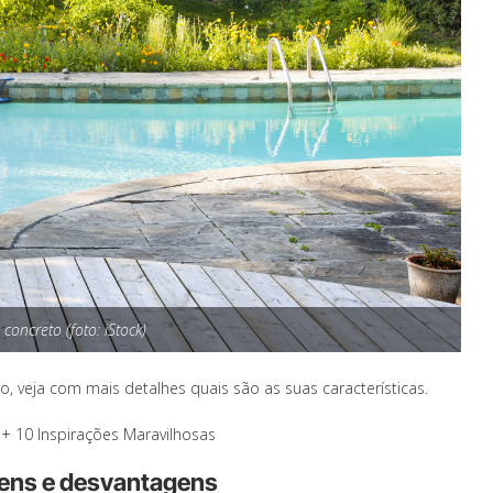
 concreto (foto: iStock)
, veja com mais detalhes quais são as suas características.
+ 10 Inspirações Maravilhosas
gens e desvantagens