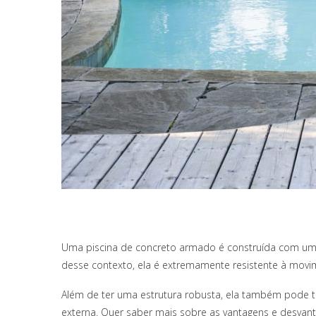
Uma piscina de concreto armado é construída com uma
desse contexto, ela é extremamente resistente à movi
Além de ter uma estrutura robusta, ela também pode tr
externa. Quer saber mais sobre as vantagens e desvan