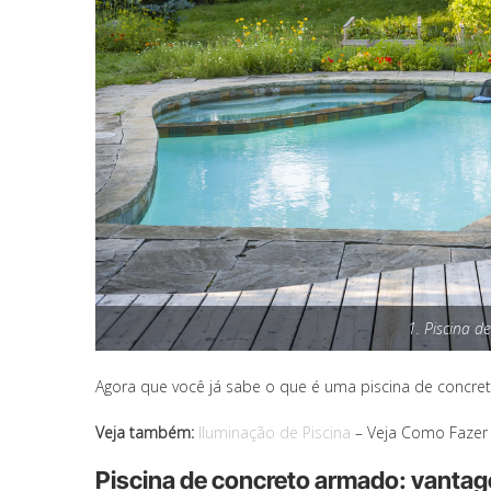
1. Piscina de
Agora que você já sabe o que é uma piscina de concreto
Veja também:
Iluminação de Piscina
– Veja Como Fazer 
Piscina de concreto armado: vanta