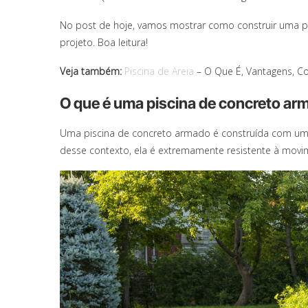
No post de hoje, vamos mostrar como construir uma pi
projeto. Boa leitura!
Veja também:
Piscina de Areia
– O Que É, Vantagens, C
O que é uma piscina de concreto ar
Uma piscina de concreto armado é construída com uma
desse contexto, ela é extremamente resistente à movi