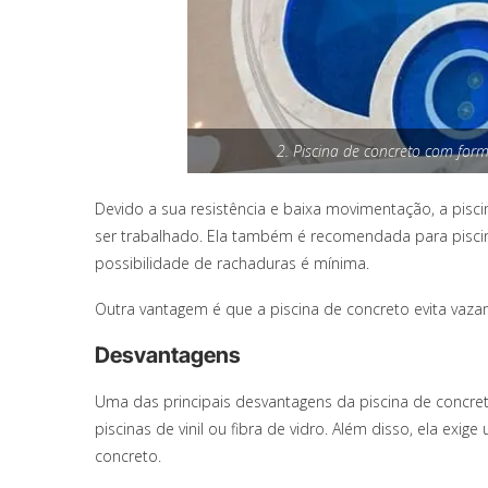
2. Piscina de concreto com forma
Devido a sua resistência e baixa movimentação, a pisci
ser trabalhado. Ela também é recomendada para piscina
possibilidade de rachaduras é mínima.
Outra vantagem é que a piscina de concreto evita vaz
Desvantagens
Uma das principais desvantagens da piscina de concr
piscinas de vinil ou fibra de vidro. Além disso, ela e
concreto.