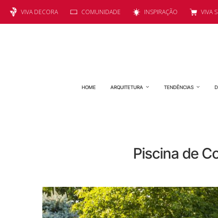
VIVA DECORA
COMUNIDADE
INSPIRAÇÃO
VIVA 
HOME
ARQUITETURA
TENDÊNCIAS
D
Piscina de C