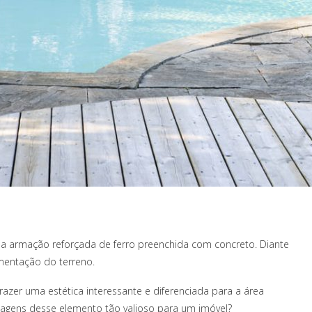
 armação reforçada de ferro preenchida com concreto. Diante
mentação do terreno.
azer uma estética interessante e diferenciada para a área
tagens desse elemento tão valioso para um imóvel?