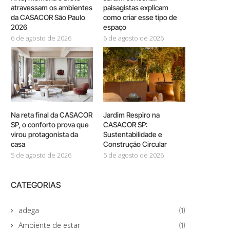
atravessam os ambientes
paisagistas explicam
da CASACOR São Paulo
como criar esse tipo de
2026
espaço
6 de agosto de 2026
6 de agosto de 2026
Na reta final da CASACOR
Jardim Respiro na
SP, o conforto prova que
CASACOR SP:
virou protagonista da
Sustentabilidade e
casa
Construção Circular
5 de agosto de 2026
5 de agosto de 2026
CATEGORIAS
adega
(1)
Ambiente de estar
(1)