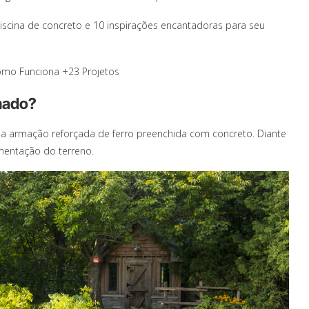
scina de concreto e 10 inspirações encantadoras para seu
omo Funciona +23 Projetos
mado?
 armação reforçada de ferro preenchida com concreto. Diante
mentação do terreno.