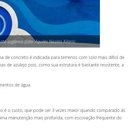
to orgânico (foto: Aquiles Nicolas Kilaris)
na de concreto é indicada para terrenos com solo mais difícil de
s de azulejo pois, como sua estrutura é bastante resistente, a
amentos de água.
eto é o custo, que pode ser 3 vezes maior quando comparado às
xige uma manutenção mais profunda, com escovação frequente do