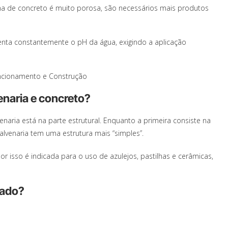
ina de concreto é muito porosa, são necessários mais produtos
enta constantemente o pH da água, exigindo a aplicação
uncionamento e Construção
venaria e concreto?
venaria está na parte estrutural. Enquanto a primeira consiste na
lvenaria tem uma estrutura mais “simples”.
or isso é indicada para o uso de azulejos, pastilhas e cerâmicas,
mado?