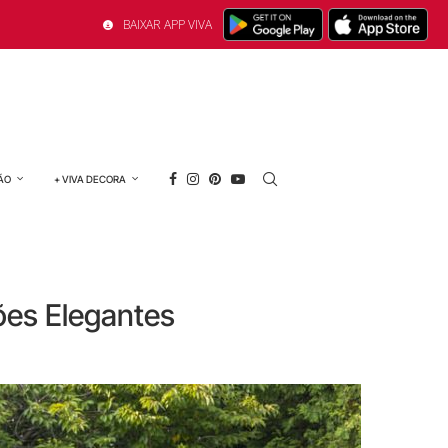
BAIXAR APP VIVA
ÃO
+ VIVA DECORA
ões Elegantes