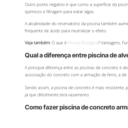
Outro ponto negativo é que como a superfície da pisc
químicos e filtragem para evitar algas.
A alcalinidade do reservatório da piscina também aum
frequente de ácido para neutralizar o efeito.
Veja também:
O que é
Piscina Biológica
? Vantagens, F
Qual a diferença entre piscina de al
A principal diferença entre as piscinas de concreto e al
associação do concreto com a armação de ferro, a de a
Sendo assim, a piscina de concreto é mais resistente, p
já que dificilmente terá vazamento.
Como fazer piscina de concreto ar