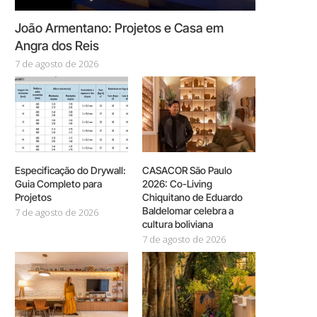
João Armentano: Projetos e Casa em
Angra dos Reis
7 de agosto de 2026
Especificação do Drywall:
CASACOR São Paulo
Guia Completo para
2026: Co-Living
Projetos
Chiquitano de Eduardo
Baldelomar celebra a
7 de agosto de 2026
cultura boliviana
7 de agosto de 2026