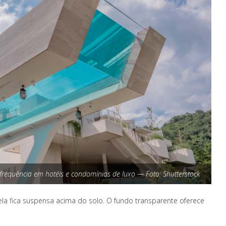
 frequência em hotéis e condomínios de luxo — Foto: Shutterstock
dela fica suspensa acima do solo. O fundo transparente oferece