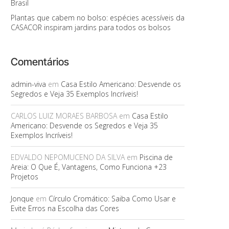
Brasil
Plantas que cabem no bolso: espécies acessíveis da
CASACOR inspiram jardins para todos os bolsos
Comentários
admin-viva
em
Casa Estilo Americano: Desvende os
Segredos e Veja 35 Exemplos Incríveis!
CARLOS LUIZ MORAES BARBOSA
em
Casa Estilo
Americano: Desvende os Segredos e Veja 35
Exemplos Incríveis!
EDVALDO NEPOMUCENO DA SILVA
em
Piscina de
Areia: O Que É, Vantagens, Como Funciona +23
Projetos
Jonque
em
Círculo Cromático: Saiba Como Usar e
Evite Erros na Escolha das Cores