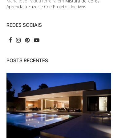
Maria José Pádua ferreira
em
Mistura de Cores:
Aprenda a Fazer e Crie Projetos Incríveis
REDES SOCIAIS
POSTS RECENTES