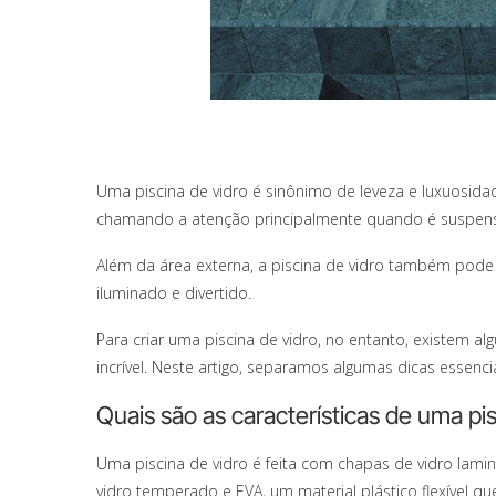
Uma
piscina
de vidro é sinônimo de leveza e luxuosidad
chamando a atenção principalmente quando é suspen
Além da área externa, a piscina de vidro também pode 
iluminado e divertido.
Para criar uma piscina de vidro, no entanto, existem a
incrível. Neste artigo, separamos algumas dicas essenc
Quais são as características de uma pis
Uma piscina de vidro é feita com chapas de vidro lami
vidro temperado e EVA, um material plástico flexível q