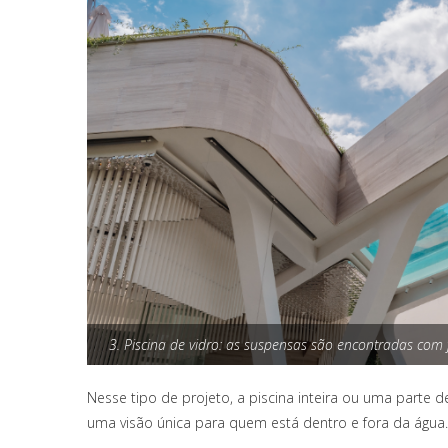
3. Piscina de vidro: as suspensas são encontradas com
Nesse tipo de projeto, a piscina inteira ou uma parte 
uma visão única para quem está dentro e fora da água.