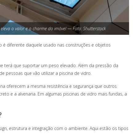
e eleva o valor e o charme do imóvel — Foto: Shutterstock
dro é diferente daquele usado nas construções e objetos
que terá que suportar um peso elevado. Além da pressão da
de pessoas que vão utilizar a piscina de vidro.
cina oferecem a mesma resistência e segurança que outros
reto e a alvenaria. Em algumas piscinas de vidro mais fundas, a
?
ign, estrutura e integração com o ambiente. Aqui estão os tipos