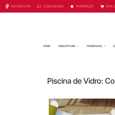
VIVA DECORA
COMUNIDADE
INSPIRAÇÃO
VIVA 
HOME
ARQUITETURA
TENDÊNCIAS
D
Piscina de Vidro: 