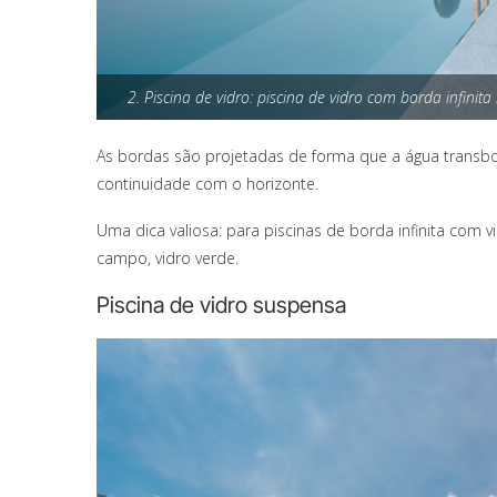
2. Piscina de vidro: piscina de vidro com borda infinit
As bordas são projetadas de forma que a água transbor
continuidade com o horizonte.
Uma dica valiosa: para piscinas de
borda infinita
com vis
campo, vidro verde.
Piscina de vidro suspensa