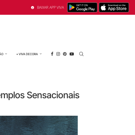
BAIXAR APP VIVA
ÃO
+ VIVA DECORA
emplos Sensacionais