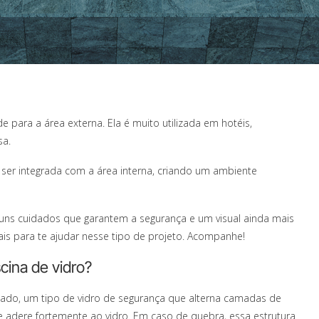
e para a área externa. Ela é muito utilizada em hotéis,
sa.
ser integrada com a área interna, criando um ambiente
lguns cuidados que garantem a segurança e um visual ainda mais
iais para te ajudar nesse tipo de projeto. Acompanhe!
cina de vidro?
nado, um tipo de vidro de segurança que alterna camadas de
ue adere fortemente ao vidro. Em caso de quebra, essa estrutura