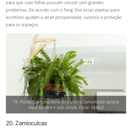
para que suas folhas possam crescer sem grandes
problemas. De acordo com o Feng Shui essas plantas para
escritório ajudam a atrair prosperidade, sucesso e proteção
para os espaços.
19. Plantas para escritório feng shui: a Samambaia aprecia
meia sombra e solo úmido. Fonte: MyBest
20. Zamioculcas