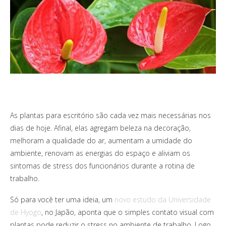
As plantas para escritório são cada vez mais necessárias nos
dias de hoje. Afinal, elas agregam beleza na decoração,
melhoram a qualidade do ar, aumentam a umidade do
ambiente, renovam as energias do espaço e aliviam os
sintomas de stress dos funcionários durante a rotina de
trabalho.
Só para você ter uma ideia, um
novo estudo da Universidade
de Hyogo
, no Japão, aponta que o simples contato visual com
plantas pode reduzir o stress no ambiente de trabalho. Logo,