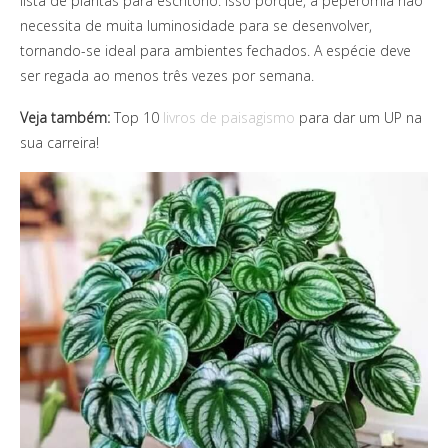
lista de plantas para escritório. Isso porque, a peperômia não
necessita de muita luminosidade para se desenvolver,
tornando-se ideal para ambientes fechados. A espécie deve
ser regada ao menos três vezes por semana.
Veja também:
Top 10
livros de paisagismo
para dar um UP na
sua carreira!