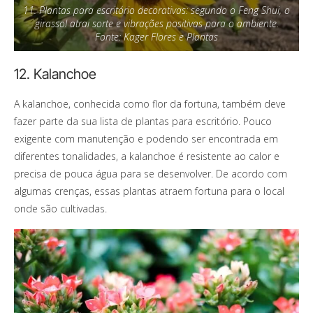
11. Plantas para escritório decorativas: segundo o Feng Shui, o
girassol atrai sorte e vibrações positivas para o ambiente.
Fonte: Kager Flores e Plantas
12. Kalanchoe
A kalanchoe, conhecida como flor da fortuna, também deve
fazer parte da sua lista de plantas para escritório. Pouco
exigente com manutenção e podendo ser encontrada em
diferentes tonalidades, a kalanchoe é resistente ao calor e
precisa de pouca água para se desenvolver. De acordo com
algumas crenças, essas plantas atraem fortuna para o local
onde são cultivadas.