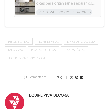
dicas para organizar e separar os
ambientes
CASAECONSTRUCAO.VIVADECORA.COM.BR
DESIGN BIOFÍLICO
FLORES DE VERÃO
LIVROS DE PAISAGISMO
PAISAGISMO
PLANTAS ARTIFICIAIS
PLANTAS TÓXICAS
TIPOS DE GRAMA PARA JARDIM
0 comentários
0
EQUIPE VIVA DECORA