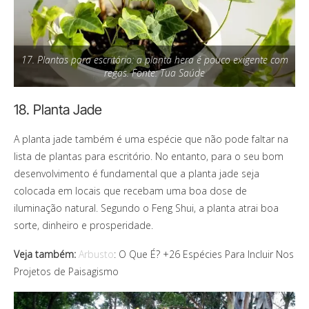
17. Plantas para escritório: a planta hera é pouco exigente com
regas. Fonte: Tua Saúde
18. Planta Jade
A planta jade também é uma espécie que não pode faltar na
lista de plantas para escritório. No entanto, para o seu bom
desenvolvimento é fundamental que a planta jade seja
colocada em locais que recebam uma boa dose de
iluminação natural. Segundo o Feng Shui, a planta atrai boa
sorte, dinheiro e prosperidade.
Veja também:
Arbusto
: O Que É? +26 Espécies Para Incluir Nos
Projetos de Paisagismo