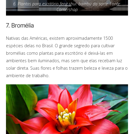
6. Plantas para escritório feng shui: bambu da sorte. Fonte:
Cornershop
7. Bromélia
Nativas das Américas, existem aproximadamente 1500
espécies delas no Brasil. O grande segredo para cultivar
bromélias como plantas para escritório é deixá-las em
ambientes bem iluminados, mas sem que elas recebam luz
solar direta. Suas flores e folhas trazem beleza e leveza para o
ambiente de trabalho.