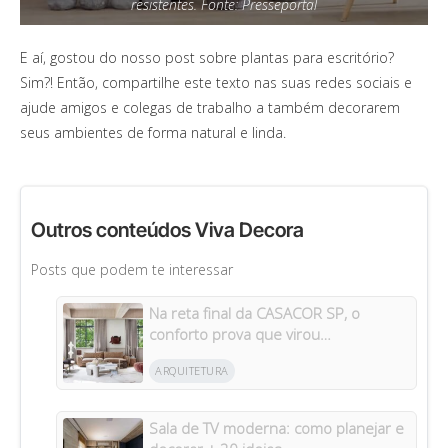
resistentes. Fonte: Presseportal
E aí, gostou do nosso post sobre plantas para escritório?
Sim?! Então, compartilhe este texto nas suas redes sociais e
ajude amigos e colegas de trabalho a também decorarem
seus ambientes de forma natural e linda.
Outros conteúdos Viva Decora
Posts que podem te interessar
Na reta final da CASACOR SP, o
conforto prova que virou
protagonista da casa
ARQUITETURA
Sala de TV moderna: como planejar e