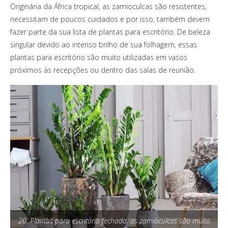
Originária da África tropical, as zamioculcas são resistentes,
necessitam de poucos cuidados e por isso, também devem
fazer parte da sua lista de plantas para escritório. De beleza
singular devido ao intenso brilho de sua folhagem, essas
plantas para escritório são muito utilizadas em vasos
próximos às recepções ou dentro das salas de reunião.
20. Plantas para escritório fechado: as zamioculcas são muito