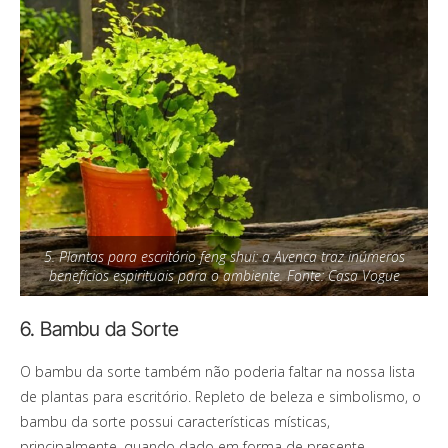
5. Plantas para escritório feng shui: a Avenca traz inúmeros
benefícios espirituais para o ambiente. Fonte: Casa Vogue
6. Bambu da Sorte
O bambu da sorte também não poderia faltar na nossa lista
de plantas para escritório. Repleto de beleza e simbolismo, o
bambu da sorte possui características místicas,
principalmente, quando dado em forma de presente.