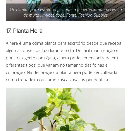
16. Plantas para escritório fechado: a peperômia não necessita
de muita luminosidade. Fonte: Fashion Bubbles
17. Planta Hera
A hera é uma ótima planta para escritório desde que receba
algumas doses de luz durante o dia. De fácil manutenção e
pouco exigente com água, a hera pode ser encontrada em
diferentes tipos, que variam no tamanho das folhas e
coloração. Na decoração, a planta hera pode ser cultivada
como trepadeira ou como cascata (vasos pendentes).