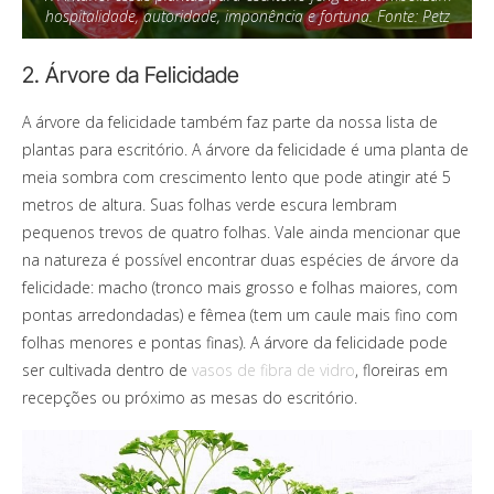
hospitalidade, autoridade, imponência e fortuna. Fonte: Petz
2. Árvore da Felicidade
A árvore da felicidade também faz parte da nossa lista de
plantas para escritório. A árvore da felicidade é uma planta de
meia sombra com crescimento lento que pode atingir até 5
metros de altura. Suas folhas verde escura lembram
pequenos trevos de quatro folhas. Vale ainda mencionar que
na natureza é possível encontrar duas espécies de árvore da
felicidade: macho (tronco mais grosso e folhas maiores, com
pontas arredondadas) e fêmea (tem um caule mais fino com
folhas menores e pontas finas). A árvore da felicidade pode
ser cultivada dentro de
vasos de fibra de vidro
, floreiras em
recepções ou próximo as mesas do escritório.