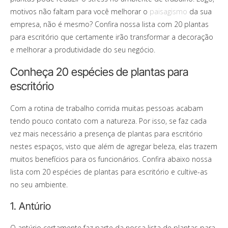
motivos não faltam para você melhorar o
paisagismo
da sua
empresa, não é mesmo? Confira nossa lista com 20 plantas
para escritório que certamente irão transformar a decoração
e melhorar a produtividade do seu negócio.
Conheça 20 espécies de plantas para
escritório
Com a rotina de trabalho corrida muitas pessoas acabam
tendo pouco contato com a natureza. Por isso, se faz cada
vez mais necessário a presença de plantas para escritório
nestes espaços, visto que além de agregar beleza, elas trazem
muitos benefícios para os funcionários. Confira abaixo nossa
lista com 20 espécies de plantas para escritório e cultive-as
no seu ambiente.
1. Antúrio
O antúrio certamente faz parte da nossa lista de plantas para