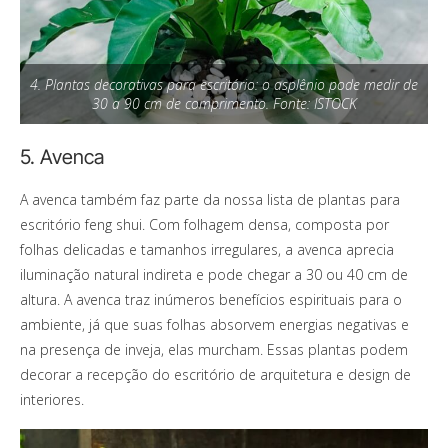
4. Plantas decorativas para escritório: o asplênio pode medir de
30 a 90 cm de comprimento. Fonte: ISTOCK
5. Avenca
A avenca também faz parte da nossa lista de plantas para
escritório feng shui. Com folhagem densa, composta por
folhas delicadas e tamanhos irregulares, a avenca aprecia
iluminação natural indireta e pode chegar a 30 ou 40 cm de
altura.
A avenca traz inúmeros benefícios espirituais para o
ambiente, já que suas folhas absorvem energias negativas e
na presença de inveja, elas murcham. Essas plantas podem
decorar a recepção do escritório de arquitetura e design de
interiores.