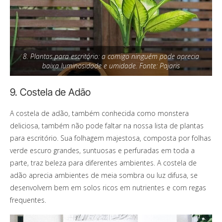
8. Plantas para escritório: a comigo ninguém pode aprecia
baixa luminosidade e umidade. Fonte: Pajaris
9. Costela de Adão
A costela de adão, também conhecida como monstera
deliciosa, também não pode faltar na nossa lista de plantas
para escritório. Sua folhagem majestosa, composta por folhas
verde escuro grandes, suntuosas e perfuradas em toda a
parte, traz beleza para diferentes ambientes. A costela de
adão aprecia ambientes de meia sombra ou luz difusa, se
desenvolvem bem em solos ricos em nutrientes e com regas
frequentes.