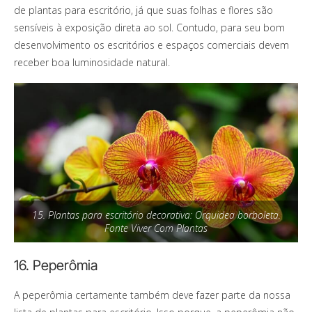
de plantas para escritório, já que suas folhas e flores são
sensíveis à exposição direta ao sol. Contudo, para seu bom
desenvolvimento os escritórios e espaços comerciais devem
receber boa luminosidade natural.
15. Plantas para escritório decorativa: Orquidea borboleta.
Fonte Viver Com Plantas
16. Peperômia
A peperômia certamente também deve fazer parte da nossa