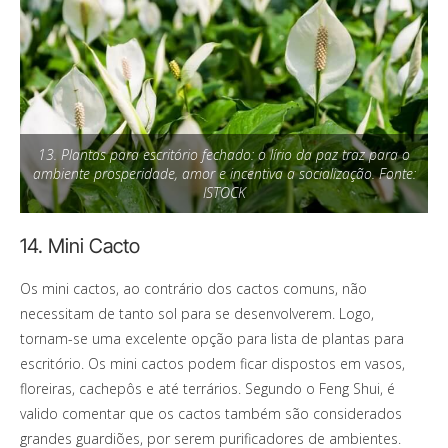
13. Plantas para escritório fechado: o lírio da paz traz para o
ambiente prosperidade, amor e incentiva a socialização. Fonte:
ISTOCK
14. Mini Cacto
Os mini cactos, ao contrário dos cactos comuns, não
necessitam de tanto sol para se desenvolverem. Logo,
tornam-se uma excelente opção para lista de plantas para
escritório. Os mini cactos podem ficar dispostos em vasos,
floreiras, cachepôs e até terrários. Segundo o Feng Shui, é
valido comentar que os cactos também são considerados
grandes guardiões, por serem purificadores de ambientes.