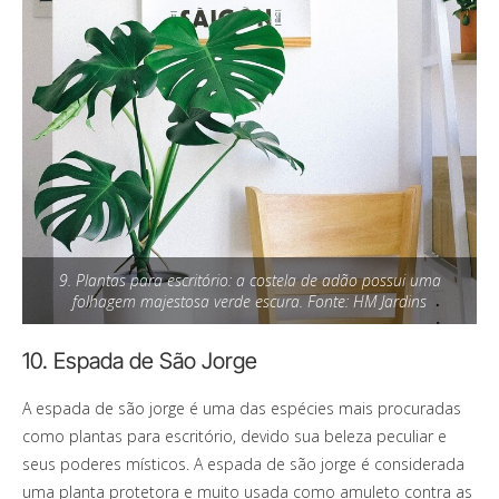
9. Plantas para escritório: a costela de adão possui uma
folhagem majestosa verde escura. Fonte: HM Jardins
10. Espada de São Jorge
A espada de são jorge é uma das espécies mais procuradas
como plantas para escritório, devido sua beleza peculiar e
seus poderes místicos. A espada de são jorge é considerada
uma planta protetora e muito usada como amuleto contra as