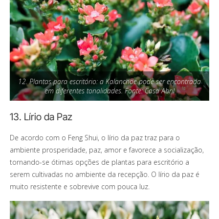
12. Plantas para escritório: a Kalanchoe pode ser encontrada
em diferentes tonalidades. Fonte: Casa Abril
13. Lírio da Paz
De acordo com o Feng Shui, o lírio da paz traz para o
ambiente prosperidade, paz, amor e favorece a socialização,
tornando-se ótimas opções de plantas para escritório a
serem cultivadas no ambiente da recepção. O lírio da paz é
muito resistente e sobrevive com pouca luz.