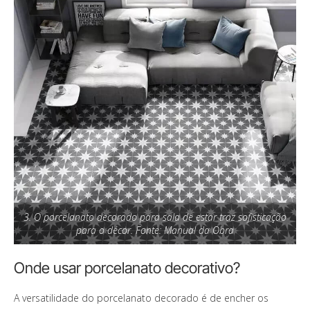
3. O porcelanato decorado para sala de estar traz sofisticação
para o décor. Fonte: Manual da Obra
Onde usar porcelanato decorativo?
A versatilidade do porcelanato decorado é de encher os