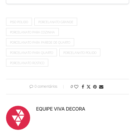
PISO POLIDO
PORCELANATO GRANDE
PORCELANATO PARA COZINHA
PORCELANATO PARA PAREDE DE QUARTO
PORCELANATO PARA QUARTO
PORCELANATO POLIDO
PORCELANATO RÚSTICO
0 comentários
0
EQUIPE VIVA DECORA