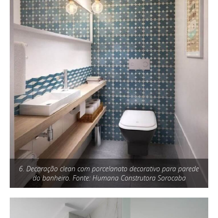
6. Decoração clean com porcelanato decorativo para parede
do banheiro. Fonte: Humana Construtora Sorocaba