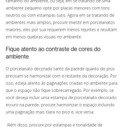
tamanho do ambiente, ou seja, em se tratando de uma
ambiente pequeno opte por placas menores com tons
neutros ou com estampas sutis. Agora em se tratando de
ambientes mais amplos, procure investir em porcelanatos
maiores, eles por sua requerem menos rejuntes e resultam
em menos quebras visuais no ambiente.
Fique atento ao contraste de cores do
ambiente
O porcelanato decorado tanto da parede quanto do piso
precisam se harmonizar com o restante da decoração. Por
isso, esteja atento às paginações criadas no ambiente para
que o espaço não fique sobrecarregado. Por exemplo, se
você deseja incluir uma estampa de porcelanato decorado
escuro na parede, procure harmonizar o espaço incluindo
uma paginação mais clara no piso e, vice versa.
Além disso, procure por estampas e tonalidade de