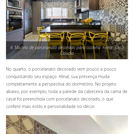
4. Modelo de porcelanato decorado para cozinha. Fonte: Casa
Cláudia
No quarto, o porcelanato decorado vem pouco a pouco
conquistando seu espaço. Afinal, sua presença muda
completamente a perspectiva do dormitório. No projeto
abaixo, por exemplo, toda a parede da cabeceira da cama de
casal foi preenchida com porcelanato decorado, o que
confere mais estilo e personalidade no décor.