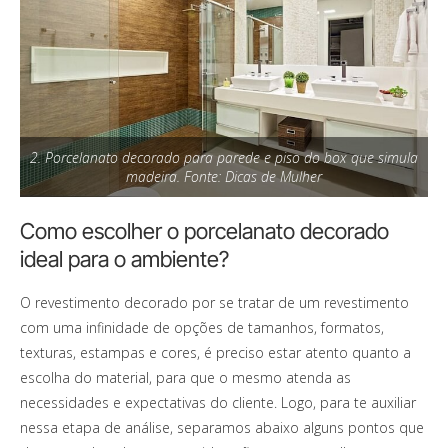
2. Porcelanato decorado para parede e piso do box que simula
madeira. Fonte: Dicas de Mulher
Como escolher o porcelanato decorado
ideal para o ambiente?
O revestimento decorado por se tratar de um revestimento
com uma infinidade de opções de tamanhos, formatos,
texturas, estampas e cores, é preciso estar atento quanto a
escolha do material, para que o mesmo atenda as
necessidades e expectativas do cliente.
Logo, para te auxiliar
nessa etapa de análise, separamos abaixo alguns pontos que