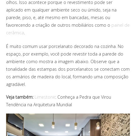
olhos. Isso acontece porque o revestimento pode ser
aplicado em qualquer ambiente seco ou úmido, seja na
parede, piso, e, até mesmo em bancadas, mesas ou
favorecendo a criação de outros mobiliários como o
painel de
cerâmica
.
É muito comum usar porcelanato decorado na cozinha. No
espaço, por exemplo, você pode revestir toda a parede do
ambiente como mostra a imagem abaixo. Observe que a
tonalidade das estampas dos porcelanatos se conectam com
os armários de madeira do local, formando uma composição
agradável.
Veja também:
Limestone
: Conheça a Pedra que Virou
Tendência na Arquitetura Mundial