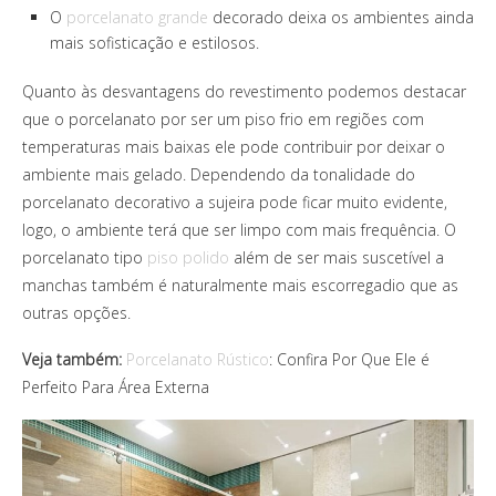
O
porcelanato grande
decorado deixa os ambientes ainda
mais sofisticação e estilosos.
Quanto às desvantagens do revestimento podemos destacar
que o porcelanato por ser um piso frio em regiões com
temperaturas mais baixas ele pode contribuir por deixar o
ambiente mais gelado. Dependendo da tonalidade do
porcelanato decorativo a sujeira pode ficar muito evidente,
logo, o ambiente terá que ser limpo com mais frequência. O
porcelanato tipo
piso polido
além de ser mais suscetível a
manchas também é naturalmente mais escorregadio que as
outras opções.
Veja também:
Porcelanato Rústico
: Confira Por Que Ele é
Perfeito Para Área Externa