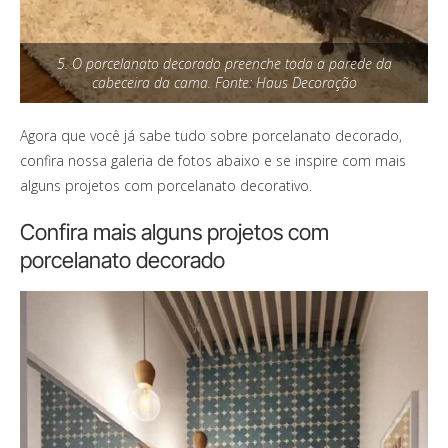
5. O porcelanato decorado preenche toda a parede da
cabeceira da cama. Fonte: Haus Decoração
Agora que você já sabe tudo sobre porcelanato decorado,
confira nossa galeria de fotos abaixo e se inspire com mais
alguns projetos com porcelanato decorativo.
Confira mais alguns projetos com
porcelanato decorado