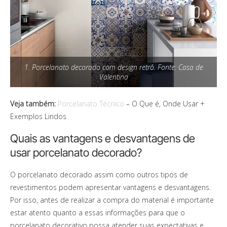
1. Porcelanato decorado com design retrô. Fonte: Casa de
Valentina
Veja também:
Porcelanato Técnico
– O Que é, Onde Usar +
Exemplos Lindos
Quais as vantagens e desvantagens de
usar porcelanato decorado?
O porcelanato decorado assim como outros tipos de
revestimentos podem apresentar vantagens e desvantagens.
Por isso, antes de realizar a compra do material é importante
estar atento quanto a essas informações para que o
porcelanato decorativo possa atender suas expectativas e