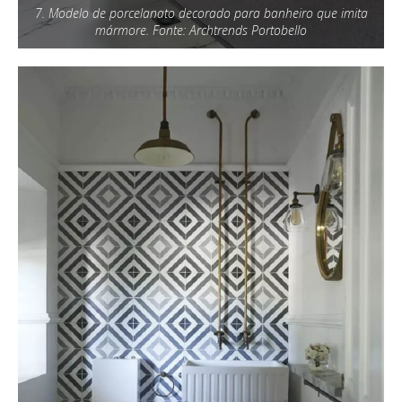
7. Modelo de porcelanato decorado para banheiro que imita
mármore. Fonte: Archtrends Portobello