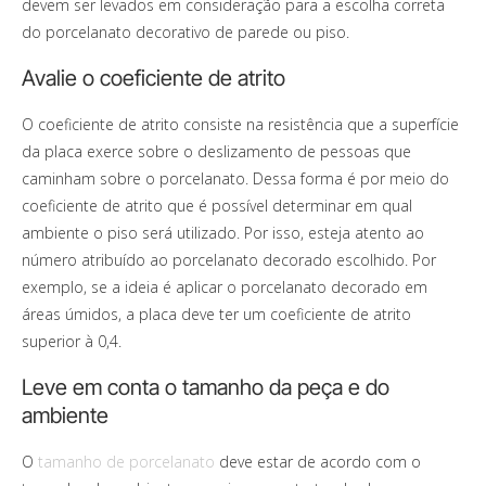
devem ser levados em consideração para a escolha correta
do porcelanato decorativo de parede ou piso.
Avalie o coeficiente de atrito
O coeficiente de atrito consiste na resistência que a superfície
da placa exerce sobre o deslizamento de pessoas que
caminham sobre o porcelanato. Dessa forma é por meio do
coeficiente de atrito que é possível determinar em qual
ambiente o piso será utilizado. Por isso, esteja atento ao
número atribuído ao porcelanato decorado escolhido.
Por
exemplo, se a ideia é aplicar o porcelanato decorado em
áreas úmidos, a placa deve ter um coeficiente de atrito
superior à 0,4.
Leve em conta o tamanho da peça e do
ambiente
O
tamanho de porcelanato
deve estar de acordo com o