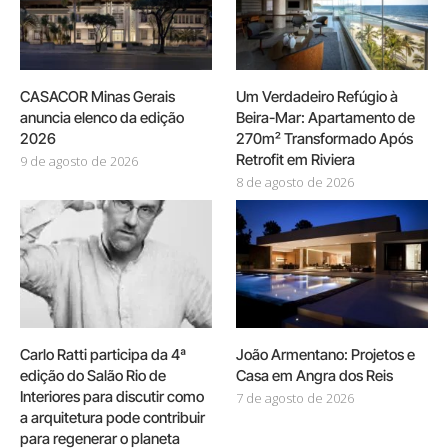
CASACOR Minas Gerais
Um Verdadeiro Refúgio à
anuncia elenco da edição
Beira-Mar: Apartamento de
2026
270m² Transformado Após
Retrofit em Riviera
9 de agosto de 2026
8 de agosto de 2026
Carlo Ratti participa da 4ª
João Armentano: Projetos e
edição do Salão Rio de
Casa em Angra dos Reis
Interiores para discutir como
7 de agosto de 2026
a arquitetura pode contribuir
para regenerar o planeta