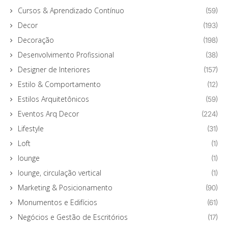
Cursos & Aprendizado Contínuo
(59)
Decor
(193)
Decoração
(198)
Desenvolvimento Profissional
(38)
Designer de Interiores
(157)
Estilo & Comportamento
(12)
Estilos Arquitetônicos
(59)
Eventos Arq Decor
(224)
Lifestyle
(31)
Loft
(1)
lounge
(1)
lounge, circulação vertical
(1)
Marketing & Posicionamento
(90)
Monumentos e Edifícios
(61)
Negócios e Gestão de Escritórios
(17)