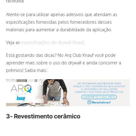
facilitada.
Atente-se para utilizar apenas adesivos que atendam as
especificações fornecidas pelos fornecedores desses
materiais para aumentar a durabilidade da aplicação.
Veja as
especificações do drywall Knauf
.
Está gostando das dicas? No Arq Club Knauf você pode
aprender mais sobre o uso do drywall e ainda concorrer a
prêmios! Saiba mais:
3- R
evestimento cerâmico