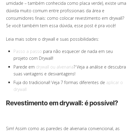
umidade – também conhecida como placa verde), existe uma
dúvida muito comum entre profissionais da área e
consumidores finais: como colocar revestimento em drywall?
Se você também tem essa dúvida, esse post é pra você!
Leia mais sobre o drywall e suas possibilidades:
Passo a passo
para não esquecer de nada em seu
projeto com Drywall!
Parede em
drywall ou alvenaria
? Veja a análise e descubra
suas vantagens e desvantagens!
Fuja do tradicional! Veja 7 formas diferentes de
aplicar o
drywall
Revestimento em drywall: é possível?
Sim! Assim como as paredes de alvenaria convencional, as