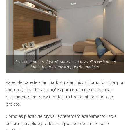
Revestimento em drywall: parede em drywall revestida em
laminado melamínico padrão madeira
Papel de parede e laminados melamínicos (como fórmica, por
exemplo) são ótimas opções para quem deseja colocar
revestimento em drywall e dar um toque diferenciado ao
projeto.
Como as placas de drywall apresentam acabamento liso e
uniforme, a aplicação desses tipos de revestimentos é