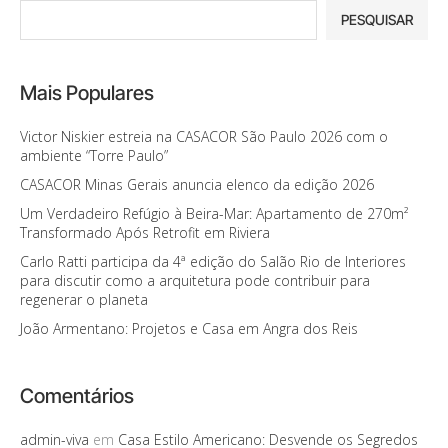
PESQUISAR
Mais Populares
Victor Niskier estreia na CASACOR São Paulo 2026 com o
ambiente “Torre Paulo”
CASACOR Minas Gerais anuncia elenco da edição 2026
Um Verdadeiro Refúgio à Beira-Mar: Apartamento de 270m²
Transformado Após Retrofit em Riviera
Carlo Ratti participa da 4ª edição do Salão Rio de Interiores
para discutir como a arquitetura pode contribuir para
regenerar o planeta
João Armentano: Projetos e Casa em Angra dos Reis
Comentários
admin-viva
em
Casa Estilo Americano: Desvende os Segredos