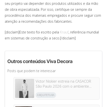
seu projeto vai depender dos produtos utilizados e da mão
de obra especializada. Por isso, certifique-se sempre da
procedência dos materiais empregados e procure seguir com
atenção a recomendações dos fabricantes.
[disclaim]Este texto foi escrito pela
Knauf
, referência mundial
em sistemas de construção a seco.[/disclaim]
Outros conteúdos Viva Decora
Posts que podem te interessar
Victor Niskier estreia na CASACOR
São Paulo 2026 com o ambiente
“Torre Paulo”
ARQUITETURA