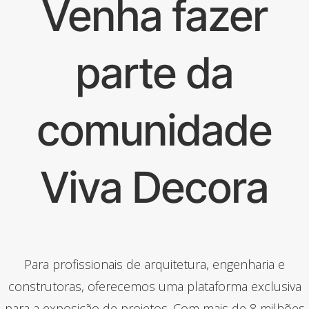
Venha fazer
parte da
comunidade
Viva Decora
Para profissionais de arquitetura, engenharia e
construtoras, oferecemos uma plataforma exclusiva
para a exposição de projetos. Com mais de 8 milhões