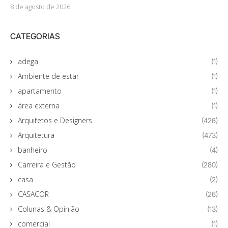
8 de agosto de 2026
CATEGORIAS
adega
(1)
Ambiente de estar
(1)
apartamento
(1)
área externa
(1)
Arquitetos e Designers
(426)
Arquitetura
(473)
banheiro
(4)
Carreira e Gestão
(280)
casa
(2)
CASACOR
(26)
Colunas & Opinião
(13)
comercial
(1)