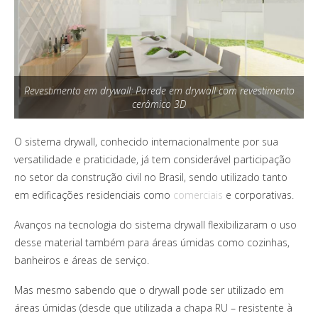
Revestimento em drywall: Parede em drywall com revestimento
cerâmico 3D
O sistema drywall, conhecido internacionalmente por sua
versatilidade e praticidade, já tem considerável participação
no setor da construção civil no Brasil, sendo utilizado tanto
em edificações residenciais como
comerciais
e corporativas.
Avanços na tecnologia do sistema drywall flexibilizaram o uso
desse material também para áreas úmidas como cozinhas,
banheiros e áreas de serviço.
Mas mesmo sabendo que o drywall pode ser utilizado em
áreas úmidas (desde que utilizada a chapa RU – resistente à