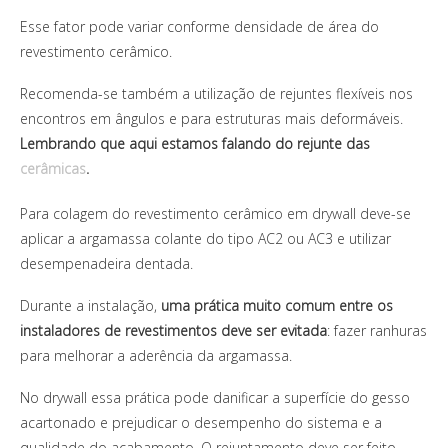
Esse fator pode variar conforme densidade de área do
revestimento cerâmico.
Recomenda-se também a utilização de rejuntes flexíveis nos
encontros em ângulos e para estruturas mais deformáveis.
Lembrando que aqui estamos falando do rejunte das
cerâmicas
.
Para colagem do revestimento cerâmico em drywall deve-se
aplicar a argamassa colante do tipo AC2 ou AC3 e utilizar
desempenadeira dentada.
Durante a instalação,
uma prática muito comum entre os
instaladores de revestimentos deve ser evitada
: fazer ranhuras
para melhorar a aderência da argamassa.
No drywall essa prática pode danificar a superfície do gesso
acartonado e prejudicar o desempenho do sistema e a
qualidade do acabamento. O rejuntamento deve ser feito