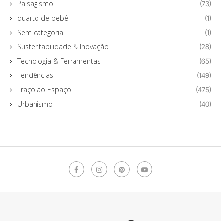
Paisagismo
(73)
quarto de bebê
(1)
Sem categoria
(1)
Sustentabilidade & Inovação
(28)
Tecnologia & Ferramentas
(65)
Tendências
(149)
Traço ao Espaço
(475)
Urbanismo
(40)