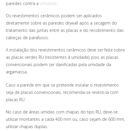
paredes contra a
umidade
.
Os revestimentos cerâmicos podem ser aplicados
diretamente sobre as paredes drywall após a secagem do
tratamento das juntas entre as placas e do recobrimento das
cabeças de parafusos.
A instalação dos revestimentos cerâmicos deve ser feita sobre
as placas verdes RU (resistentes à umidade), pois as placas
convencionais podem ser danificadas pela umidade da
argamassa.
Caso a parede em que se pretende instalar o revestimento
seja de placas convencionais, recomenda-se revesti-la com
placas RU.
No caso de áreas úmidas com chapas do tipo RU, deve-se
utilizar montantes a cada 400 mm ou, caso sejam de 600 mm,
utilizar chapas duplas.