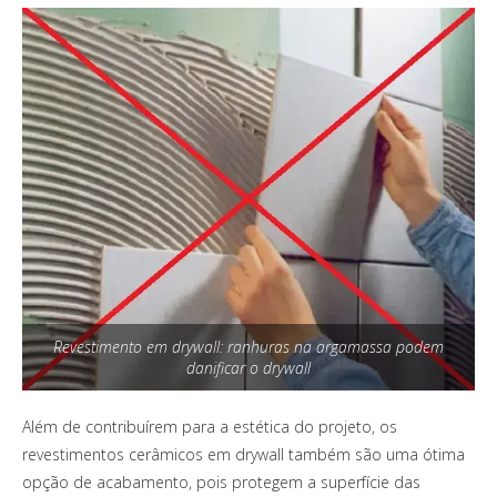
Revestimento em drywall: ranhuras na argamassa podem
danificar o drywall
Além de contribuírem para a estética do projeto, os
revestimentos cerâmicos em drywall também são uma ótima
opção de acabamento, pois protegem a superfície das