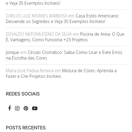
e Veja 35 Exemplos Incríveis!
CARLOS LUIZ MORAES BARBOSA
em
Casa Estilo Americano:
Desvende os Segredos e Veja 35 Exemplos Incríveis!
EDVALDO NEPOMUCENO DA SILVA
em
Piscina de Areia: O Que
É, Vantagens, Como Funciona +23 Projetos
Jonque
em
Círculo Cromático: Saiba Como Usar e Evite Erros
na Escolha das Cores
Maria José Pádua ferreira
em
Mistura de Cores: Aprenda a
Fazer e Crie Projetos Incríveis
REDES SOCIAIS
POSTS RECENTES