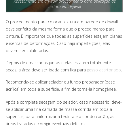
Revestimento em drywall: procedimento para aplicação de
textura em drywall
O procedimento para colocar textura em parede de drywall
deve ser feito da mesma forma que o procedimento para
pintura. É importante que todas as superfícies estejam planas
e isentas de deformações. Caso haja imperfeições, elas
devem ser calafetadas.
Depois de emassar as juntas e elas estarem totalmente
secas, a área deve ser lixada com lixa para
gesso acartonado
.
Recomenda-se aplicar selador ou fundo preparador (base
acrílica) em toda a superfície, a fim de torná-la homogênea.
Após a completa secagem do selador, caso necessário, deve-
se aplicar uma fina camada de massa corrida em toda a
superfície, para uniformizar a textura e a cor do cartão, as
áreas tratadas e corrigir eventuais defeitos.