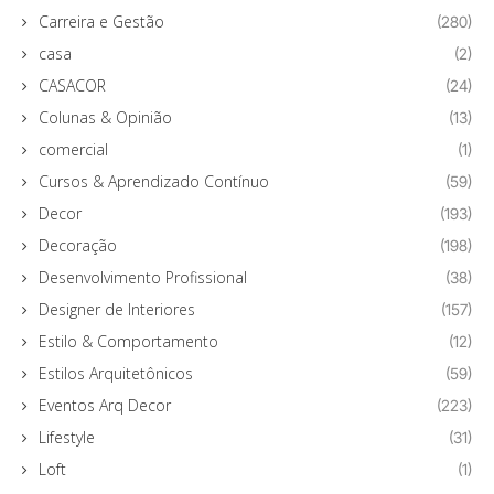
Carreira e Gestão
(280)
casa
(2)
CASACOR
(24)
Colunas & Opinião
(13)
comercial
(1)
Cursos & Aprendizado Contínuo
(59)
Decor
(193)
Decoração
(198)
Desenvolvimento Profissional
(38)
Designer de Interiores
(157)
Estilo & Comportamento
(12)
Estilos Arquitetônicos
(59)
Eventos Arq Decor
(223)
Lifestyle
(31)
Loft
(1)