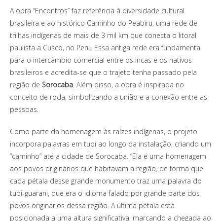
A obra “Encontros” faz referência à diversidade cultural
brasileira e ao histórico Caminho do Peabiru, uma rede de
trilhas indígenas de mais de 3 mil km que conecta o litoral
paulista a Cusco, no Peru. Essa antiga rede era fundamental
para o intercâmbio comercial entre os incas e os nativos
brasileiros e acredita-se que o trajeto tenha passado pela
região de
Sorocaba
. Além disso, a obra é inspirada no
conceito de roda, simbolizando a união e a conexão entre as
pessoas.
Como parte da homenagem às raízes indígenas, o projeto
incorpora palavras em tupi ao longo da instalação, criando um
“caminho” até a cidade de Sorocaba. “Ela é uma homenagem
aos povos originários que habitavam a região, de forma que
cada pétala desse grande monumento traz uma palavra do
tupi-guarani, que era o idioma falado por grande parte dos
povos originários dessa região. A última pétala está
posicionada a uma altura significativa, marcando a chegada ao