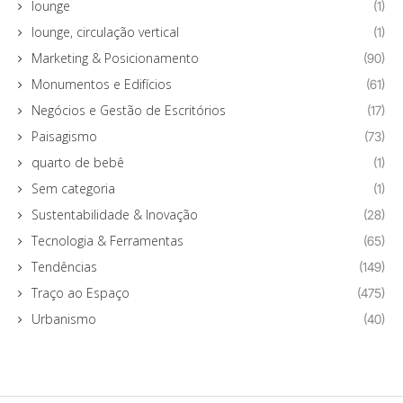
lounge
(1)
lounge, circulação vertical
(1)
Marketing & Posicionamento
(90)
Monumentos e Edifícios
(61)
Negócios e Gestão de Escritórios
(17)
Paisagismo
(73)
quarto de bebê
(1)
Sem categoria
(1)
Sustentabilidade & Inovação
(28)
Tecnologia & Ferramentas
(65)
Tendências
(149)
Traço ao Espaço
(475)
Urbanismo
(40)