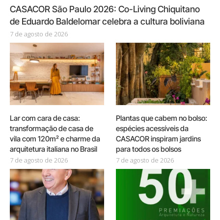
CASACOR São Paulo 2026: Co-Living Chiquitano
de Eduardo Baldelomar celebra a cultura boliviana
7 de agosto de 2026
Lar com cara de casa:
Plantas que cabem no bolso:
transformação de casa de
espécies acessíveis da
vila com 120m² e charme da
CASACOR inspiram jardins
arquitetura italiana no Brasil
para todos os bolsos
7 de agosto de 2026
7 de agosto de 2026