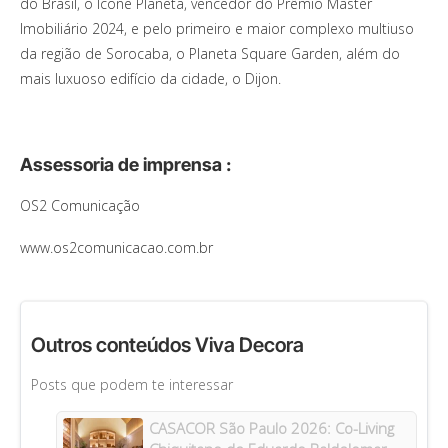
do Brasil, o Ícone Planeta, vencedor do Prêmio Master
Imobiliário 2024, e pelo primeiro e maior complexo multiuso
da região de Sorocaba, o Planeta Square Garden, além do
mais luxuoso edifício da cidade, o Dijon.
Assessoria de imprensa :
OS2 Comunicação
www.os2comunicacao.com.br
Outros conteúdos Viva Decora
Posts que podem te interessar
CASACOR São Paulo 2026: Co-Living