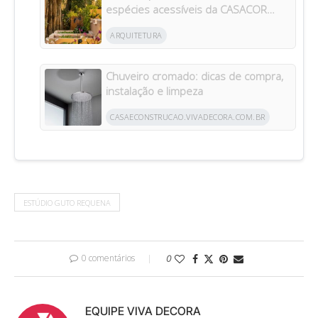
espécies acessíveis da CASACOR
inspiram jardins para todos os bolsos
ARQUITETURA
Chuveiro cromado: dicas de compra,
instalação e limpeza
CASAECONSTRUCAO.VIVADECORA.COM.BR
ESTÚDIO GUTO REQUENA
0 comentários
0
EQUIPE VIVA DECORA