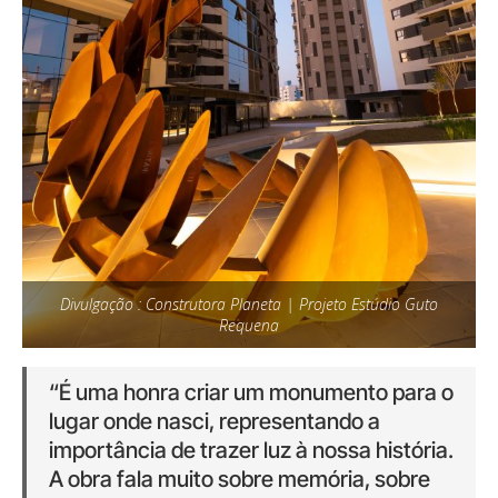
Divulgação : Construtora Planeta | Projeto Estúdio Guto
Requena
“É uma honra criar um monumento para o
lugar onde nasci, representando a
importância de trazer luz à nossa história.
A obra fala muito sobre memória, sobre