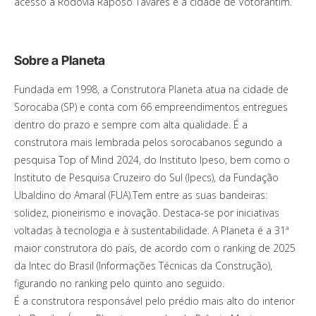
acesso à Rodovia Raposo Tavares e à cidade de Votorantim.
Sobre a Planeta
Fundada em 1998, a Construtora Planeta atua na cidade de
Sorocaba (SP) e conta com 66 empreendimentos entregues
dentro do prazo e sempre com alta qualidade. É a
construtora mais lembrada pelos sorocabanos segundo a
pesquisa Top of Mind 2024, do Instituto Ipeso, bem como o
Instituto de Pesquisa Cruzeiro do Sul (Ipecs), da Fundação
Ubaldino do Amaral (FUA).Tem entre as suas bandeiras:
solidez, pioneirismo e inovação. Destaca-se por iniciativas
voltadas à tecnologia e à sustentabilidade. A Planeta é a 31ª
maior construtora do país, de acordo com o ranking de 2025
da Intec do Brasil (Informações Técnicas da Construção),
figurando no ranking pelo quinto ano seguido.
É a construtora responsável pelo prédio mais alto do interior