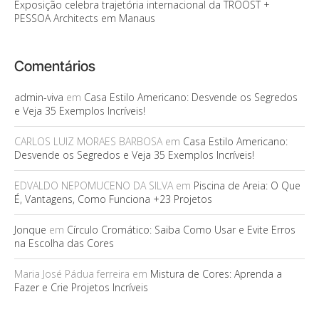
Exposição celebra trajetória internacional da TROOST +
PESSOA Architects em Manaus
Comentários
admin-viva
em
Casa Estilo Americano: Desvende os Segredos
e Veja 35 Exemplos Incríveis!
CARLOS LUIZ MORAES BARBOSA
em
Casa Estilo Americano:
Desvende os Segredos e Veja 35 Exemplos Incríveis!
EDVALDO NEPOMUCENO DA SILVA
em
Piscina de Areia: O Que
É, Vantagens, Como Funciona +23 Projetos
Jonque
em
Círculo Cromático: Saiba Como Usar e Evite Erros
na Escolha das Cores
Maria José Pádua ferreira
em
Mistura de Cores: Aprenda a
Fazer e Crie Projetos Incríveis