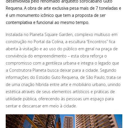
desenvolvida pelo renomado arquiteto sorocabano Guto
Requena. A obra de arte exclusiva pesa mais de 7 toneladas e
é um monumento icônico que tem a proposta de ser
contemplativa e funcional ao mesmo tempo.
Instalada no Planeta Square Garden, complexo multiuso em
construção no Portal da Colina, a escultura “Encontros” fica
aberta à visitação e ao uso do público em geral na praça de
convivência do empreendimento – esta obra reforça o
compromisso com a gentileza urbana e integra o legado que
a Construtora Planeta busca deixar para a cidade. Segundo
informações do Estúdio Guto Requena, de São Paulo, trata-se
de uma criação híbrida entre arte e mobiliário urbano, unindo
estética através de seus elementos artísticos e práticas de
utilidade pública, oferecendo às pessoas um espaço para
sentar e descansar em meio à cidade.