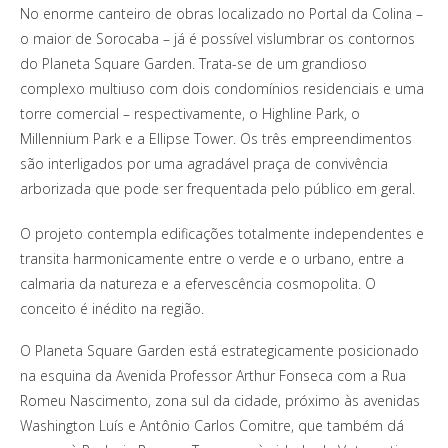
No enorme canteiro de obras localizado no Portal da Colina –
o maior de Sorocaba – já é possível vislumbrar os contornos
do Planeta Square Garden. Trata-se de um grandioso
complexo multiuso com dois condomínios residenciais e uma
torre comercial – respectivamente, o Highline Park, o
Millennium Park e a Ellipse Tower. Os três empreendimentos
são interligados por uma agradável praça de convivência
arborizada que pode ser frequentada pelo público em geral.
O projeto contempla edificações totalmente independentes e
transita harmonicamente entre o verde e o urbano, entre a
calmaria da natureza e a efervescência cosmopolita. O
conceito é inédito na região.
O Planeta Square Garden está estrategicamente posicionado
na esquina da Avenida Professor Arthur Fonseca com a Rua
Romeu Nascimento, zona sul da cidade, próximo às avenidas
Washington Luís e Antônio Carlos Comitre, que também dá