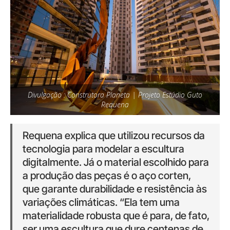
Divulgação : Construtora Planeta | Projeto Estúdio Guto
Requena
Requena explica que utilizou recursos da
tecnologia para modelar a escultura
digitalmente. Já o material escolhido para
a produção das peças é o aço corten,
que garante durabilidade e resistência às
variações climáticas. “Ela tem uma
materialidade robusta que é para, de fato,
ser uma escultura que dure centenas de