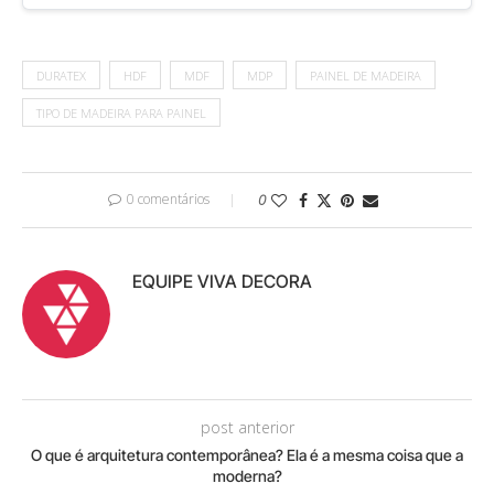
DURATEX
HDF
MDF
MDP
PAINEL DE MADEIRA
TIPO DE MADEIRA PARA PAINEL
0 comentários
0
EQUIPE VIVA DECORA
post anterior
O que é arquitetura contemporânea? Ela é a mesma coisa que a
moderna?