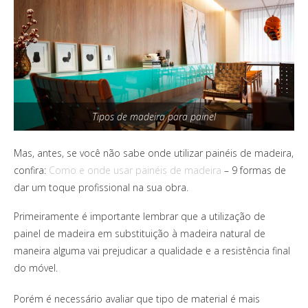
Tipos de madeira para painel
Mas, antes, se você não sabe onde utilizar painéis de madeira,
confira:
Como e onde usar painéis de madeira
– 9 formas de
dar um toque profissional na sua obra.
Primeiramente é importante lembrar que a utilização de
painel de madeira em substituição à madeira natural de
maneira alguma vai prejudicar a qualidade e a resistência final
do móvel.
Porém é necessário avaliar que tipo de material é mais