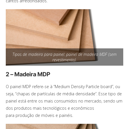
cantos arredondados.
Tipos de madeira para painel: painel de madeira MDF (sem
revestimento).
2 – Madeira MDP
O painel MDP refere-se à “Medium Density Particle board”, ou
seja, “chapas de partículas de média densidade”. Esse tipo de
painel está entre os mais consumidos no mercado, sendo um
dos produtos mais tecnológicos e econômicos
para produção de móveis e painéis.