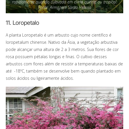
rapidamente quando cultivada em clima quente ou tropical.
Fonte: Armazem Santa Helena
11. Loropetalo
A planta Loropetalo é um arbusto cujo nome científico é
loropetalum chinense. Nativo da Ásia, a vegetação arbustiva
pode alcançar uma altura de 2 a 3 metros. Sua flores de cor
rosa possuem pétalas longas e finas. O cultivo desses
arbustos com flores além de resistir a temperaturas baixas de
até -18ºC, também se desenvolve bem quando plantado em
solos ácidos ou ligeiramente ácidos.