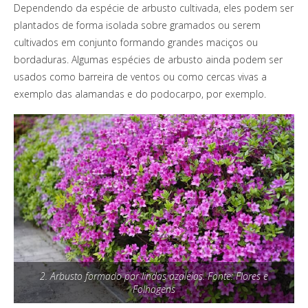
Dependendo da espécie de arbusto cultivada, eles podem ser
plantados de forma isolada sobre gramados ou serem
cultivados em conjunto formando grandes maciços ou
bordaduras. Algumas espécies de arbusto ainda podem ser
usados como barreira de ventos ou como cercas vivas a
exemplo das alamandas e do podocarpo, por exemplo.
2. Arbusto formado por lindas azaleias. Fonte: Flores e
Folhagens