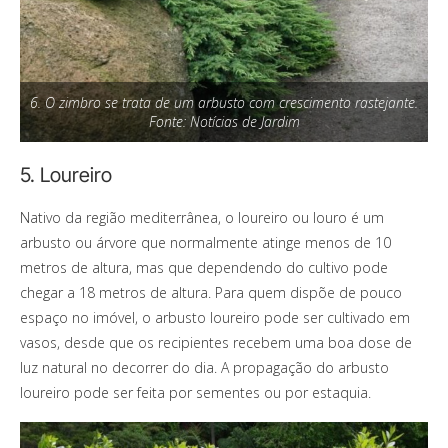
6. O zimbro se trata de um arbusto com crescimento rastejante.
Fonte: Notícias de Jardim
5. Loureiro
Nativo da região mediterrânea, o loureiro ou louro é um
arbusto ou árvore que normalmente atinge menos de 10
metros de altura, mas que dependendo do cultivo pode
chegar a 18 metros de altura. Para quem dispõe de pouco
espaço no imóvel, o arbusto loureiro pode ser cultivado em
vasos, desde que os recipientes recebem uma boa dose de
luz natural no decorrer do dia. A propagação do arbusto
loureiro pode ser feita por sementes ou por estaquia.