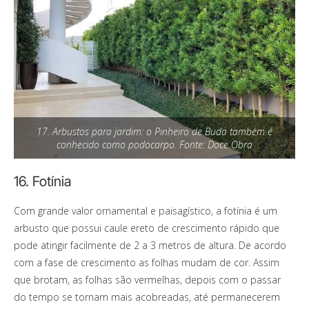
17. Arbustos para jardim: o Pinheiro de Buda também é
conhecido como podocarpo. Fonte: Doce Obra
16. Fotínia
Com grande valor ornamental e paisagístico, a fotínia é um
arbusto que possui caule ereto de crescimento rápido que
pode atingir facilmente de 2 a 3 metros de altura. De acordo
com a fase de crescimento as folhas mudam de cor. Assim
que brotam, as folhas são vermelhas, depois com o passar
do tempo se tornam mais acobreadas, até permanecerem