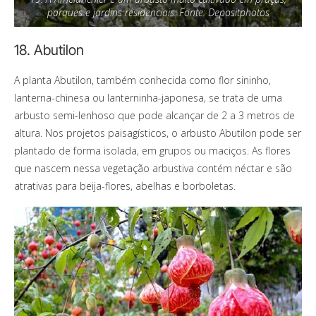
parques e jardins residenciais. Fonte: Depositphotos
18. Abutilon
A planta Abutilon, também conhecida como flor sininho,
lanterna-chinesa ou lanterninha-japonesa, se trata de uma
arbusto semi-lenhoso que pode alcançar de 2 a 3 metros de
altura. Nos projetos paisagísticos, o arbusto Abutilon pode ser
plantado de forma isolada, em grupos ou maciços. As flores
que nascem nessa vegetação arbustiva contém néctar e são
atrativas para beija-flores, abelhas e borboletas.