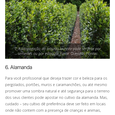
7. A propagação do arbusto loureiro pode ser feita por
sementes ou por estaquia. Fonte: Queridas Plantas
6. Alamanda
Para você profissional que deseja trazer cor e beleza para os
pergolados, portões, muros e caramanchões, ou até mesmo
promover uma sombra natural e até segurança para o terreno
dos seus clientes pode apostar no cultivo da alamanda. Mas,
cuidado – seu cultivo dê preferência deve ser feito em locais
onde não contem com a presença de crianças e animais,