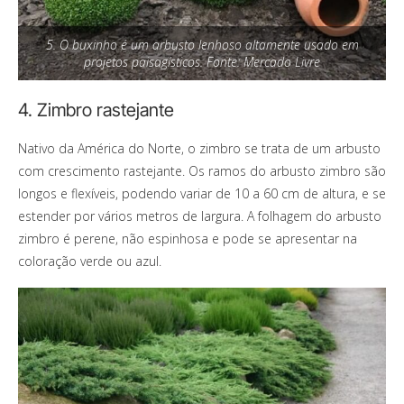
5. O buxinho é um arbusto lenhoso altamente usado em
projetos paisagísticos. Fonte: Mercado Livre
4. Zimbro rastejante
Nativo da América do Norte, o zimbro se trata de um arbusto
com crescimento rastejante. Os ramos do arbusto zimbro são
longos e flexíveis, podendo variar de 10 a 60 cm de altura, e se
estender por vários metros de largura. A folhagem do arbusto
zimbro é perene, não espinhosa e pode se apresentar na
coloração verde ou azul.