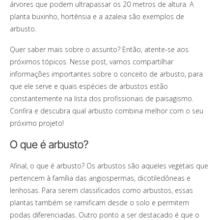
árvores que podem ultrapassar os 20 metros de altura. A
planta buxinho, hortênsia e a azaleia são exemplos de
arbusto.
Quer saber mais sobre o assunto? Então, atente-se aos
próximos tópicos. Nesse post, vamos compartilhar
informações importantes sobre o conceito de arbusto, para
que ele serve e quais espécies de arbustos estão
constantemente na lista dos profissionais de paisagismo.
Confira e descubra qual arbusto combina melhor com o seu
próximo projeto!
O que é arbusto?
Afinal, o que é arbusto? Os arbustos são aqueles vegetais que
pertencem à família das angiospermas, dicotiledôneas e
lenhosas. Para serem classificados como arbustos, essas
plantas também se ramificam desde o solo e permitem
podas diferenciadas. Outro ponto a ser destacado é que o