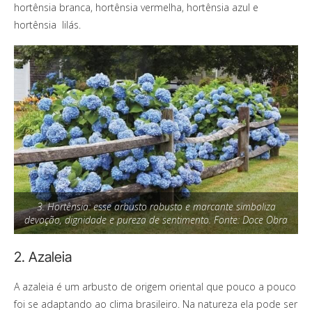
hortênsia branca, hortênsia vermelha, hortênsia azul e
hortênsia lilás.
3. Hortênsia: esse arbusto robusto e marcante simboliza
devoção, dignidade e pureza de sentimento. Fonte: Doce Obra
2. Azaleia
A azaleia é um arbusto de origem oriental que pouco a pouco
foi se adaptando ao clima brasileiro. Na natureza ela pode ser