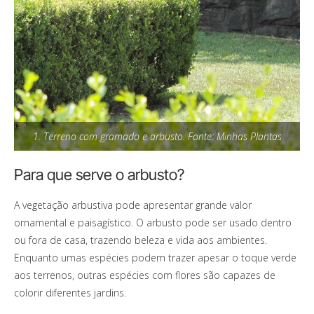
1. Terreno com gramado e arbusto. Fonte: Minhas Plantas
Para que serve o arbusto?
A vegetação arbustiva pode apresentar grande valor
ornamental e paisagístico. O arbusto pode ser usado dentro
ou fora de casa, trazendo beleza e vida aos ambientes.
Enquanto umas espécies podem trazer apesar o toque verde
aos terrenos, outras espécies com flores são capazes de
colorir diferentes jardins.