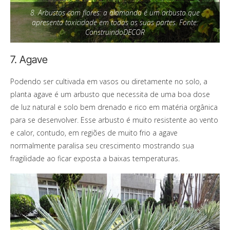
8. Arbustos com flores: a alamanda é um arbusto que
apresenta toxicidade em todas as suas partes. Fonte:
ConstruindoDECOR
7. Agave
Podendo ser cultivada em vasos ou diretamente no solo, a
planta agave é um arbusto que necessita de uma boa dose
de luz natural e solo bem drenado e rico em matéria orgânica
para se desenvolver. Esse arbusto é muito resistente ao vento
e calor, contudo, em regiões de muito frio a agave
normalmente paralisa seu crescimento mostrando sua
fragilidade ao ficar exposta a baixas temperaturas.