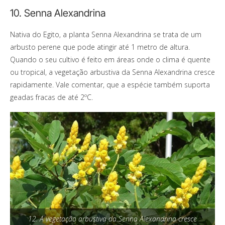
10. Senna Alexandrina
Nativa do Egito, a planta Senna Alexandrina se trata de um
arbusto perene que pode atingir até 1 metro de altura.
Quando o seu cultivo é feito em áreas onde o clima é quente
ou tropical, a vegetação arbustiva da Senna Alexandrina cresce
rapidamente. Vale comentar, que a espécie também suporta
geadas fracas de até 2ºC.
12. A vegetação arbustiva da Senna Alexandrina cresce