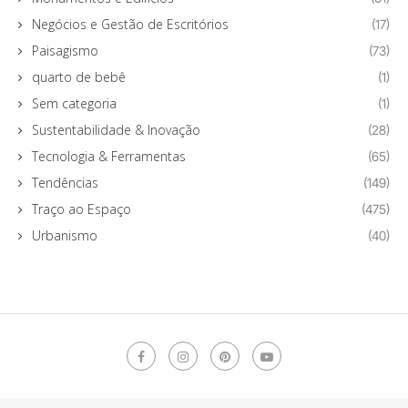
Negócios e Gestão de Escritórios
(17)
Paisagismo
(73)
quarto de bebê
(1)
Sem categoria
(1)
Sustentabilidade & Inovação
(28)
Tecnologia & Ferramentas
(65)
Tendências
(149)
Traço ao Espaço
(475)
Urbanismo
(40)