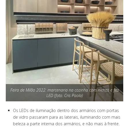
Feira de Milão 2022: marcenaria na cozinha com nichos e fita
LED (foto: Cris Paola)
Os LEDs de iluminação dentro dos armários com portas
de vidro passaram para as laterais, iluminando com mais
beleza a parte interna dos armários, e não mais à frente.