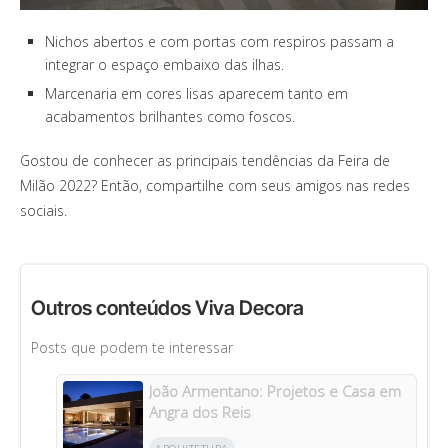
Nichos abertos e com portas com respiros passam a
integrar o espaço embaixo das ilhas.
Marcenaria em cores lisas aparecem tanto em
acabamentos brilhantes como foscos.
Gostou de conhecer as principais tendências da Feira de
Milão 2022? Então, compartilhe com seus amigos nas redes
sociais.
Outros conteúdos Viva Decora
Posts que podem te interessar
João Armentano: Projetos e Casa em
Angra dos Reis