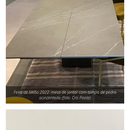
Feira de Milão 2022: mesa de jantar com tampo de pedra
acinzentada (foto: Cris Paola)