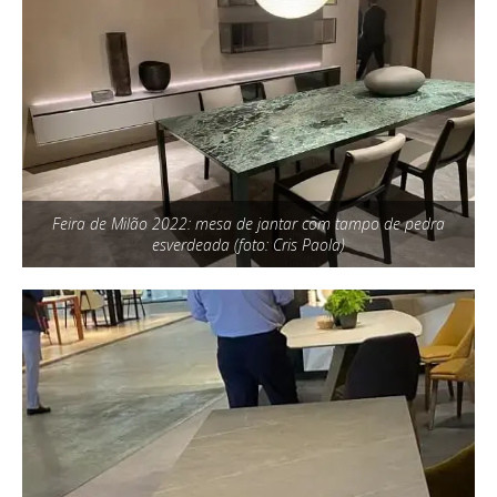
Feira de Milão 2022: mesa de jantar com tampo de pedra
esverdeada (foto: Cris Paola)