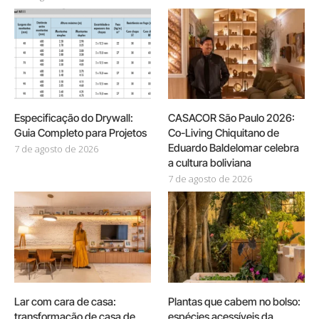
Especificação do Drywall:
CASACOR São Paulo 2026:
Guia Completo para Projetos
Co-Living Chiquitano de
Eduardo Baldelomar celebra
7 de agosto de 2026
a cultura boliviana
7 de agosto de 2026
Lar com cara de casa:
Plantas que cabem no bolso:
transformação de casa de
espécies acessíveis da