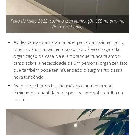
Feira de Milão 2022: cozinha com iluminação LED no armário
(foto: Cris Paola)
As despensas passaram a fazer parte da cozinha – acho
que isso é um movimento associado à valorização da
organização da casa. Vale lembrar que nunca falamos
tanto sobre a necessidade de um personal organizer, fato
que também pode ter influenciado o surgimento dessa
nova tendência.
As mesas e bancadas são móveis e aumentam ou
diminuem a quantidade de pessoas em volta da ilha na
cozinha.