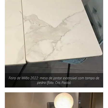
Feira de Milão 2022: mesa de jantar extensível com tampo de
pedra (foto: Cris Paola)