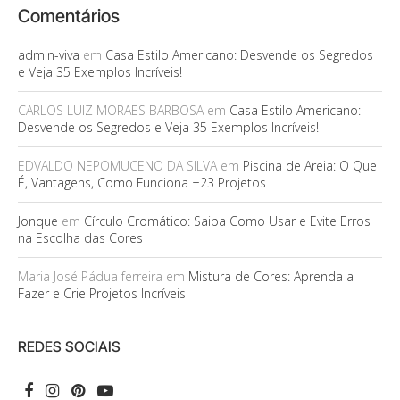
Comentários
admin-viva
em
Casa Estilo Americano: Desvende os Segredos
e Veja 35 Exemplos Incríveis!
CARLOS LUIZ MORAES BARBOSA
em
Casa Estilo Americano:
Desvende os Segredos e Veja 35 Exemplos Incríveis!
EDVALDO NEPOMUCENO DA SILVA
em
Piscina de Areia: O Que
É, Vantagens, Como Funciona +23 Projetos
Jonque
em
Círculo Cromático: Saiba Como Usar e Evite Erros
na Escolha das Cores
Maria José Pádua ferreira
em
Mistura de Cores: Aprenda a
Fazer e Crie Projetos Incríveis
REDES SOCIAIS