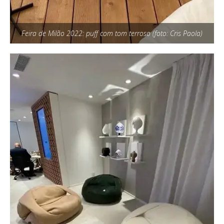
Feira de Milão 2022: puff com tom terroso (foto: Cris Paola)