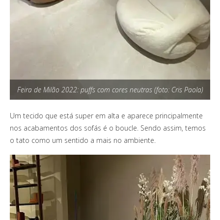
Feira de Milão 2022: puffs com cores neutras (foto: Cris Paola)
Um tecido que está super em alta e aparece principalmente
nos acabamentos dos sofás é o boucle. Sendo assim, temos
o tato como um sentido a mais no ambiente.