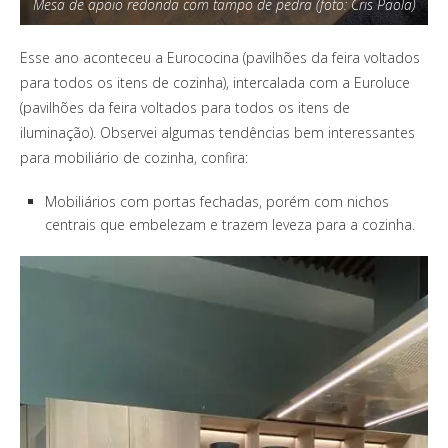
Mesa de apoio redonda com tampo de pedra (foto: Cris Paola)
Esse ano aconteceu a Eurococina (pavilhões da feira voltados
para todos os itens de cozinha), intercalada com a Euroluce
(pavilhões da feira voltados para todos os itens de
iluminação). Observei algumas tendências bem interessantes
para mobiliário de cozinha, confira:
Mobiliários com portas fechadas, porém com nichos
centrais que embelezam e trazem leveza para a cozinha.