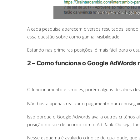
como funciona o googl
A cada pesquisa aparecem diversos resultados, sendo m
essa questão sobre como ganhar visibilidade.
Estando nas primeiras posições, é mais fácil para o usuá
2 – Como funciona o Google AdWords n
O funcionamento é simples, porém alguns detalhes dev
Não basta apenas realizar o pagamento para conseguir
Isso porque o Google Adwords avalia outros critérios a
posição do site de acordo com o Ad Rank. Ou seja, tam
Nesse esquema é avaliado o índice de qualidade, que s