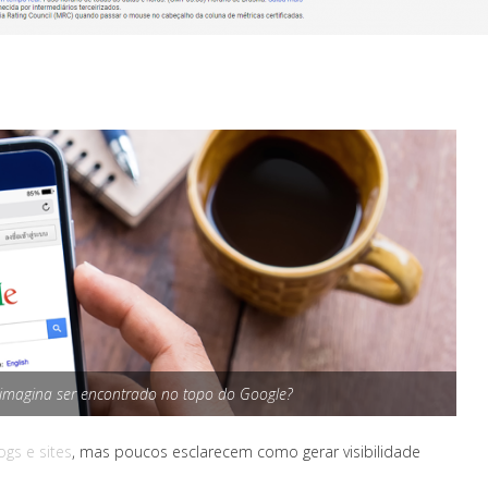
imagina ser encontrado no topo do Google?
ogs e sites
, mas poucos esclarecem como gerar visibilidade