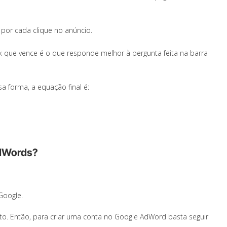
 por cada clique no anúncio.
nk que vence é o que responde melhor à pergunta feita na barra
a forma, a equação final é:
AdWords?
Google.
to. Então, para criar uma conta no Google AdWord basta seguir