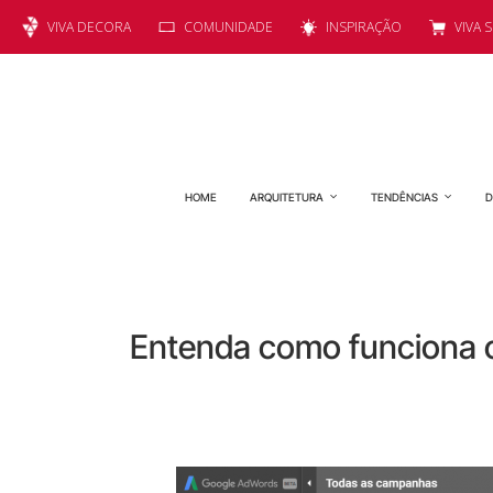
VIVA DECORA
COMUNIDADE
INSPIRAÇÃO
VIVA 
HOME
ARQUITETURA
TENDÊNCIAS
D
Entenda como funciona o 