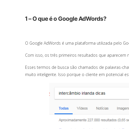
1 – O que é o Google AdWords?
O Google AdWords é uma plataforma utilizada pelo Goo
Com isso, os três primeiros resultados que aparecem
Esses termos de busca são chamados de palavras-chav
muito inteligente. Isso porque o cliente em potencial