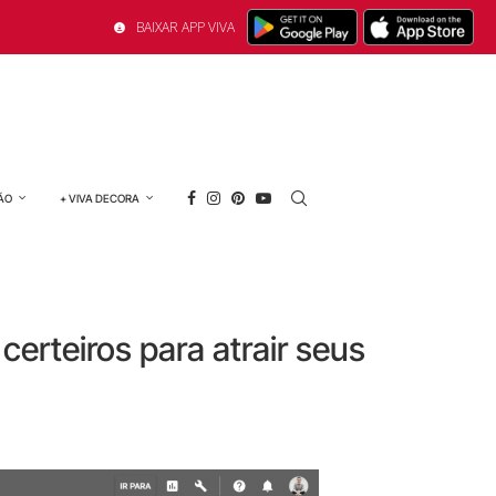
BAIXAR APP VIVA
ÃO
+ VIVA DECORA
erteiros para atrair seus