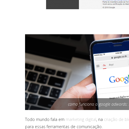
como funciona o google adwords: 
Todo mundo fala em
marketing digital
, na
criação de bl
para essas ferramentas de comunicação.