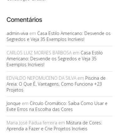
Comentários
admin-viva
em
Casa Estilo Americano: Desvende os
Segredos e Veja 35 Exemplos Incríveis!
CARLOS LUIZ MORAES BARBOSA
em
Casa Estilo
Americano: Desvende os Segredos e Veja 35
Exemplos Incríveis!
EDVALDO NEPOMUCENO DA SILVA
em
Piscina de
Areia: O Que É, Vantagens, Como Funciona +23
Projetos
Jonque
em
Círculo Cromático: Saiba Como Usar e
Evite Erros na Escolha das Cores
Maria José Pádua ferreira
em
Mistura de Cores:
Aprenda a Fazer e Crie Projetos Incríveis