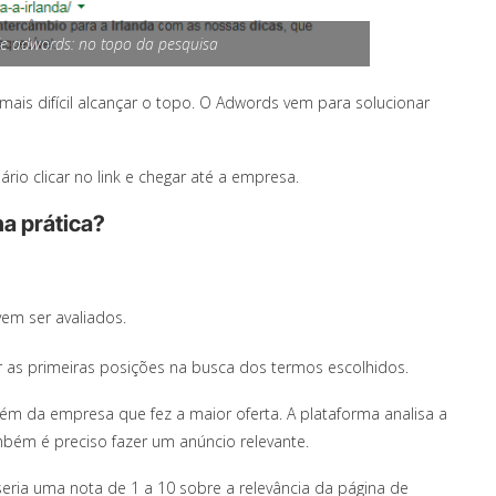
e adwords: no topo da pesquisa
ais difícil alcançar o topo. O Adwords vem para solucionar
rio clicar no link e chegar até a empresa.
a prática?
em ser avaliados.
 as primeiras posições na busca dos termos escolhidos.
lém da empresa que fez a maior oferta. A plataforma analisa a
bém é preciso fazer um anúncio relevante.
eria uma nota de 1 a 10 sobre a relevância da página de