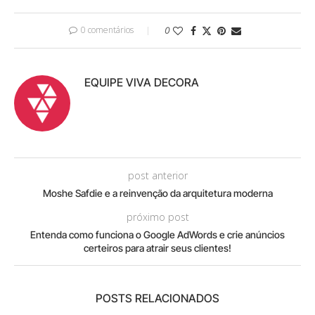
0 comentários
0
EQUIPE VIVA DECORA
post anterior
Moshe Safdie e a reinvenção da arquitetura moderna
próximo post
Entenda como funciona o Google AdWords e crie anúncios
certeiros para atrair seus clientes!
POSTS RELACIONADOS