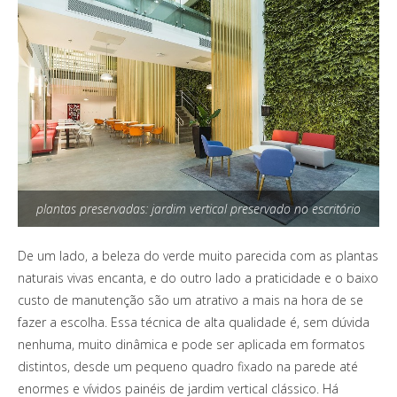
plantas preservadas: jardim vertical preservado no escritório
De um lado, a beleza do verde muito parecida com as plantas
naturais vivas encanta, e do outro lado a praticidade e o baixo
custo de manutenção são um atrativo a mais na hora de se
fazer a escolha. Essa técnica de alta qualidade é, sem dúvida
nenhuma, muito dinâmica e pode ser aplicada em formatos
distintos, desde um pequeno quadro fixado na parede até
enormes e vívidos painéis de jardim vertical clássico. Há