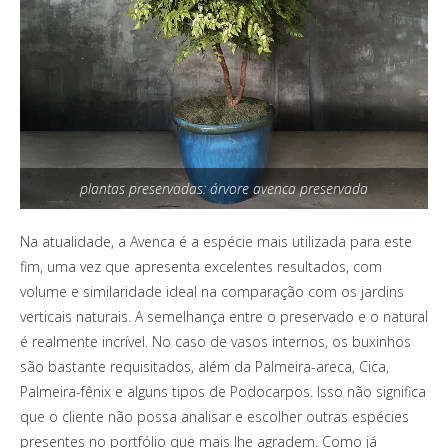
plantas preservadas: árvore avenca preservada
Na atualidade, a Avenca é a espécie mais utilizada para este
fim, uma vez que apresenta excelentes resultados, com
volume e similaridade ideal na comparação com os jardins
verticais naturais. A semelhança entre o preservado e o natural
é realmente incrível. No caso de vasos internos, os buxinhos
são bastante requisitados, além da Palmeira-areca, Cica,
Palmeira-fênix e alguns tipos de Podocarpos. Isso não significa
que o cliente não possa analisar e escolher outras espécies
presentes no portfólio que mais lhe agradem. Como já