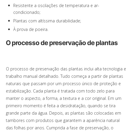
Resistente a oscilações de temperatura e ar-
condicionado;
Plantas com altíssima durabilidade;
À prova de poeira.
O processo de preservação de plantas
O processo de preservação das plantas inclui alta tecnologia e
trabalho manual detalhado. Tudo começa a partir de plantas
naturais que passam por um processo único de proteção e
estabilização. Cada planta é tratada com todo zelo para
manter o aspecto, a forma, a textura e a cor original. Em um
primeiro momento é feita a desidratação, quando se tira
grande parte da água. Depois, as plantas são colocadas em
tambores com produtos que garantem a aparência natural
das folhas por anos. Cumprida a fase de preservação, o