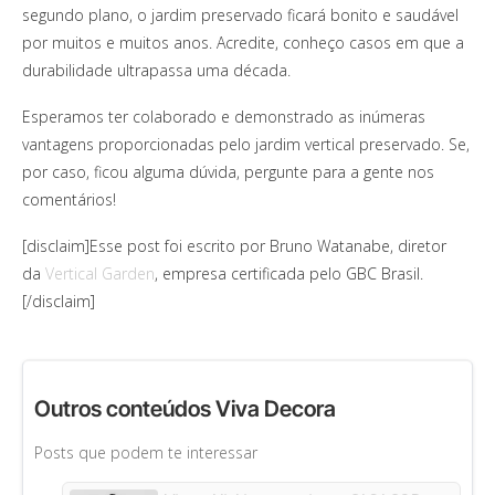
segundo plano, o jardim preservado ficará bonito e saudável
por muitos e muitos anos. Acredite, conheço casos em que a
durabilidade ultrapassa uma década.
Esperamos ter colaborado e demonstrado as inúmeras
vantagens proporcionadas pelo jardim vertical preservado. Se,
por caso, ficou alguma dúvida, pergunte para a gente nos
comentários!
[disclaim]Esse post foi escrito por Bruno Watanabe, diretor
da
Vertical Garden
, empresa certificada pelo GBC Brasil.
[/disclaim]
Outros conteúdos Viva Decora
Posts que podem te interessar