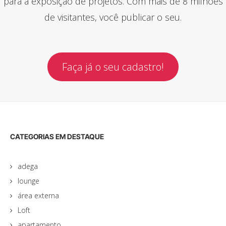
para a exposição de projetos. Com mais de 8 milhões
de visitantes, você publicar o seu.
Faça já o seu cadastro!
CATEGORIAS EM DESTAQUE
adega
lounge
área externa
Loft
apartamento