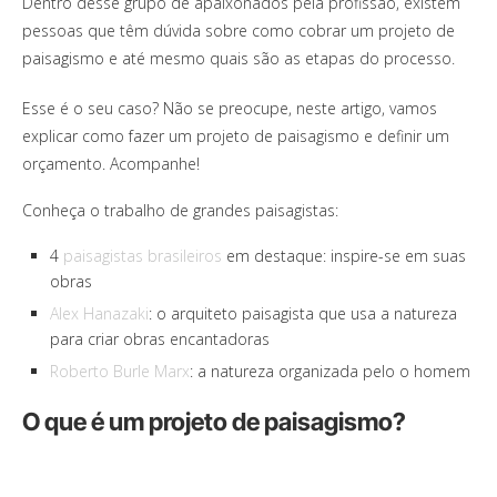
Dentro desse grupo de apaixonados pela profissão, existem
pessoas que têm dúvida sobre como cobrar um projeto de
paisagismo e até mesmo quais são as etapas do processo.
Esse é o seu caso? Não se preocupe, neste artigo, vamos
explicar como fazer um projeto de paisagismo e definir um
orçamento. Acompanhe!
Conheça o trabalho de grandes paisagistas:
4
paisagistas brasileiros
em destaque: inspire-se em suas
obras
Alex Hanazaki
: o arquiteto paisagista que usa a natureza
para criar obras encantadoras
Roberto Burle Marx
: a natureza organizada pelo o homem
O que é um projeto de paisagismo?