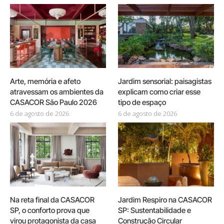
Arte, memória e afeto
Jardim sensorial: paisagistas
atravessam os ambientes da
explicam como criar esse
CASACOR São Paulo 2026
tipo de espaço
6 de agosto de 2026
6 de agosto de 2026
Na reta final da CASACOR
Jardim Respiro na CASACOR
SP, o conforto prova que
SP: Sustentabilidade e
virou protagonista da casa
Construção Circular