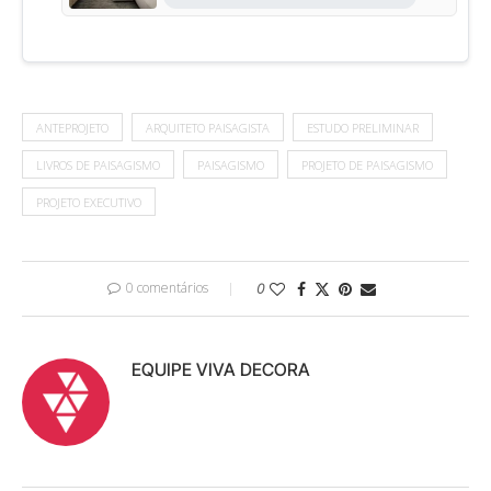
ANTEPROJETO
ARQUITETO PAISAGISTA
ESTUDO PRELIMINAR
LIVROS DE PAISAGISMO
PAISAGISMO
PROJETO DE PAISAGISMO
PROJETO EXECUTIVO
0 comentários
0
EQUIPE VIVA DECORA