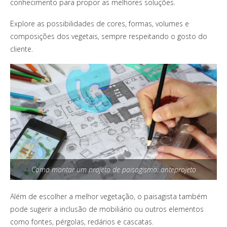
conhecimento para propor as melhores soluções.
Explore as possibilidades de cores, formas, volumes e
composições dos vegetais, sempre respeitando o gosto do
cliente.
Como montar um projeto de paisagismo: anteprojeto
Além de escolher a melhor vegetação, o paisagista também
pode sugerir a inclusão de mobiliário ou outros elementos
como fontes, pérgolas, redários e cascatas.