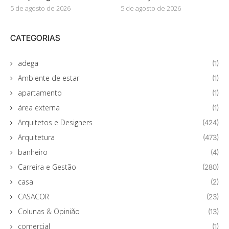
5 de agosto de 2026
5 de agosto de 2026
CATEGORIAS
adega
(1)
Ambiente de estar
(1)
apartamento
(1)
área externa
(1)
Arquitetos e Designers
(424)
Arquitetura
(473)
banheiro
(4)
Carreira e Gestão
(280)
casa
(2)
CASACOR
(23)
Colunas & Opinião
(13)
comercial
(1)