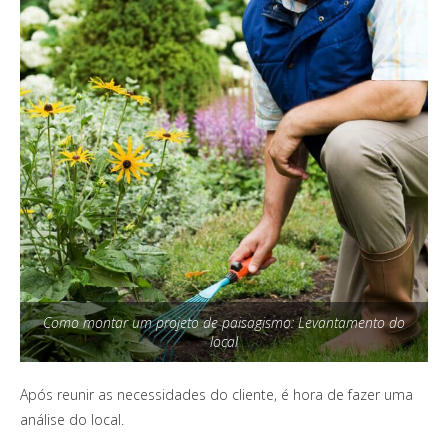
Como montar um projeto de paisagismo: Levantamento do
local
Após reunir as necessidades do cliente, é hora de fazer uma
análise do local.