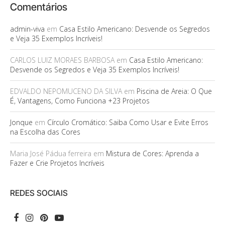
Comentários
admin-viva
em
Casa Estilo Americano: Desvende os Segredos
e Veja 35 Exemplos Incríveis!
CARLOS LUIZ MORAES BARBOSA
em
Casa Estilo Americano:
Desvende os Segredos e Veja 35 Exemplos Incríveis!
EDVALDO NEPOMUCENO DA SILVA
em
Piscina de Areia: O Que
É, Vantagens, Como Funciona +23 Projetos
Jonque
em
Círculo Cromático: Saiba Como Usar e Evite Erros
na Escolha das Cores
Maria José Pádua ferreira
em
Mistura de Cores: Aprenda a
Fazer e Crie Projetos Incríveis
REDES SOCIAIS