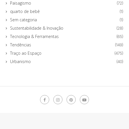
Paisagismo
(72)
quarto de bebê
(1)
Sem categoria
(1)
Sustentabilidade & Inovação
(28)
Tecnologia & Ferramentas
(65)
Tendências
(149)
Traço ao Espaço
(475)
Urbanismo
(40)