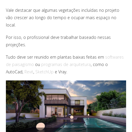
Vale destacar que algumas vegetações incluídas no projeto
vão crescer ao longo do tempo e ocupar mais espaço no
local.
Por isso, o profissional deve trabalhar baseado nessas
projeções.
Tudo deve ser reunido em plantas baixas feitas em
softwares
de paisagismo
ou
programas de arquitetura
, como o
AutoCad,
Revit
,
SketchUp
e Vray.