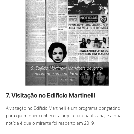
9. Edifício Martinelli: Manchete de jornal
noticiando crime no local. Fonte: Noite
Sinistra
7. Visitação no Edifício Martinelli
A visitação no Edifício Martinelli é um programa obrigatório
para quem quer conhecer a arquitetura paulistana, e a boa
notícia é que o mirante foi reaberto em 2019.