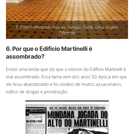
8. Edifício Martinelli: Piso do Terraço. Fonte: Uma Viagem
Diferente
6. Por que o Edifício Martinelli é
assombrado?
Existe uma lenda que diz que o interior do Edifício Martinelli é
mal assombrado. Essa fama vem dos anos 50, época em que
ele ficou abandonado e foi cenário de muitos assassinatos,
tráfico de drogas e prostituição.