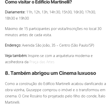
Como visitar o Edifício Martinelli?
Diariamente:
11h, 12h, 13h, 14h:30, 15h30, 16h30, 17h30,
18h30 e 19h30
Máximo de 15 participantes por visita/Inscrições no local 30
minutos antes de cada visita.
Endereço:
Avenida São João, 35 – Centro (São Paulo/SP)
Veja também:
Inspire-se com a arquitetura moderna e
acolhedora da
Praça das Artes
8. Também abrigou um Cinema luxuoso
Como a construção do Edifício Martinelli acabou danificando a
obra vizinha, Giuseppe comprou o imóvel e o transformou em
cinema. O Cine Rosário foi projetado pelo filho do conde, Ítalo
Martinelli.