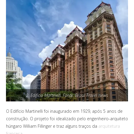
2. Edifício Martinelli. Fonte: Brasil Travel News
O Edifício Martinelli foi inaugurado em 1929, após 5 anos de
construção. O projeto foi idealizado pelo engenheiro-arquiteto
húngaro William Fillinger e traz alguns traços da
arquitetura
francesa
.