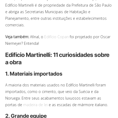
Edifício Martinelli é de propriedade da Prefeitura de São Paulo
e abriga as Secretarias Municipais de Habitação e
Planejamento, entre outras instituições e estabelecimentos
comerciais.
Veja também:
Afinal, o
Edifício Copan
foi projetado por Oscar
Niemeyer? Entenda!
Edifício Martinelli: 11 curiosidades sobre
a obra
1. Materiais importados
A maioria dos materiais usados no Edifício Martinelli foram
importados, como o cimento, que veio da Suécia e da
Noruega. Entre seus acabamentos luxuosos estavam as
portas de
madeira de lei
e as escadas de mármore italiano.
2. Grande equipe