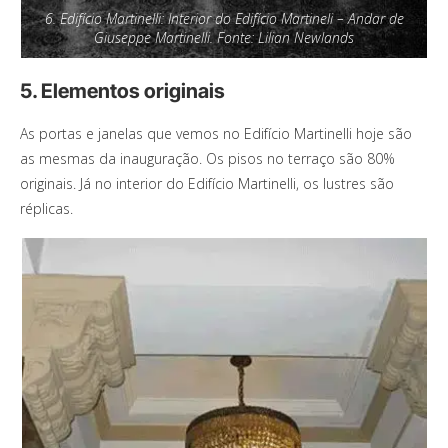
6. Edifício Martinelli: Interior do Edifício Martineli – Andar de
Giuseppe Martinelli. Fonte: Lilian Newlands
5. Elementos originais
As portas e janelas que vemos no Edifício Martinelli hoje são
as mesmas da inauguração. Os pisos no terraço são 80%
originais. Já no interior do Edifício Martinelli, os lustres são
réplicas.