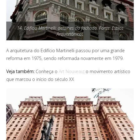
14. Edifício Martinelli: detalhes da fachada. Fonte: Estilos
Arquitetônicos
A arquitetura do Edifício Martinelli passou por uma grande
reforma em 1975, sendo reformada novamente em 1979.
Veja também:
Conheça o
Art Nouveau
: o movimento artístico
que marcou o início do século XX