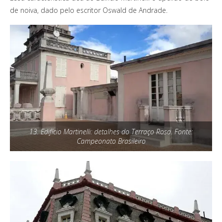
de noiva, dado pelo escritor Oswald de Andrade.
13. Edifício Martinelli: detalhes do Terraço Rosa. Fonte:
Campeonato Brasileiro