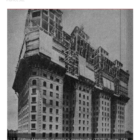
3. Edifício Martinelli: durante a construção (1928). Fonte: São