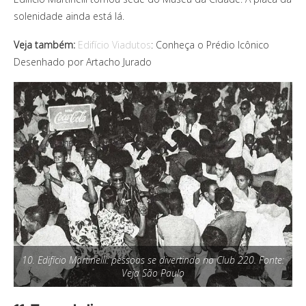
solenidade ainda está lá.
Veja também:
Edifício Viadutos
: Conheça o Prédio Icônico
Desenhado por Artacho Jurado
10. Edifício Martinelli: pessoas se divertindo no Club 220. Fonte:
Veja São Paulo