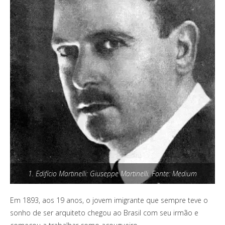
1. Edifício Martinelli: Giuseppe Martinelli. Fonte: Medium
Em 1893, aos 19 anos, o jovem imigrante que sempre teve o
sonho de ser arquiteto chegou ao Brasil com seu irmão e