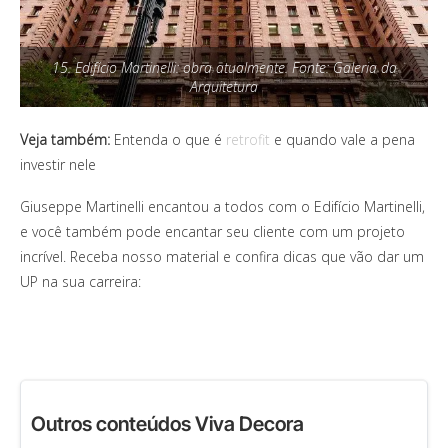
15. Edifício Martinelli: obra atualmente. Fonte: Galeria da
Arquitetura
Veja também:
Entenda o que é
retrofit
e quando vale a pena
investir nele
Giuseppe Martinelli encantou a todos com o Edifício Martinelli,
e você também pode encantar seu cliente com um projeto
incrível. Receba nosso material e confira dicas que vão dar um
UP na sua carreira:
Outros conteúdos Viva Decora