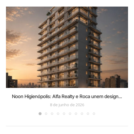
Noon Higienópolis: Alfa Realty e Roca unem design...
8 de junho de 2026