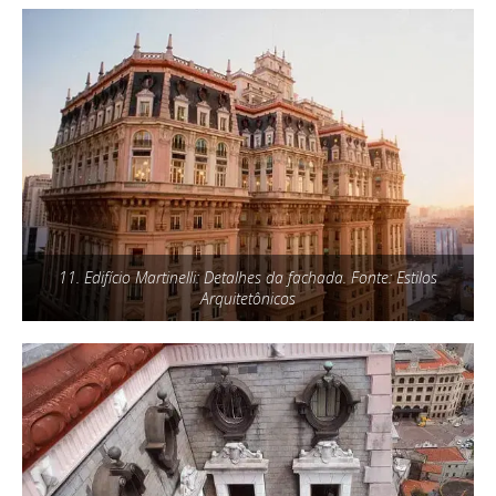
11. Edifício Martinelli: Detalhes da fachada. Fonte: Estilos
Arquitetônicos