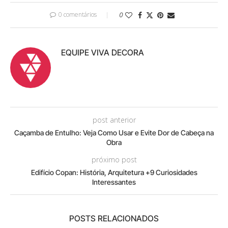
0 comentários
0
EQUIPE VIVA DECORA
post anterior
Caçamba de Entulho: Veja Como Usar e Evite Dor de Cabeça na
Obra
próximo post
Edifício Copan: História, Arquitetura +9 Curiosidades
Interessantes
POSTS RELACIONADOS