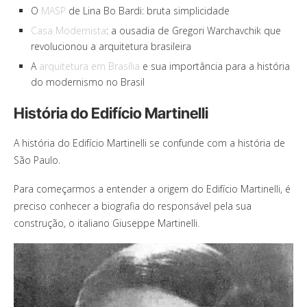
O
MASP
de Lina Bo Bardi: bruta simplicidade
Casa Modernista
: a ousadia de Gregori Warchavchik que
revolucionou a arquitetura brasileira
A
arquitetura em Brasília
e sua importância para a história
do modernismo no Brasil
História do Edifício Martinelli
A história do Edifício Martinelli se confunde com a história de
São Paulo.
Para começarmos a entender a origem do Edifício Martinelli, é
preciso conhecer a biografia do responsável pela sua
construção, o italiano Giuseppe Martinelli.