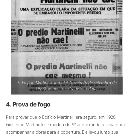
5. Edifício Martinelli: Jornal A Gazeta (5 de setembro de
1928). Fonte: Gazeta de São Paulo
4. Prova de fogo
Para provar que o Edifício Martinelli era seguro, em 1928,
Giuseppe Martinelli se mudou do 9º andar (onde residia para
acompanhar a obra) para a cobertura. Ele levou junto sua