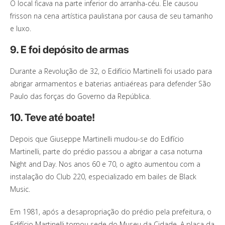
O local ficava na parte inferior do arranha-céu. Ele causou
frisson na cena artística paulistana por causa de seu tamanho
e luxo.
9. E foi depósito de armas
Durante a Revolução de 32, o Edifício Martinelli foi usado para
abrigar armamentos e baterias antiaéreas para defender São
Paulo das forças do Governo da República.
10. Teve até boate!
Depois que Giuseppe Martinelli mudou-se do Edifício
Martinelli, parte do prédio passou a abrigar a casa noturna
Night and Day. Nos anos 60 e 70, o agito aumentou com a
instalação do Club 220, especializado em bailes de Black
Music.
Em 1981, após a desapropriação do prédio pela prefeitura, o
Edifício Martinelli tornou sede do Museu da Cidade. A placa da