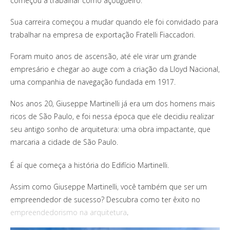
começou a trabalhar como açougueiro.
Sua carreira começou a mudar quando ele foi convidado para
trabalhar na empresa de exportação Fratelli Fiaccadori.
Foram muito anos de ascensão, até ele virar um grande
empresário e chegar ao auge com a criação da Lloyd Nacional,
uma companhia de navegação fundada em 1917.
Nos anos 20, Giuseppe Martinelli já era um dos homens mais
ricos de São Paulo, e foi nessa época que ele decidiu realizar
seu antigo sonho de arquitetura: uma obra impactante, que
marcaria a cidade de São Paulo.
É aí que começa a história do Edifício Martinelli.
Assim como Giuseppe Martinelli, você também que ser um
empreendedor de sucesso? Descubra como ter êxito no
empreendedorismo na arquitetura
.