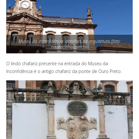
Museu da inconfidência: detalhes da arquitetura (foto:
napracinha.com.br)
O lindo chafariz presente na entrada do Museu da
Inconfidência é o antigo chafariz da ponte de Ouro Preto.