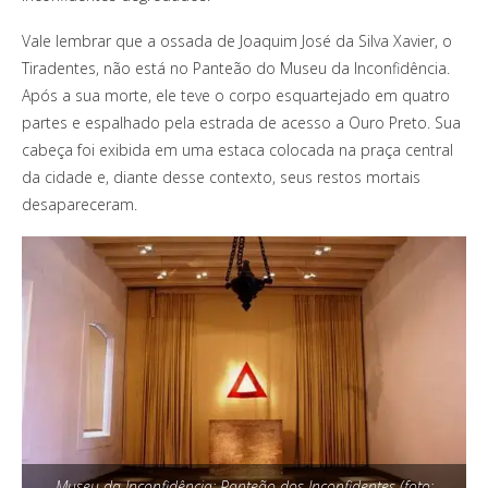
Vale lembrar que a ossada de Joaquim José da Silva Xavier, o
Tiradentes, não está no Panteão do Museu da Inconfidência.
Após a sua morte, ele teve o corpo esquartejado em quatro
partes e espalhado pela estrada de acesso a Ouro Preto. Sua
cabeça foi exibida em uma estaca colocada na praça central
da cidade e, diante desse contexto, seus restos mortais
desapareceram.
Museu da Inconfidência: Panteão dos Inconfidentes (foto: