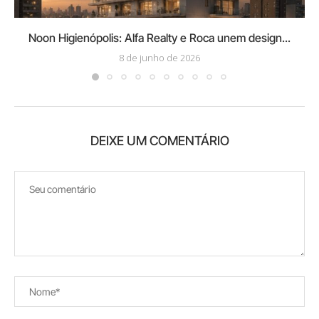
Noon Higienópolis: Alfa Realty e Roca unem design...
8 de junho de 2026
DEIXE UM COMENTÁRIO