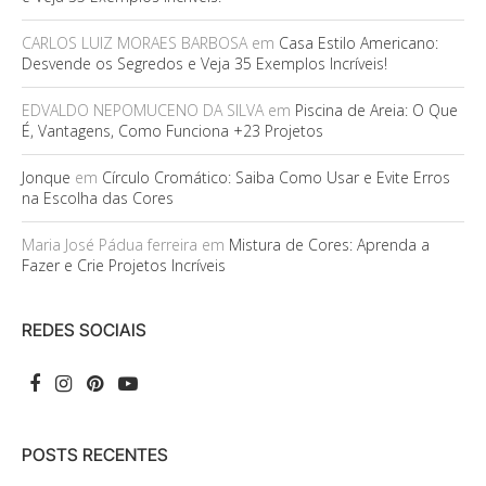
CARLOS LUIZ MORAES BARBOSA
em
Casa Estilo Americano:
Desvende os Segredos e Veja 35 Exemplos Incríveis!
EDVALDO NEPOMUCENO DA SILVA
em
Piscina de Areia: O Que
É, Vantagens, Como Funciona +23 Projetos
Jonque
em
Círculo Cromático: Saiba Como Usar e Evite Erros
na Escolha das Cores
Maria José Pádua ferreira
em
Mistura de Cores: Aprenda a
Fazer e Crie Projetos Incríveis
REDES SOCIAIS
POSTS RECENTES