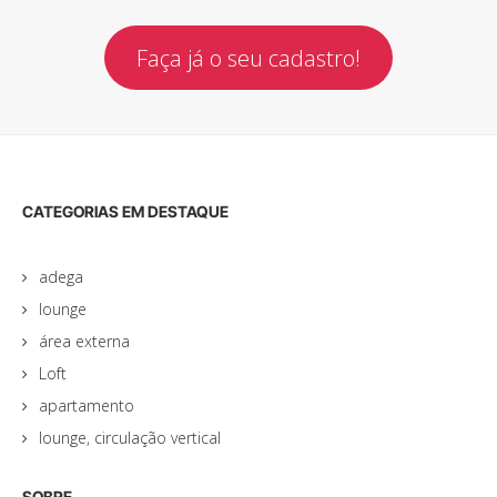
Faça já o seu cadastro!
CATEGORIAS EM DESTAQUE
adega
lounge
área externa
Loft
apartamento
lounge, circulação vertical
SOBRE