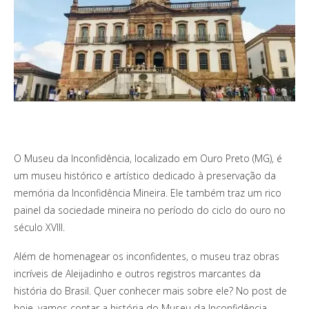
O Museu da Inconfidência, localizado em Ouro Preto (MG), é
um museu histórico e artístico dedicado à preservação da
memória da Inconfidência Mineira. Ele também traz um rico
painel da sociedade mineira no período do ciclo do ouro no
século XVIII.
Além de homenagear os inconfidentes, o museu traz obras
incríveis de Aleijadinho e outros registros marcantes da
história do Brasil. Quer conhecer mais sobre ele? No post de
hoje, vamos contar a história do Museu da Inconfidência.