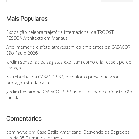
Mais Populares
Exposição celebra trajetória internacional da TROOST +
PESSOA Architects em Manaus
Arte, memória e afeto atravessam os ambientes da CASACOR
São Paulo 2026
Jardim sensorial: paisagistas explicam como criar esse tipo de
espaço
Na reta final da CASACOR SP, o conforto prova que virou
protagonista da casa
Jardim Respiro na CASACOR SP: Sustentabilidade e Construção
Circular
Comentários
admin-viva
em
Casa Estilo Americano: Desvende os Segredos
e Veja 35 Exemplos Incríveis!