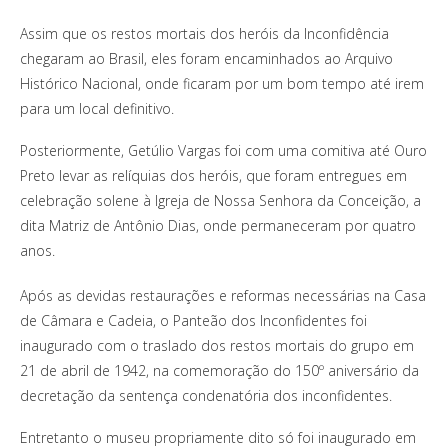
Assim que os restos mortais dos heróis da Inconfidência
chegaram ao Brasil, eles foram encaminhados ao Arquivo
Histórico Nacional, onde ficaram por um bom tempo até irem
para um local definitivo.
Posteriormente, Getúlio Vargas foi com uma comitiva até Ouro
Preto levar as relíquias dos heróis, que foram entregues em
celebração solene à Igreja de Nossa Senhora da Conceição, a
dita Matriz de Antônio Dias, onde permaneceram por quatro
anos.
Após as devidas restaurações e reformas necessárias na Casa
de Câmara e Cadeia, o Panteão dos Inconfidentes foi
inaugurado com o traslado dos restos mortais do grupo em
21 de abril de 1942, na comemoração do 150º aniversário da
decretação da sentença condenatória dos inconfidentes.
Entretanto o museu propriamente dito só foi inaugurado em