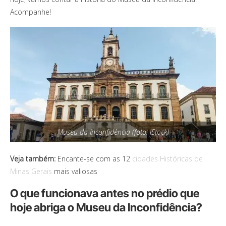
Acompanhe!
Museu da Inconfidência (foto: iStock)
Veja também:
Encante-se com as 12
cidades Históricas de
Minas Gerais
mais valiosas
O que funcionava antes no prédio que
hoje abriga o Museu da Inconfidência?