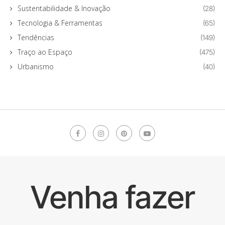
Sustentabilidade & Inovação
(28)
Tecnologia & Ferramentas
(65)
Tendências
(149)
Traço ao Espaço
(475)
Urbanismo
(40)
Venha fazer