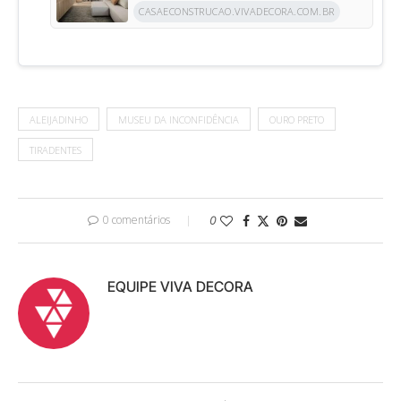
CASAECONSTRUCAO.VIVADECORA.COM.BR
ALEIJADINHO
MUSEU DA INCONFIDÊNCIA
OURO PRETO
TIRADENTES
0 comentários
0
EQUIPE VIVA DECORA