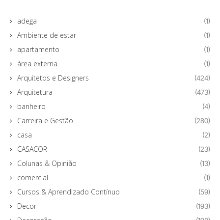
adega
(1)
Ambiente de estar
(1)
apartamento
(1)
área externa
(1)
Arquitetos e Designers
(424)
Arquitetura
(473)
banheiro
(4)
Carreira e Gestão
(280)
casa
(2)
CASACOR
(23)
Colunas & Opinião
(13)
comercial
(1)
Cursos & Aprendizado Contínuo
(59)
Decor
(193)