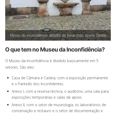
Museu da inconfidência: detalhe da fonte (foto: Janine Ojeda)
O que tem no Museu da Inconfidência?
O Museu da Inconfidência é dividido basicamente em 5
setores. São eles:
Casa de Câmara e Cadeia, com a exposição permanente
e o Panteão dos Inconfidentes.
Anexo I, com a reserva técnica, o auditório, uma sala para
exposições temporárias e salas de apoio.
Anexo II, com o setor de museologia, os laboratórios de
conservação e restauro e o setor de documentação e