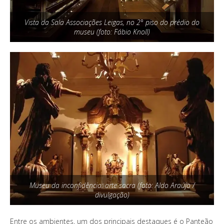
Vista da Sala Associações Leigas, no 2° piso do prédio do
museu (foto: Fábio Knoll)
Museu da inconfidência: arte sacra (foto: Aldo Araújo /
divulgação)
Entre os ambientes, um dos principais destaques é o Panteão