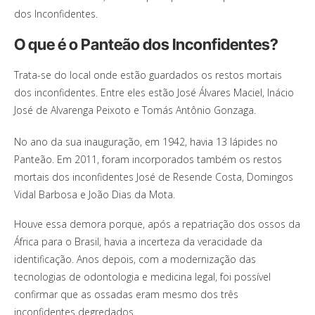
dos Inconfidentes.
O que é o Panteão dos Inconfidentes?
Trata-se do local onde estão guardados os restos mortais
dos inconfidentes. Entre eles estão José Álvares Maciel, Inácio
José de Alvarenga Peixoto e Tomás Antônio Gonzaga.
No ano da sua inauguração, em 1942, havia 13 lápides no
Panteão. Em 2011, foram incorporados também os restos
mortais dos inconfidentes José de Resende Costa, Domingos
Vidal Barbosa e João Dias da Mota.
Houve essa demora porque, após a repatriação dos ossos da
África para o Brasil, havia a incerteza da veracidade da
identificação. Anos depois, com a modernização das
tecnologias de odontologia e medicina legal, foi possível
confirmar que as ossadas eram mesmo dos três
inconfidentes degredados.