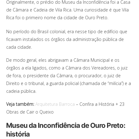
Originalmente, o prédio do Museu da Inconfidência foi a Casa
de Câmara e Cadeia de Vila Rica. Uma curiosidade é que Vila
Rica foi o primeiro nome da cidade de Ouro Preto.
No período do Brasil colonial, era nesse tipo de edifício que
ficavam instalados os órgãos da administração pública de
cada cidade.
De modo geral, eles abrigavam a Câmara Municipal e os
órgãos a ela ligados, como a Câmara dos Vereadores, o juiz
de fora, o presidente da Câmara, o procurador, o juiz de
Direito e o tribunal, a guarda policial (chamada de “milícia”) e a
cadeia pública.
Veja também:
Arquitetura Barroca
– Confira a História + 23
Obras de Cair o Queixo
Museu da Inconfidência de Ouro Preto:
história