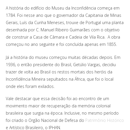
A história do edifício do Museu da Inconfidência começa em
1784. Foi nesse ano que o governador da Capitania de Minas
Gerais, Luís da Cunha Meneses, trouxe de Portugal uma planta
desenhada por C. Manuel Ribeiro Guimarães com o objetivo
de construir a Casa de Câmara e Cadeia de Vila Rica. A obra
começou no ano seguinte e foi concluída apenas em 1855.
Já a história do museu começou muitas décadas depois. Em
1936, o então presidente do Brasil, Getúlio Vargas, decidiu
trazer de volta ao Brasil os restos mortais dos heróis da
Inconfidência Mineira sepultados na África, que foi o local
onde eles foram exilados.
Vale destacar que essa decisão foi ao encontro de um
movimento maior de recuperação da memória colonial
brasileira que surgia na época. Inclusive, no mesmo período
foi criado o Orgão Nacional de Defesa do
Patrimônio Histórico
e Artístico Brasileiro, o IPHAN.