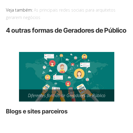
Veja também:
As principais redes sociais para arquitetos
gerarem negócios
4 outras formas de Geradores de Público
Diferentes formas de Geradores de Público
Blogs e sites parceiros