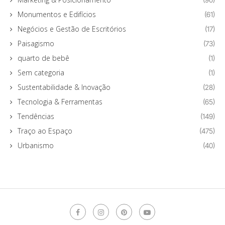
Monumentos e Edifícios
(61)
Negócios e Gestão de Escritórios
(17)
Paisagismo
(73)
quarto de bebê
(1)
Sem categoria
(1)
Sustentabilidade & Inovação
(28)
Tecnologia & Ferramentas
(65)
Tendências
(149)
Traço ao Espaço
(475)
Urbanismo
(40)