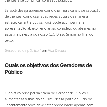
clientes e se comunicar com seus públicos.
Se você deseja aprender como criar mais canais de captação
de clientes, como usar suas redes sociais de maneira
estratégica, entre outros, você pode acompanhar a
apresentação abaixo, ler o artigo completo ou até mesmo
assistir a palestra do nosso CEO Diego Simon no final do
texto.
Geradores de público
from
Viva Decora
Quais os objetivos dos Geradores de
Público
O objetivo principal da etapa de Gerador de Público é
aumentar as visitas do seu site. Nessa parte do Ciclo do
Encantamento você deve estar preocupado apenas com