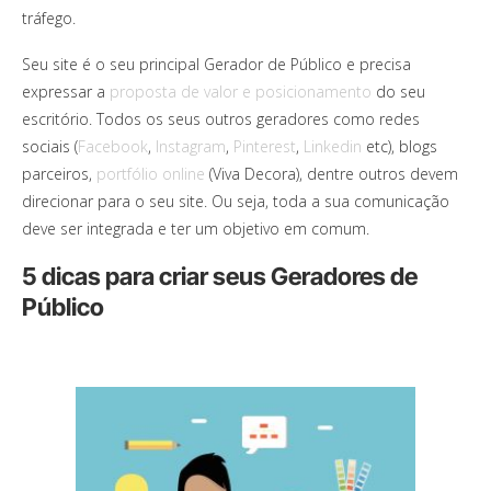
tráfego.
Seu site é o seu principal Gerador de Público e precisa
expressar a
proposta de valor e posicionamento
do seu
escritório. Todos os seus outros geradores como redes
sociais (
Facebook
,
Instagram
,
Pinterest
,
Linkedin
etc), blogs
parceiros,
portfólio online
(Viva Decora), dentre outros devem
direcionar para o seu site. Ou seja, toda a sua comunicação
deve ser integrada e ter um objetivo em comum.
5 dicas para criar seus Geradores de
Público