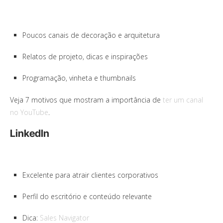
Poucos canais de decoração e arquitetura
Relatos de projeto, dicas e inspirações
Programação, vinheta e thumbnails
Veja 7 motivos que mostram a importância de
ter um canal
no YouTube
.
LinkedIn
Excelente para atrair clientes corporativos
Perfil do escritório e conteúdo relevante
Dica:
Sales Navigator