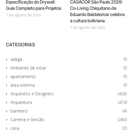
Especificação do Drywall:
CASACOR São Paulo 2026:
Guia Completo para Projetos
Co-Living Chiquitano de
Eduardo Baldelomar celebra
7 de agosto de 2026
a cultura boliviana
7 de agosto de 2026
CATEGORIAS
adega
(1)
Ambiente de estar
(1)
apartamento
(1)
área externa
(1)
Arquitetos e Designers
(426)
Arquitetura
(473)
banheiro
(4)
Carreira e Gestão
(280)
casa
(2)