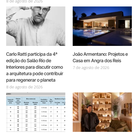
8 de agosto de 2026
Carlo Ratti participa da 4ª
João Armentano: Projetos e
edição do Salão Rio de
Casa em Angra dos Reis
Interiores para discutir como
7 de agosto de 2026
a arquitetura pode contribuir
para regenerar o planeta
8 de agosto de 2026