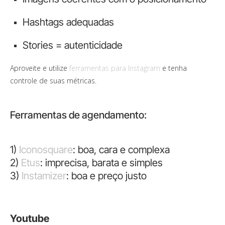
Hashtags adequadas
Stories = autenticidade
Aproveite e utilize
ferramentas para Instagram
e tenha
controle de suas métricas.
Ferramentas de agendamento:
1)
Iconosquare
: boa, cara e complexa
2)
Etus
: imprecisa, barata e simples
3)
Instamizer
: boa e preço justo
Youtube