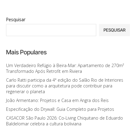
Pesquisar
PESQUISAR
Mais Populares
Um Verdadeiro Refúgio à Beira-Mar: Apartamento de 270m²
Transformado Após Retrofit em Riviera
Carlo Ratti participa da 4ª edição do Salão Rio de Interiores
para discutir como a arquitetura pode contribuir para
regenerar o planeta
João Armentano: Projetos e Casa em Angra dos Reis
Especificação do Drywall: Guia Completo para Projetos
CASACOR São Paulo 2026: Co-Living Chiquitano de Eduardo
Baldelomar celebra a cultura boliviana