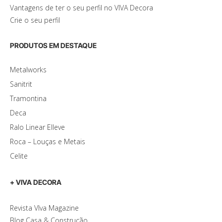
Vantagens de ter o seu perfil no VIVA Decora
Crie o seu perfil
PRODUTOS EM DESTAQUE
Metalworks
Sanitrit
Tramontina
Deca
Ralo Linear Elleve
Roca – Louças e Metais
Celite
+ VIVA DECORA
Revista VIva Magazine
Blog Casa & Construção