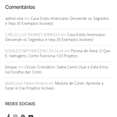
Comentários
admin-viva
em
Casa Estilo Americano: Desvende os Segredos
e Veja 35 Exemplos Incríveis!
CARLOS LUIZ MORAES BARBOSA
em
Casa Estilo Americano:
Desvende os Segredos e Veja 35 Exemplos Incríveis!
EDVALDO NEPOMUCENO DA SILVA
em
Piscina de Areia: O Que
É, Vantagens, Como Funciona +23 Projetos
Jonque
em
Círculo Cromático: Saiba Como Usar e Evite Erros
na Escolha das Cores
Maria José Pádua ferreira
em
Mistura de Cores: Aprenda a
Fazer e Crie Projetos Incríveis
REDES SOCIAIS