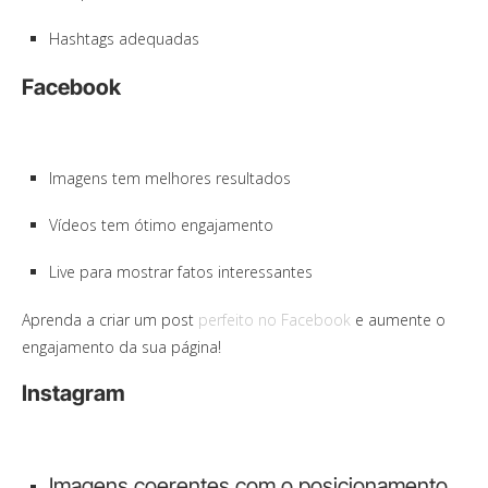
Hashtags adequadas
Facebook
Imagens tem melhores resultados
Vídeos tem ótimo engajamento
Live para mostrar fatos interessantes
Aprenda a criar um post
perfeito no Facebook
e aumente o
engajamento da sua página!
Instagram
Imagens coerentes com o posicionamento