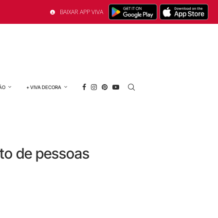
BAIXAR APP VIVA
ÃO
+ VIVA DECORA
to de pessoas