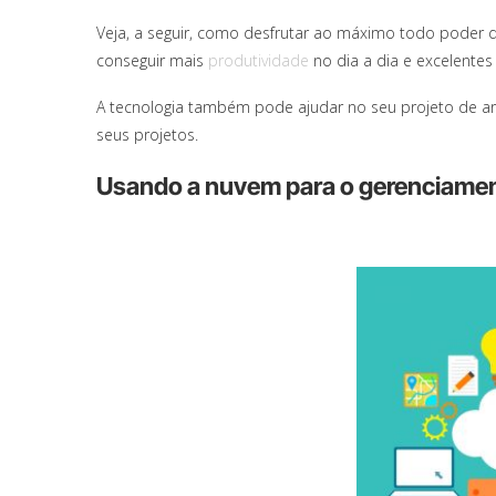
Veja, a seguir, como desfrutar ao máximo todo poder d
conseguir mais
produtividade
no dia a dia e excelente
A tecnologia também pode ajudar no seu projeto de ar
seus projetos.
Usando a nuvem para o gerenciamen