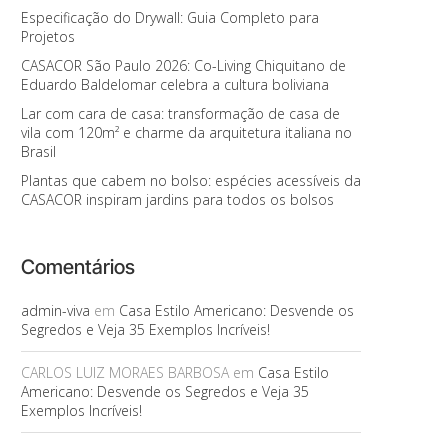
Especificação do Drywall: Guia Completo para
Projetos
CASACOR São Paulo 2026: Co-Living Chiquitano de
Eduardo Baldelomar celebra a cultura boliviana
Lar com cara de casa: transformação de casa de
vila com 120m² e charme da arquitetura italiana no
Brasil
Plantas que cabem no bolso: espécies acessíveis da
CASACOR inspiram jardins para todos os bolsos
Comentários
admin-viva
em
Casa Estilo Americano: Desvende os
Segredos e Veja 35 Exemplos Incríveis!
CARLOS LUIZ MORAES BARBOSA
em
Casa Estilo
Americano: Desvende os Segredos e Veja 35
Exemplos Incríveis!