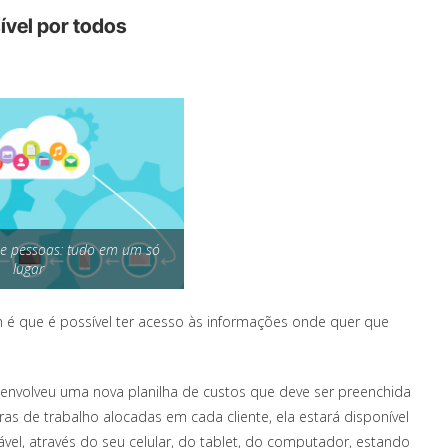
ível por todos
e pessoas: tudo em um só
lugar
 que é possível ter acesso às informações onde quer que
senvolveu uma nova planilha de custos que deve ser preenchida
as de trabalho alocadas em cada cliente, ela estará disponível
el, através do seu celular, do tablet, do computador, estando