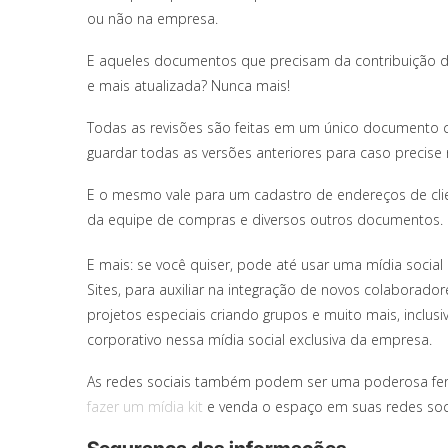
ou não na empresa.
E aqueles documentos que precisam da contribuição de
e mais atualizada? Nunca mais!
Todas as revisões são feitas em um único documento c
guardar todas as versões anteriores para caso precise
E o mesmo vale para um cadastro de endereços de cli
da equipe de compras e diversos outros documentos.
E mais: se você quiser, pode até usar uma mídia socia
Sites, para auxiliar na integração de novos colaboradores,
projetos especiais criando grupos e muito mais, inclusi
corporativo nessa mídia social exclusiva da empresa.
As redes sociais também podem ser uma poderosa ferr
fazer um mídia kit
e venda o espaço em suas redes soci