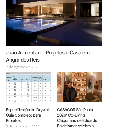
João Armentano: Projetos e Casa em
Angra dos Reis
7 de agosto de 2026
Especificação do Drywall:
CASACOR São Paulo
Guia Completo para
2026: Co-Living
Projetos
Chiquitano de Eduardo
Baldelomar celebra a
7 de agosto de 2026