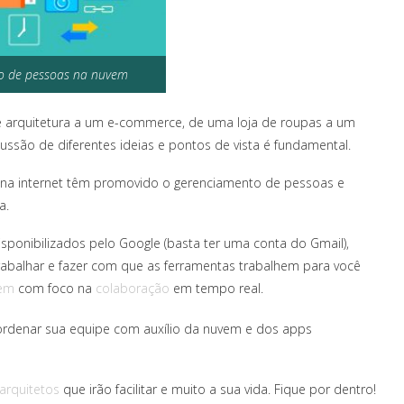
o de pessoas na nuvem
 de arquitetura a um e-commerce, de uma loja de roupas a um
cussão de diferentes ideias e pontos de vista é fundamental.
is na internet têm promovido o gerenciamento de pessoas e
a.
isponibilizados pelo Google (basta ter uma conta do Gmail),
rabalhar e fazer com que as ferramentas trabalhem para você
em
com foco na
colaboração
em tempo real.
ordenar sua equipe com auxílio da nuvem e dos apps
arquitetos
que irão facilitar e muito a sua vida. Fique por dentro!