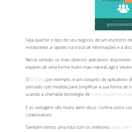
gerenciament
Seja qual for o tipo do seu negócio, de um escritório
restaurante, a rapidez na troca de informações e a dis
Nesse sentido, os mais diversos aplicativos disponíve
equipes de uma forma muito mais natural, ágil e intuitiv
O
G Suite
, por exemplo, é um conjunto de aplicativos d
pensado sob medida para simplificar a sua forma de t
usando a chamada tecnologia de
computação em nuv
E as vantagens vão muito além disso. Confira como co
colaborativos.
Também temos uma lista com os melhores
apps para 