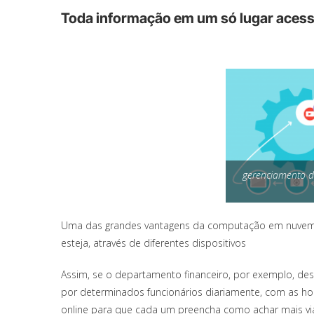
Toda informação em um só lugar acess
gerenciamento d
Uma das grandes vantagens da computação em nuvem é
esteja, através de diferentes dispositivos
Assim, se o departamento financeiro, por exemplo, de
por determinados funcionários diariamente, com as hor
online para que cada um preencha como achar mais viáv