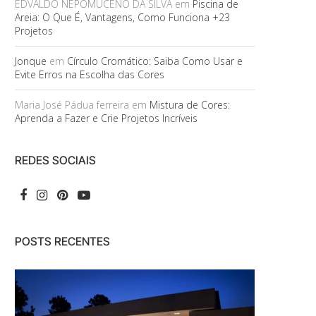
EDVALDO NEPOMUCENO DA SILVA
em
Piscina de
Areia: O Que É, Vantagens, Como Funciona +23
Projetos
Jonque
em
Círculo Cromático: Saiba Como Usar e
Evite Erros na Escolha das Cores
Maria José Pádua ferreira
em
Mistura de Cores:
Aprenda a Fazer e Crie Projetos Incríveis
REDES SOCIAIS
POSTS RECENTES