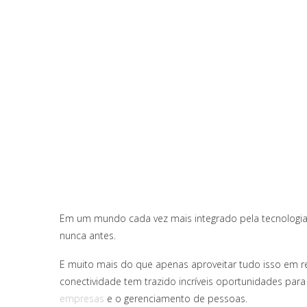
Em um mundo cada vez mais integrado pela tecnologi
nunca antes.
E muito mais do que apenas aproveitar tudo isso em re
conectividade tem trazido incríveis oportunidades para
empresas
e o gerenciamento de pessoas.