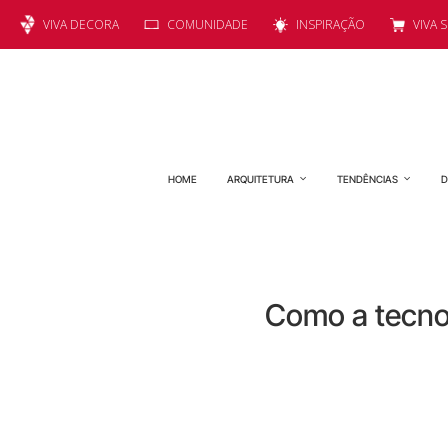
VIVA DECORA
COMUNIDADE
INSPIRAÇÃO
VIVA 
HOME
ARQUITETURA
TENDÊNCIAS
D
Como a tecno