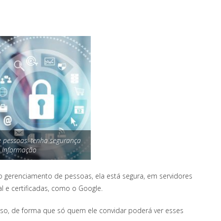
 pessoas: tenha segurança
 informação
 o gerenciamento de pessoas, ela está segura, em servidores
 e certificadas, como o Google.
sso, de forma que só quem ele convidar poderá ver esses