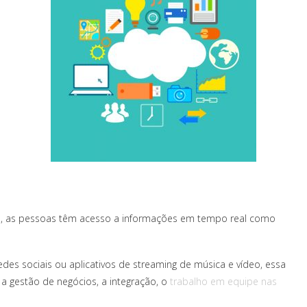
a, as pessoas têm acesso a informações em tempo real como
des sociais ou aplicativos de streaming de música e vídeo, essa
 a gestão de negócios, a integração, o
trabalho em equipe nas