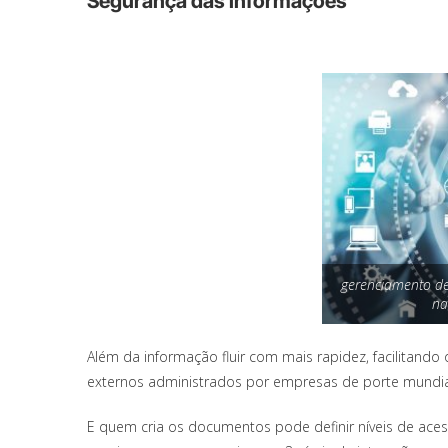
Segurança das informações
gerenciamento de
na
Além da informação fluir com mais rapidez, facilitando
externos administrados por empresas de porte mundial
E quem cria os documentos pode definir níveis de ace