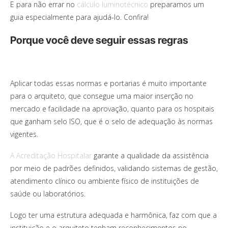
E para não errar no
cálculo luminotécnico
preparamos um
guia especialmente para ajudá-lo. Confira!
Porque você deve seguir essas regras
Aplicar todas essas normas e portarias é muito importante
para o arquiteto, que consegue uma maior inserção no
mercado e facilidade na aprovação, quanto para os hospitais
que ganham selo ISO, que é o selo de adequação às normas
vigentes.
A Acreditação Hospitalar
garante a qualidade da assistência
por meio de padrões definidos, validando sistemas de gestão,
atendimento clínico ou ambiente físico de instituições de
saúde ou laboratórios.
Logo ter uma estrutura adequada e harmônica, faz com que a
instituição e o arquiteto tenham reconhecimentos no