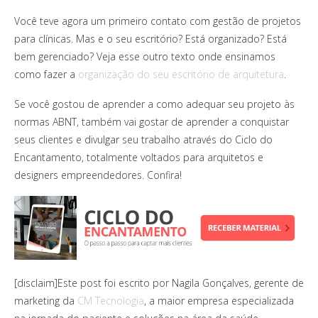
Você teve agora um primeiro contato com gestão de projetos
para clínicas. Mas e o seu escritório? Está organizado? Está
bem gerenciado? Veja esse outro texto onde ensinamos
como fazer a
organização do seu escritório de arquitetura
.
Se você gostou de aprender a como adequar seu projeto às
normas ABNT, também vai gostar de aprender a conquistar
seus clientes e divulgar seu trabalho através do Ciclo do
Encantamento, totalmente voltados para arquitetos e
designers empreendedores. Confira!
[disclaim]Este post foi escrito por Nagila Gonçalves, gerente de
marketing da
CM Tecnologia
, a maior empresa especializada