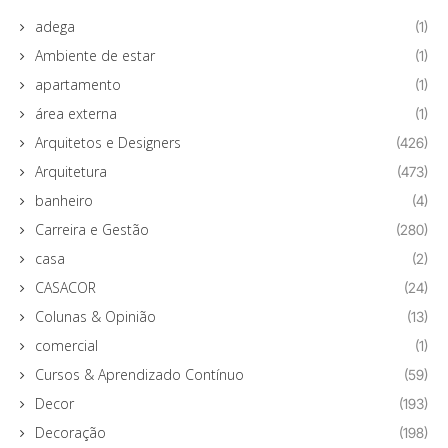
adega
(1)
Ambiente de estar
(1)
apartamento
(1)
área externa
(1)
Arquitetos e Designers
(426)
Arquitetura
(473)
banheiro
(4)
Carreira e Gestão
(280)
casa
(2)
CASACOR
(24)
Colunas & Opinião
(13)
comercial
(1)
Cursos & Aprendizado Contínuo
(59)
Decor
(193)
Decoração
(198)