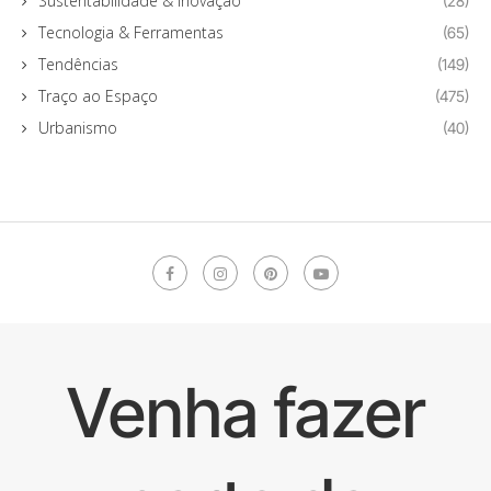
Sustentabilidade & Inovação
(28)
Tecnologia & Ferramentas
(65)
Tendências
(149)
Traço ao Espaço
(475)
Urbanismo
(40)
Venha fazer