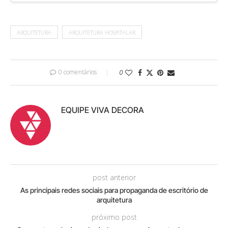
ARQUITETURA
ARQUITETURA HOSPITALAR
0 comentários
0
EQUIPE VIVA DECORA
post anterior
As principais redes sociais para propaganda de escritório de
arquitetura
próximo post