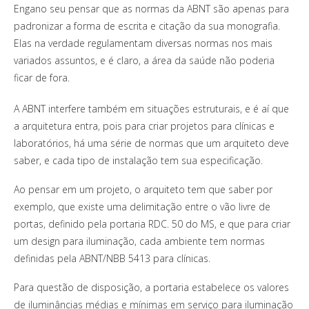
Engano seu pensar que as normas da ABNT são apenas para
padronizar a forma de escrita e citação da sua monografia.
Elas na verdade regulamentam diversas normas nos mais
variados assuntos, e é claro, a área da saúde não poderia
ficar de fora.
A ABNT interfere também em situações estruturais, e é aí que
a arquitetura entra, pois para criar projetos para clínicas e
laboratórios, há uma série de normas que um arquiteto deve
saber, e cada tipo de instalação tem sua especificação.
Ao pensar em um projeto, o arquiteto tem que saber por
exemplo, que existe uma delimitação entre o vão livre de
portas, definido pela portaria RDC. 50 do MS, e que para criar
um design para iluminação, cada ambiente tem normas
definidas pela ABNT/NBB 5413 para clínicas.
Para questão de disposição, a portaria estabelece os valores
de iluminâncias médias e mínimas em serviço para iluminação