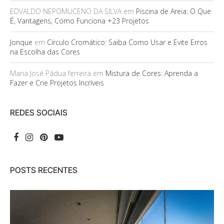
EDVALDO NEPOMUCENO DA SILVA
em
Piscina de Areia: O Que
É, Vantagens, Como Funciona +23 Projetos
Jonque
em
Círculo Cromático: Saiba Como Usar e Evite Erros
na Escolha das Cores
Maria José Pádua ferreira
em
Mistura de Cores: Aprenda a
Fazer e Crie Projetos Incríveis
REDES SOCIAIS
POSTS RECENTES