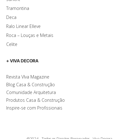
Tramontina
Deca
Ralo Linear Elleve
Roca – Louças e Metais
Celite
+ VIVA DECORA
Revista VIva Magazine
Blog Casa & Construção
Comunidade Arquitetura
Produtos Casa & Construção
Inspire-se com Profissionais
@2024 - Todos os Direitos Reservados - Viva Decora