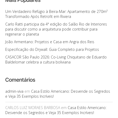
Um Verdadeiro Refúgio à Beira-Mar: Apartamento de 270m²
Transformado Após Retrofit em Riviera
Carlo Ratti participa da 4ª edição do Salão Rio de Interiores
para discutir como a arquitetura pode contribuir para
regenerar o planeta
João Armentano: Projetos e Casa em Angra dos Reis
Especificação do Drywall: Guia Completo para Projetos
CASACOR São Paulo 2026: Co-Living Chiquitano de Eduardo
Baldelomar celebra a cultura boliviana
Comentários
admin-viva
em
Casa Estilo Americano: Desvende os Segredos
e Veja 35 Exemplos Incríveis!
CARLOS LUIZ MORAES BARBOSA
em
Casa Estilo Americano:
Desvende os Segredos e Veja 35 Exemplos Incríveis!