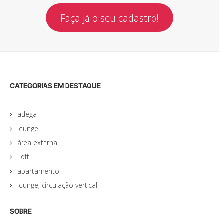
Faça já o seu cadastro!
CATEGORIAS EM DESTAQUE
adega
lounge
área externa
Loft
apartamento
lounge, circulação vertical
SOBRE