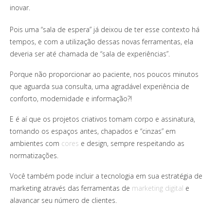
inovar.
Pois uma “sala de espera” já deixou de ter esse contexto há
tempos, e com a utilização dessas novas ferramentas, ela
deveria ser até chamada de “sala de experiências”.
Porque não proporcionar ao paciente, nos poucos minutos
que aguarda sua consulta, uma agradável experiência de
conforto, modernidade e informação?!
E é aí que os projetos criativos tomam corpo e assinatura,
tornando os espaços antes, chapados e “cinzas” em
ambientes com
cores
e design, sempre respeitando as
normatizações.
Você também pode incluir a tecnologia em sua estratégia de
marketing através das ferramentas de
marketing digital
e
alavancar seu número de clientes.