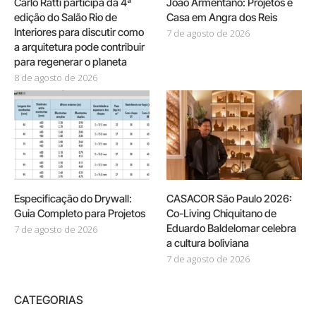
Carlo Ratti participa da 4ª
João Armentano: Projetos e
edição do Salão Rio de
Casa em Angra dos Reis
Interiores para discutir como
7 de agosto de 2026
a arquitetura pode contribuir
para regenerar o planeta
8 de agosto de 2026
Especificação do Drywall:
CASACOR São Paulo 2026:
Guia Completo para Projetos
Co-Living Chiquitano de
Eduardo Baldelomar celebra
7 de agosto de 2026
a cultura boliviana
7 de agosto de 2026
CATEGORIAS