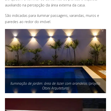
auxiliando na percepção da área externa da casa.
São indicadas para iluminar passagens, varandas, muros e
paredes ao redor do imóvel.
Iluminação de jardim: área de lazer com arandelas (projeto:
Otoni Arquitetura)