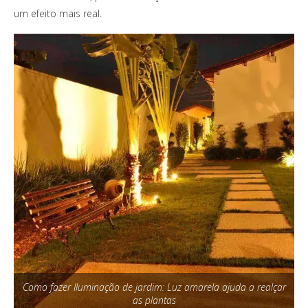
um efeito mais real.
Como fazer Iluminação de jardim: Luz amarela ajuda a realçar
as plantas