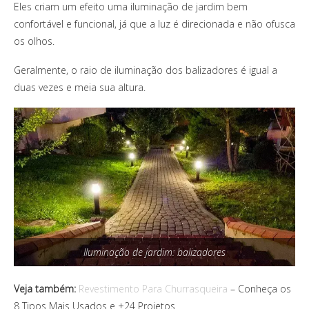
Eles criam um efeito uma iluminação de jardim bem
confortável e funcional, já que a luz é direcionada e não ofusca
os olhos.
Geralmente, o raio de iluminação dos balizadores é igual a
duas vezes e meia sua altura.
Iluminação de jardim: balizadores
Veja também:
Revestimento Para Churrasqueira
– Conheça os
8 Tipos Mais Usados e +24 Projetos