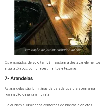
Iluminação de jardim: embutido de solo
Os embutidos de solo também ajudam a destacar elementos
arquitetônicos, como revestimentos e texturas.
7- Arandelas
As arandelas são luminárias de parede que oferecem uma
iluminação de jardim indireta.
Ela ajudam a iluminar os contornos de plantas e objetos,