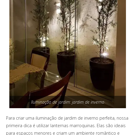
Iluminação de jardim: jardim de inverno
Para criar uma iluminação de jardim de inverno perfeita, nossa
primeira dica é utilizar lanternas marroquinas. Elas são ideais
para espaços menores e criam um ambiente romântico e