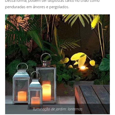
Dessa forma, podem ser dispostas tanto no chão como
penduradas em árvores e pergolados.
Iluminação de jardim: lanternas