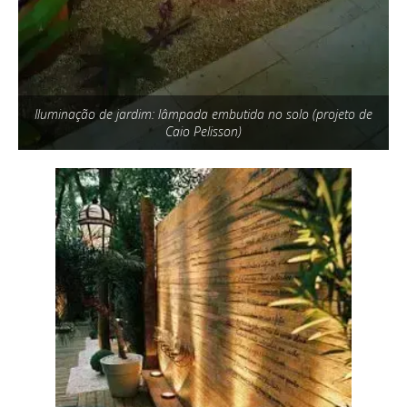
Iluminação de jardim: lâmpada embutida no solo (projeto de
Caio Pelisson)