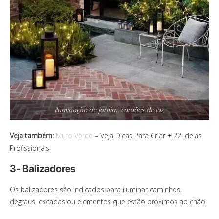
Iluminação de jardim: cordões de luz
Veja também:
Muro Verde
– Veja Dicas Para Criar + 22 Ideias
Profissionais
3- Balizadores
Os balizadores são indicados para iluminar caminhos,
degraus, escadas ou elementos que estão próximos ao chão.