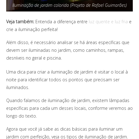
Iluminação de jardim colorida (Projeto de Rafael Guimarães)
Veja também:
Entenda a diferença entre
luz quente e luz fria
e
crie a iluminação perfeita!
Além disso, é necessário analisar se há áreas específicas que
devem ser iluminadas no jardim, como caminhos, rampas,
desníveis no geral e piscina.
Uma dica para criar a iluminação de jardim é visitar o local à
noite para identificar todos os pontos que precisam ser
iluminados.
Quando falamos de iluminação de jardim, existem lâmpadas
específicas para cada um desses locais, conforme veremos ao
longo do texto.
Agora que você já sabe as dicas básicas para iluminar um
jardim com perfeição, veja os tipos de iluminação de jardim.