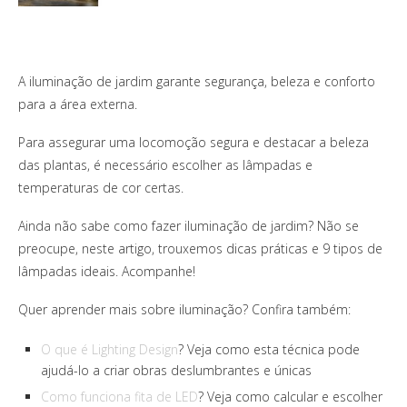
A iluminação de jardim garante segurança, beleza e conforto
para a área externa.
Para assegurar uma locomoção segura e destacar a beleza
das plantas, é necessário escolher as lâmpadas e
temperaturas de cor certas.
Ainda não sabe como fazer iluminação de jardim? Não se
preocupe, neste artigo, trouxemos dicas práticas e 9 tipos de
lâmpadas ideais. Acompanhe!
Quer aprender mais sobre iluminação? Confira também:
O que é Lighting Design
? Veja como esta técnica pode
ajudá-lo a criar obras deslumbrantes e únicas
Como funciona fita de LED
? Veja como calcular e escolher