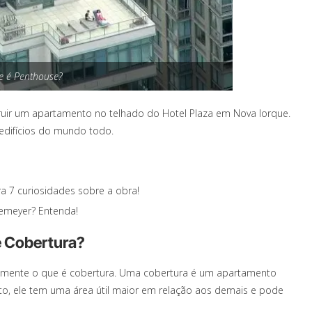
e é Penthouse?
ruir um apartamento no telhado do Hotel Plaza em Nova Iorque.
edifícios do mundo todo.
a 7 curiosidades sobre a obra!
iemeyer? Entenda!
e Cobertura?
damente o que é cobertura. Uma cobertura é um apartamento
xto, ele tem uma área útil maior em relação aos demais e pode