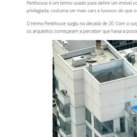
Penthouse é um termo usado para definir um imóvel con
privilegiada, costuma ser mais caro e luxuoso do que o
O termo Penthouse surgiu na década de 20. Com o surg
os arquitetos começaram a perceber que havia a possi