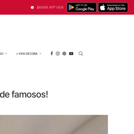
BAIXAR APP VIVA
ÃO
+ VIVA DECORA
 de famosos!