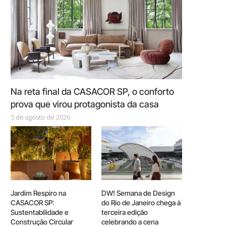
Na reta final da CASACOR SP, o conforto
prova que virou protagonista da casa
5 de agosto de 2026
Jardim Respiro na
DW! Semana de Design
CASACOR SP:
do Rio de Janeiro chega à
Sustentabilidade e
terceira edição
Construção Circular
celebrando a cena