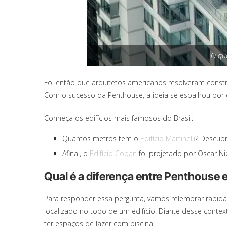
O qu
Foi então que arquitetos americanos resolveram const
Com o sucesso da Penthouse, a ideia se espalhou por 
Conheça os edifícios mais famosos do Brasil:
Quantos metros tem o
Edifício Martinelli
? Descubr
Afinal, o
Edifício Copan
foi projetado por Oscar N
Qual é a diferença entre Penthouse 
Para responder essa pergunta, vamos relembrar rapi
localizado no topo de um edifício. Diante desse conte
ter espaços de lazer com piscina.