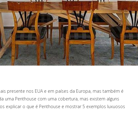
é mais presente nos EUA e em países da Europa, mas também é
unda uma Penthouse com uma cobertura, mas existem alguns
mos explicar o que é Penthouse e mostrar 5 exemplos luxuosos