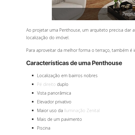
Penth
Ao projetar uma Penthouse, um arquiteto precisa dar 
localização do imóvel.
Para aproveitar da melhor forma o terraço, também é 
Características de uma Penthouse
Localização em bairros nobres
Pé direito
duplo
Vista panorâmica
Elevador privativo
Maior uso da
Iluminação Zenital
Mais de um pavimento
Piscina