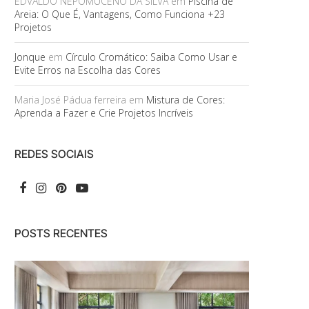
EDVALDO NEPOMUCENO DA SILVA
em
Piscina de
Areia: O Que É, Vantagens, Como Funciona +23
Projetos
Jonque
em
Círculo Cromático: Saiba Como Usar e
Evite Erros na Escolha das Cores
Maria José Pádua ferreira
em
Mistura de Cores:
Aprenda a Fazer e Crie Projetos Incríveis
REDES SOCIAIS
POSTS RECENTES