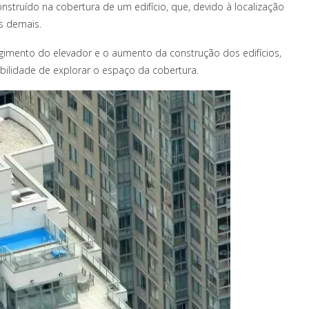
struído na cobertura de um edifício, que, devido à localização
s demais.
imento do elevador e o aumento da construção dos edifícios,
bilidade de explorar o espaço da cobertura.