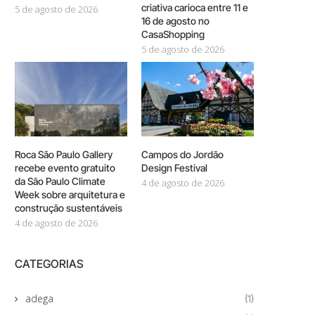
criativa carioca entre 11 e
5 de agosto de 2026
16 de agosto no
CasaShopping
5 de agosto de 2026
Roca São Paulo Gallery
Campos do Jordão
recebe evento gratuito
Design Festival
da São Paulo Climate
4 de agosto de 2026
Week sobre arquitetura e
construção sustentáveis
4 de agosto de 2026
CATEGORIAS
adega
(1)