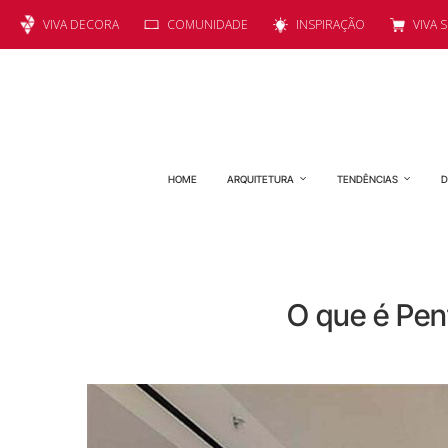
VIVA DECORA
COMUNIDADE
INSPIRAÇÃO
VIVA 
HOME
ARQUITETURA
TENDÊNCIAS
D
O que é Pen