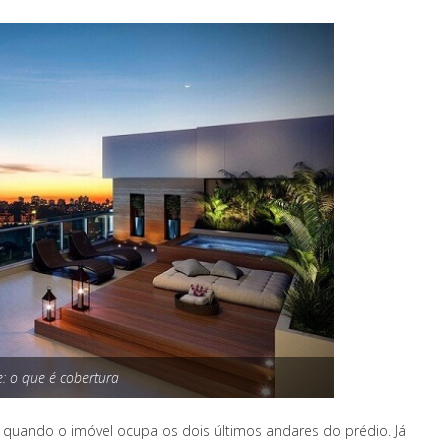
: o que é cobertura
quando o imóvel ocupa os dois últimos andares do prédio. Já