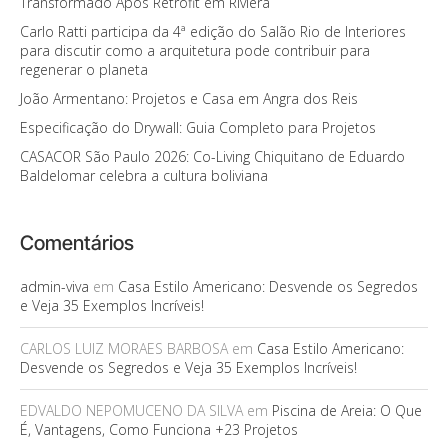
Transformado Após Retrofit em Riviera
Carlo Ratti participa da 4ª edição do Salão Rio de Interiores
para discutir como a arquitetura pode contribuir para
regenerar o planeta
João Armentano: Projetos e Casa em Angra dos Reis
Especificação do Drywall: Guia Completo para Projetos
CASACOR São Paulo 2026: Co-Living Chiquitano de Eduardo
Baldelomar celebra a cultura boliviana
Comentários
admin-viva
em
Casa Estilo Americano: Desvende os Segredos
e Veja 35 Exemplos Incríveis!
CARLOS LUIZ MORAES BARBOSA
em
Casa Estilo Americano:
Desvende os Segredos e Veja 35 Exemplos Incríveis!
EDVALDO NEPOMUCENO DA SILVA
em
Piscina de Areia: O Que
É, Vantagens, Como Funciona +23 Projetos