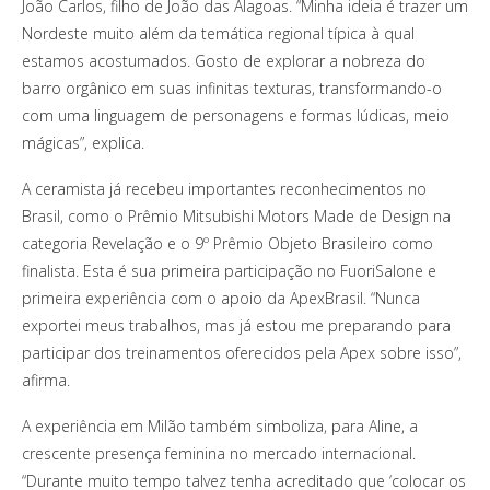
João Carlos, filho de João das Alagoas. “Minha ideia é trazer um
Nordeste muito além da temática regional típica à qual
estamos acostumados. Gosto de explorar a nobreza do
barro orgânico em suas infinitas texturas, transformando-o
com uma linguagem de personagens e formas lúdicas, meio
mágicas”, explica.
A ceramista já recebeu importantes reconhecimentos no
Brasil, como o Prêmio Mitsubishi Motors Made de Design na
categoria Revelação e o 9º Prêmio Objeto Brasileiro como
finalista. Esta é sua primeira participação no FuoriSalone e
primeira experiência com o apoio da ApexBrasil. “Nunca
exportei meus trabalhos, mas já estou me preparando para
participar dos treinamentos oferecidos pela Apex sobre isso”,
afirma.
A experiência em Milão também simboliza, para Aline, a
crescente presença feminina no mercado internacional.
“Durante muito tempo talvez tenha acreditado que ‘colocar os