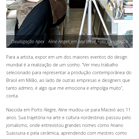
Divulagação Apex : Aline Angeli_em seu ateliê_Foto_Divulgação
Para a artista, expor em um dos maiores eventos do design
mundial é a realização de um sonho. “Ver meu trabalho
selecionado para representar a produção contemporânea do
Brasil em Milão, ao lado de outras empresas e designers que
tanto admiro, é algo que me emociona e empolga muito”,
conta.
Nascida em Porto Alegre, Aline mudou-se para Maceió aos 11
anos. Sua trajetória na arte e cultura nordestinas passou pelo
jornalismo, onde entrevistou grandes nomes como Ariano
Suassuna e pela cerâmica, aprendendo com mestres como