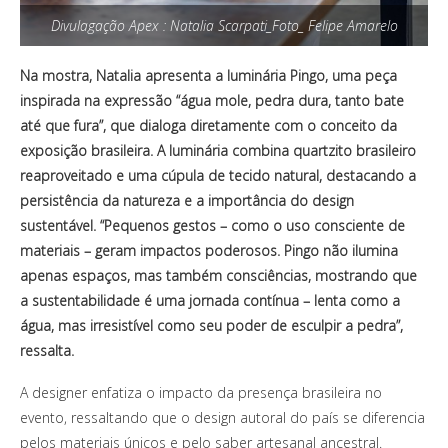
Divulagação Apex : Natalia Scarpati_Foto_ Felipe Amarelo
Na mostra, Natalia apresenta a luminária Pingo, uma peça
inspirada na expressão “água mole, pedra dura, tanto bate
até que fura”, que dialoga diretamente com o conceito da
exposição brasileira. A luminária combina quartzito brasileiro
reaproveitado e uma cúpula de tecido natural, destacando a
persistência da natureza e a importância do design
sustentável. “Pequenos gestos – como o uso consciente de
materiais – geram impactos poderosos. Pingo não ilumina
apenas espaços, mas também consciências, mostrando que
a sustentabilidade é uma jornada contínua – lenta como a
água, mas irresistível como seu poder de esculpir a pedra”,
ressalta.
A designer enfatiza o impacto da presença brasileira no
evento, ressaltando que o design autoral do país se diferencia
pelos materiais únicos e pelo saber artesanal ancestral.