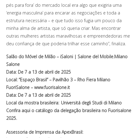
pés para fora’ do mercado local era algo que exigiria uma
‘energia masculina’ para encarar as negociações e toda a
estrutura necessária – e que tudo isso fugia um pouco da
minha alma de artista, que só queria criar. Mas encontrar
outras mulheres artistas maravilhosas e empreendedoras me
deu confiança de que poderia trilhar esse caminho”, finaliza.
Salão do Móvel de Milão – iSaloni | Salone del Mobile.Milano
Salone
Data: De 7 a 13 de abril de 2025
Local: “Espaço Brasil” – Pavilhão 3 – Rho Fiera Milano
FuoriSalone – www.fuorisalone.it
Data: De 7 a 13 de abril de 2025
Local da mostra brasileira: Universitá degli Studi di Milano
Confira aqui o catálogo da delegação brasileira no Fuorisalone
2025.
Assessoria de Imprensa da ApexBrasil: