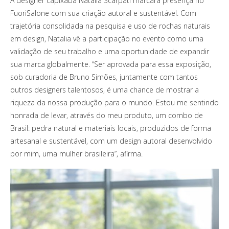
A designer capixaba Natalia Scarpati marcará presença no
FuoriSalone com sua criação autoral e sustentável. Com
trajetória consolidada na pesquisa e uso de rochas naturais
em design, Natalia vê a participação no evento como uma
validação de seu trabalho e uma oportunidade de expandir
sua marca globalmente. “Ser aprovada para essa exposição,
sob curadoria de Bruno Simões, juntamente com tantos
outros designers talentosos, é uma chance de mostrar a
riqueza da nossa produção para o mundo. Estou me sentindo
honrada de levar, através do meu produto, um combo de
Brasil: pedra natural e materiais locais, produzidos de forma
artesanal e sustentável, com um design autoral desenvolvido
por mim, uma mulher brasileira”, afirma.