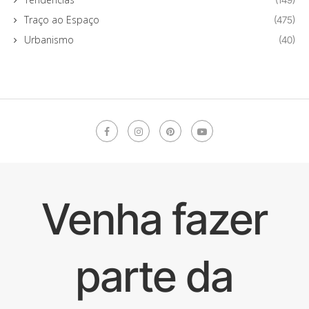
Traço ao Espaço
(475)
Urbanismo
(40)
Venha fazer
parte da