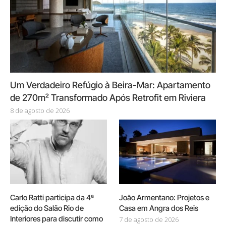
Um Verdadeiro Refúgio à Beira-Mar: Apartamento
de 270m² Transformado Após Retrofit em Riviera
8 de agosto de 2026
Carlo Ratti participa da 4ª
João Armentano: Projetos e
edição do Salão Rio de
Casa em Angra dos Reis
Interiores para discutir como
7 de agosto de 2026