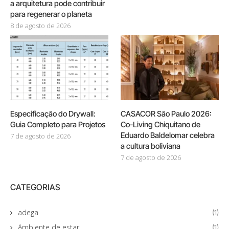
a arquitetura pode contribuir
para regenerar o planeta
8 de agosto de 2026
Especificação do Drywall:
CASACOR São Paulo 2026:
Guia Completo para Projetos
Co-Living Chiquitano de
Eduardo Baldelomar celebra
7 de agosto de 2026
a cultura boliviana
7 de agosto de 2026
CATEGORIAS
adega
(1)
Ambiente de estar
(1)