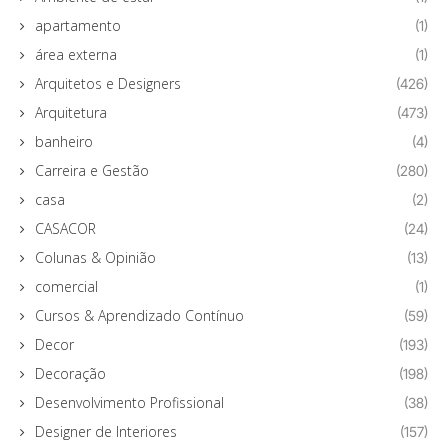
apartamento
(1)
área externa
(1)
Arquitetos e Designers
(426)
Arquitetura
(473)
banheiro
(4)
Carreira e Gestão
(280)
casa
(2)
CASACOR
(24)
Colunas & Opinião
(13)
comercial
(1)
Cursos & Aprendizado Contínuo
(59)
Decor
(193)
Decoração
(198)
Desenvolvimento Profissional
(38)
Designer de Interiores
(157)