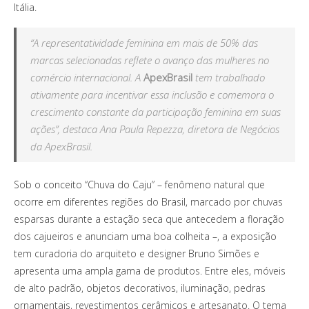
Itália.
“A representatividade feminina em mais de 50% das
marcas selecionadas reflete o avanço das mulheres no
comércio internacional. A
ApexBrasil
tem trabalhado
ativamente para incentivar essa inclusão e comemora o
crescimento constante da participação feminina em suas
ações”, destaca Ana Paula Repezza, diretora de Negócios
da ApexBrasil.
Sob o conceito “Chuva do Caju” – fenômeno natural que
ocorre em diferentes regiões do Brasil, marcado por chuvas
esparsas durante a estação seca que antecedem a floração
dos cajueiros e anunciam uma boa colheita –, a exposição
tem curadoria do arquiteto e designer Bruno Simões e
apresenta uma ampla gama de produtos. Entre eles, móveis
de alto padrão, objetos decorativos, iluminação, pedras
ornamentais, revestimentos cerâmicos e artesanato. O tema