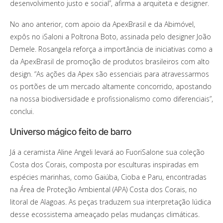
desenvolvimento justo e social”, afirma a arquiteta e designer.
No ano anterior, com apoio da ApexBrasil e da Abimóvel,
expôs no iSaloni a Poltrona Boto, assinada pelo designer João
Demele. Rosangela reforça a importância de iniciativas como a
da ApexBrasil de promoção de produtos brasileiros com alto
design. “As ações da Apex são essenciais para atravessarmos
os portões de um mercado altamente concorrido, apostando
na nossa biodiversidade e profissionalismo como diferenciais”,
conclui.
Universo mágico feito de barro
Já a ceramista Aline Angeli levará ao FuoriSalone sua coleção
Costa dos Corais, composta por esculturas inspiradas em
espécies marinhas, como Gaiúba, Cioba e Paru, encontradas
na Área de Proteção Ambiental (APA) Costa dos Corais, no
litoral de Alagoas. As peças traduzem sua interpretação lúdica
desse ecossistema ameaçado pelas mudanças climáticas.