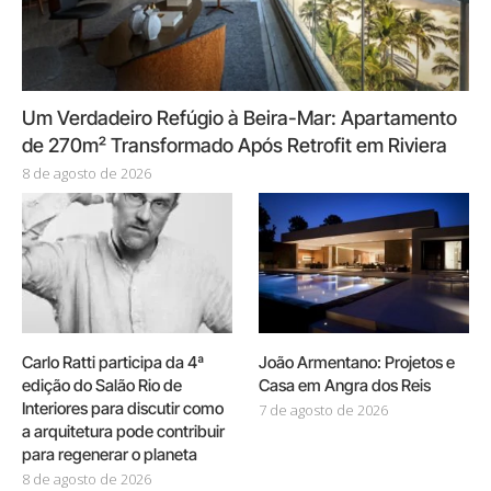
Um Verdadeiro Refúgio à Beira-Mar: Apartamento
de 270m² Transformado Após Retrofit em Riviera
8 de agosto de 2026
Carlo Ratti participa da 4ª
João Armentano: Projetos e
edição do Salão Rio de
Casa em Angra dos Reis
Interiores para discutir como
7 de agosto de 2026
a arquitetura pode contribuir
para regenerar o planeta
8 de agosto de 2026