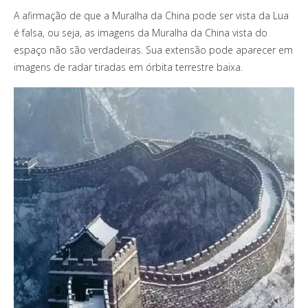
A afirmação de que a Muralha da China pode ser vista da Lua
é falsa, ou seja, as imagens da Muralha da China vista do
espaço não são verdadeiras. Sua extensão pode aparecer em
imagens de radar tiradas em órbita terrestre baixa.