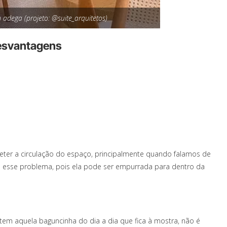
 adega (projeto: @suite_arquitetos)
desvantagens
ter a circulação do espaço, principalmente quando falamos de
a esse problema, pois ela pode ser empurrada para dentro da
em aquela baguncinha do dia a dia que fica à mostra, não é