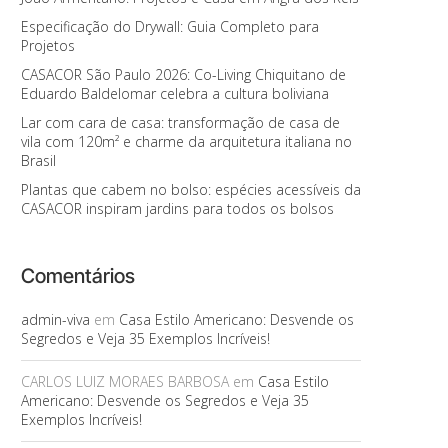
Especificação do Drywall: Guia Completo para
Projetos
CASACOR São Paulo 2026: Co-Living Chiquitano de
Eduardo Baldelomar celebra a cultura boliviana
Lar com cara de casa: transformação de casa de
vila com 120m² e charme da arquitetura italiana no
Brasil
Plantas que cabem no bolso: espécies acessíveis da
CASACOR inspiram jardins para todos os bolsos
Comentários
admin-viva
em
Casa Estilo Americano: Desvende os
Segredos e Veja 35 Exemplos Incríveis!
CARLOS LUIZ MORAES BARBOSA
em
Casa Estilo
Americano: Desvende os Segredos e Veja 35
Exemplos Incríveis!