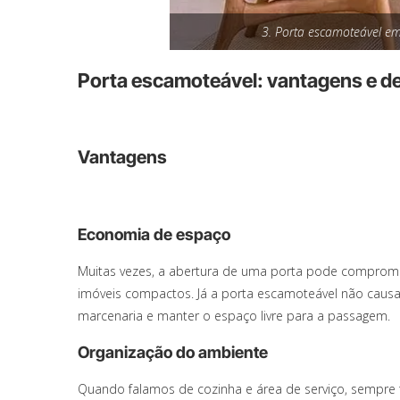
3. Porta escamoteável em
Porta escamoteável: vantagens e 
Vantagens
Economia de espaço
Muitas vezes, a abertura de uma porta pode comprome
imóveis compactos. Já a porta escamoteável não caus
marcenaria e manter o espaço livre para a passagem.
Organização do ambiente
Quando falamos de cozinha e área de serviço, sempre t