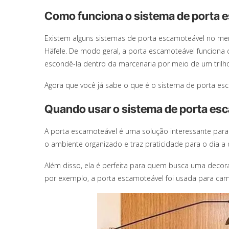
Como funciona o sistema de porta 
Existem alguns sistemas de porta escamoteável no me
Häfele. De modo geral, a porta escamoteável funciona d
escondê-la dentro da marcenaria por meio de um trilh
Agora que você já sabe o que é o sistema de porta esc
Quando usar o sistema de porta es
A porta escamoteável é uma solução interessante para
o ambiente organizado e traz praticidade para o dia a 
Além disso, ela é perfeita para quem busca uma decor
por exemplo, a porta escamoteável foi usada para cam