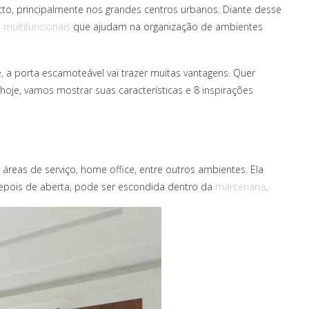
to, principalmente nos grandes centros urbanos. Diante desse
 multifuncionais
que ajudam na organização de ambientes
, a porta escamoteável vai trazer muitas vantagens. Quer
hoje, vamos mostrar suas características e 8 inspirações
áreas de serviço, home office, entre outros ambientes. Ela
depois de aberta, pode ser escondida dentro da
marcenaria
.