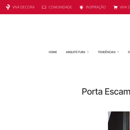
VIVA DECORA
COMUNIDADE
INSPIRAÇÃO
VIVA 
HOME
ARQUITETURA
TENDÊNCIAS
D
Porta Escamo