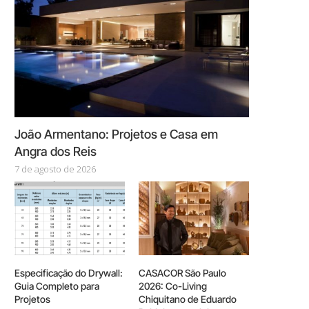
João Armentano: Projetos e Casa em
Angra dos Reis
7 de agosto de 2026
Especificação do Drywall:
CASACOR São Paulo
Guia Completo para
2026: Co-Living
Projetos
Chiquitano de Eduardo