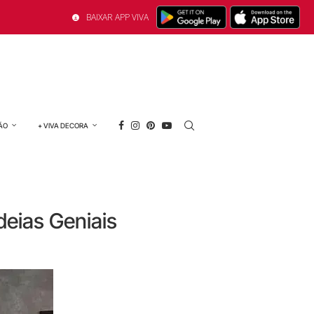
BAIXAR APP VIVA
ÃO
+ VIVA DECORA
deias Geniais