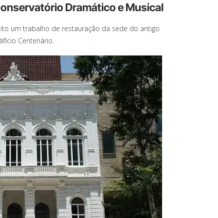
Conservatório Dramático e Musical
eito um trabalho de restauração da sede do antigo
fício Centenário.