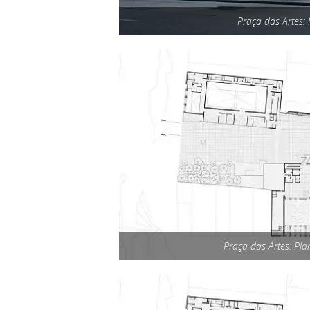
Praça das Artes: 
Praça das Artes: Pla