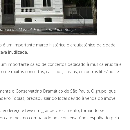
ramático e Musical. Fonte: São Paulo Antiga
 é um importante marco histórico e arquitetônico da cidade.
ava inutilizada.
r um importante salão de concertos dedicado à música erudita e
co de muitos concertos, cassinos, saraus, encontros literários e
lmente o Conservatório Dramático de São Paulo. O grupo, que
eiro Tobias, precisou sair do local devido à venda do imóvel.
vo endereço e teve um grande crescimento, tornando-se
sendo até mesmo comparado aos conservatórios espalhado pela