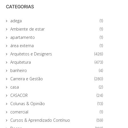
CATEGORIAS
adega
(1)
Ambiente de estar
(1)
apartamento
(1)
área externa
(1)
Arquitetos e Designers
(426)
Arquitetura
(473)
banheiro
(4)
Carreira e Gestão
(280)
casa
(2)
CASACOR
(24)
Colunas & Opinião
(13)
comercial
(1)
Cursos & Aprendizado Contínuo
(59)