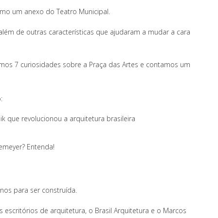
mo um anexo do Teatro Municipal.
 além de outras características que ajudaram a mudar a cara
emos 7 curiosidades sobre a Praça das Artes e contamos um
:
k que revolucionou a arquitetura brasileira
iemeyer? Entenda!
anos para ser construída.
 escritórios de arquitetura, o Brasil Arquitetura e o Marcos