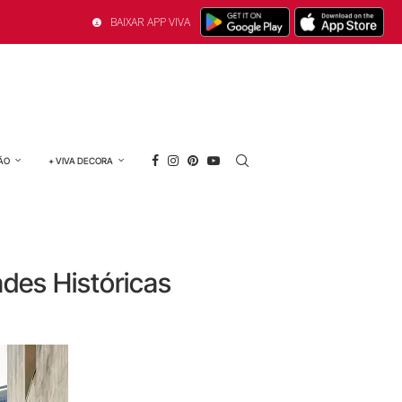
BAIXAR APP VIVA
ÃO
+ VIVA DECORA
ades Históricas