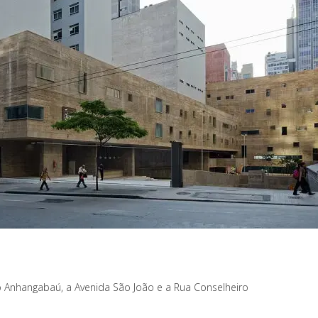
 Anhangabaú, a Avenida São João e a Rua Conselheiro