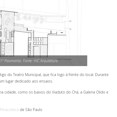
 1º Pavimento. Fonte: HIC Arquitetura
go do Teatro Municipal, que fica logo à frente do local. Durante
um lugar dedicado aos ensaios.
 na cidade, como os baixos do Viaduto do Chá, a Galeria Olido e
a
Pinacoteca
de São Paulo