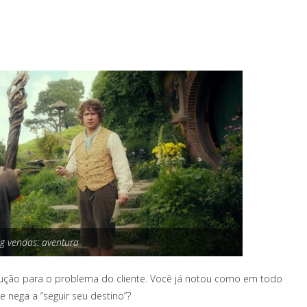
ing vendas: aventura
lução para o problema do cliente. Você já notou como em todo
 nega a “seguir seu destino”?