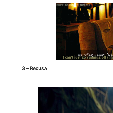
storytelling vendas: Eu
3 – Recusa