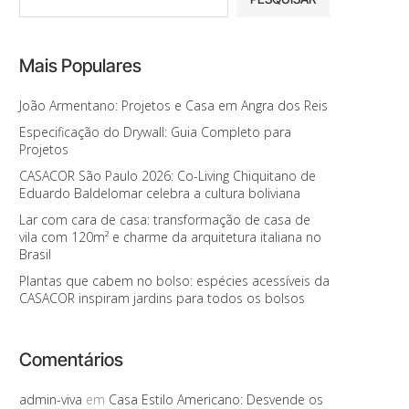
Mais Populares
João Armentano: Projetos e Casa em Angra dos Reis
Especificação do Drywall: Guia Completo para
Projetos
CASACOR São Paulo 2026: Co-Living Chiquitano de
Eduardo Baldelomar celebra a cultura boliviana
Lar com cara de casa: transformação de casa de
vila com 120m² e charme da arquitetura italiana no
Brasil
Plantas que cabem no bolso: espécies acessíveis da
CASACOR inspiram jardins para todos os bolsos
Comentários
admin-viva
em
Casa Estilo Americano: Desvende os