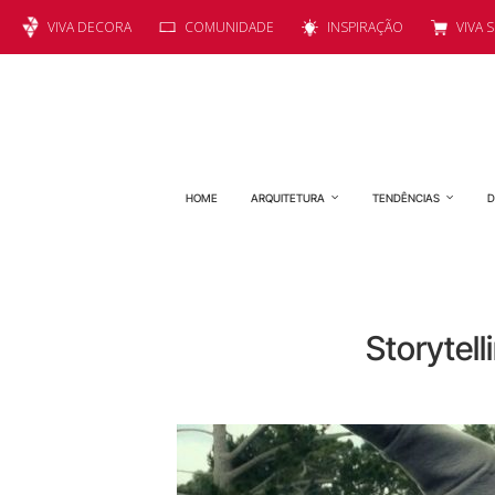
VIVA DECORA
COMUNIDADE
INSPIRAÇÃO
VIVA 
HOME
ARQUITETURA
TENDÊNCIAS
D
Storytel