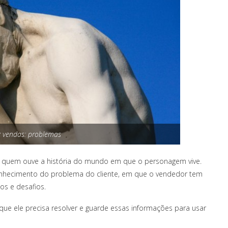
ng vendas: problemas
 quem ouve a história do mundo em que o personagem vive.
conhecimento do problema do cliente, em que o vendedor tem
os e desafios.
ue ele precisa resolver e guarde essas informações para usar