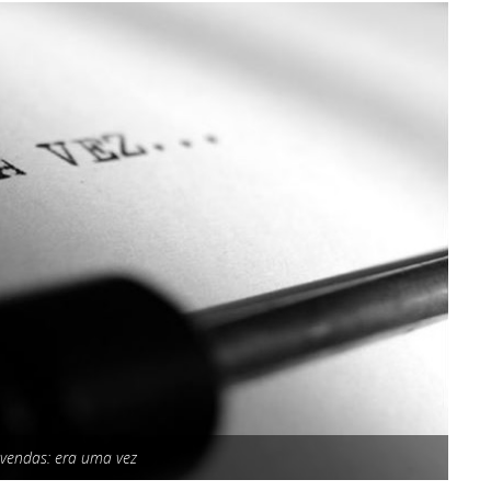
g vendas: era uma vez