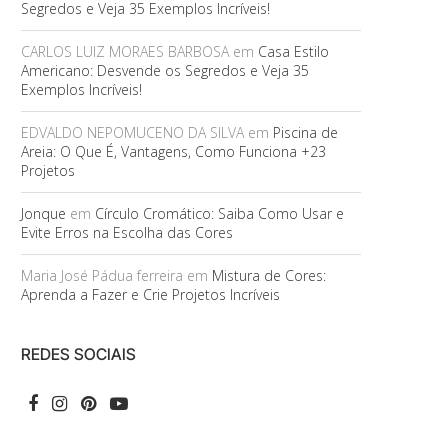
Segredos e Veja 35 Exemplos Incríveis!
CARLOS LUIZ MORAES BARBOSA
em
Casa Estilo
Americano: Desvende os Segredos e Veja 35
Exemplos Incríveis!
EDVALDO NEPOMUCENO DA SILVA
em
Piscina de
Areia: O Que É, Vantagens, Como Funciona +23
Projetos
Jonque
em
Círculo Cromático: Saiba Como Usar e
Evite Erros na Escolha das Cores
Maria José Pádua ferreira
em
Mistura de Cores:
Aprenda a Fazer e Crie Projetos Incríveis
REDES SOCIAIS