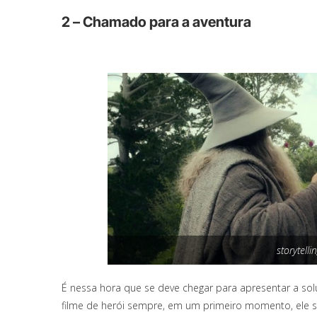
2 – Chamado para a aventura
storytell
É nessa hora que se deve chegar para apresentar a so
filme de herói sempre, em um primeiro momento, ele se