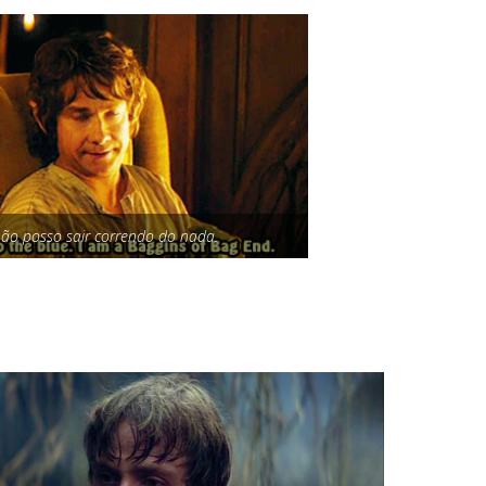
 não posso sair correndo do nada.