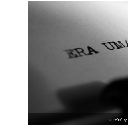
storytellin