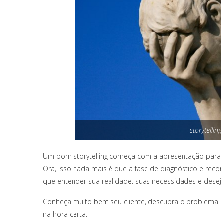
storytelli
Um bom storytelling começa com a apresentação para
Ora, isso nada mais é que a fase de diagnóstico e re
que entender sua realidade, suas necessidades e desej
Conheça muito bem seu cliente, descubra o problema q
na hora certa.