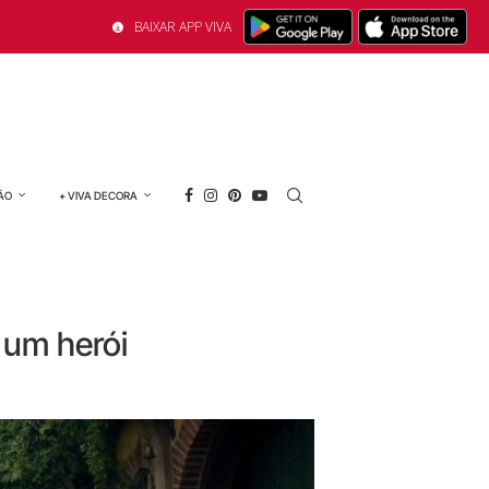
BAIXAR APP VIVA
ÃO
+ VIVA DECORA
 um herói