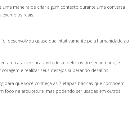
te uma maneira de criar algum contexto durante uma conversa
u exemplos reais.
ue foi desenvolvida quase que intuitivamente pela humanidade ao
entam características, virtudes e defeitos do ser humano) e
 coragem e realizar seus desejos superando desafios.
ling para que você conheça as 7 etapas básicas que compõem
om foco na arquitetura, mas podendo ser usadas em outros