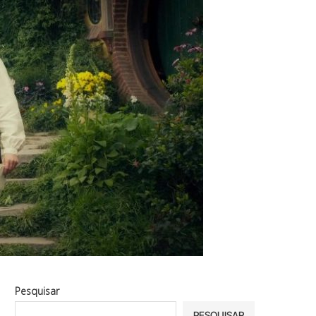
Pesquisar
PESQUISAR