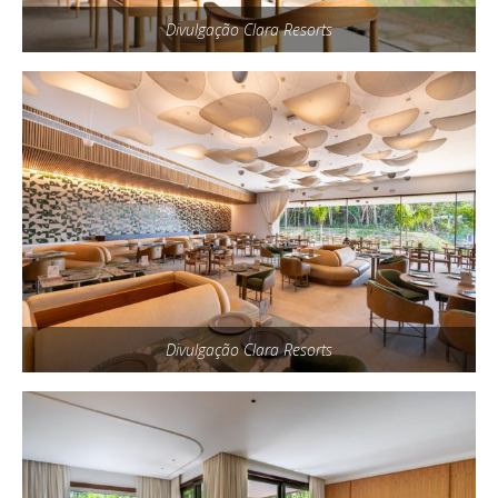
Divulgação Clara Resorts
Divulgação Clara Resorts