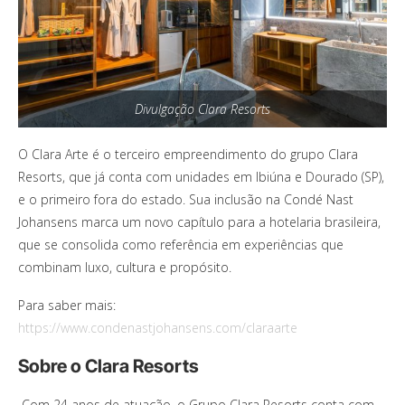
Divulgação Clara Resorts
O Clara Arte é o terceiro empreendimento do grupo Clara
Resorts, que já conta com unidades em Ibiúna e Dourado (SP),
e o primeiro fora do estado. Sua inclusão na Condé Nast
Johansens marca um novo capítulo para a hotelaria brasileira,
que se consolida como referência em experiências que
combinam luxo, cultura e propósito.
Para saber mais:
https://www.condenastjohansens.com/claraarte
Sobre o Clara Resorts
Com 24 anos de atuação, o Grupo Clara Resorts conta com