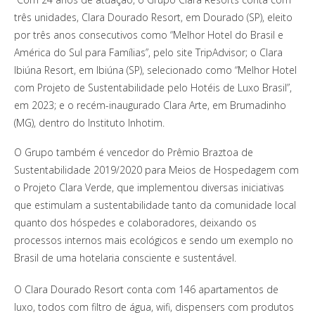
três unidades, Clara Dourado Resort, em Dourado (SP), eleito
por três anos consecutivos como “Melhor Hotel do Brasil e
América do Sul para Famílias”, pelo site TripAdvisor; o Clara
Ibiúna Resort, em Ibiúna (SP), selecionado como “Melhor Hotel
com Projeto de Sustentabilidade pelo Hotéis de Luxo Brasil”,
em 2023; e o recém-inaugurado Clara Arte, em Brumadinho
(MG), dentro do Instituto Inhotim.
O Grupo também é vencedor do Prêmio Braztoa de
Sustentabilidade 2019/2020 para Meios de Hospedagem com
o Projeto Clara Verde, que implementou diversas iniciativas
que estimulam a sustentabilidade tanto da comunidade local
quanto dos hóspedes e colaboradores, deixando os
processos internos mais ecológicos e sendo um exemplo no
Brasil de uma hotelaria consciente e sustentável.
O Clara Dourado Resort conta com 146 apartamentos de
luxo, todos com filtro de água, wifi, dispensers com produtos