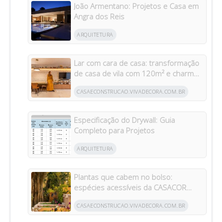
João Armentano: Projetos e Casa em
Angra dos Reis
ARQUITETURA
Lar com cara de casa: transformação
de casa de vila com 120m² e charme
da arquitetura italiana no Brasil
CASAECONSTRUCAO.VIVADECORA.COM.BR
Especificação do Drywall: Guia
Completo para Projetos
ARQUITETURA
Plantas que cabem no bolso:
espécies acessíveis da CASACOR
inspiram jardins para todos os bolsos
CASAECONSTRUCAO.VIVADECORA.COM.BR