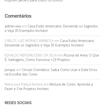
inspiram jardins para todos os bolsos
Comentários
admin-viva
em
Casa Estilo Americano: Desvende os Segredos
e Veja 35 Exemplos Incríveis!
CARLOS LUIZ MORAES BARBOSA
em
Casa Estilo Americano:
Desvende os Segredos e Veja 35 Exemplos Incríveis!
EDVALDO NEPOMUCENO DA SILVA
em
Piscina de Areia: O Que
É, Vantagens, Como Funciona +23 Projetos
Jonque
em
Círculo Cromático: Saiba Como Usar e Evite Erros
na Escolha das Cores
Maria José Pádua ferreira
em
Mistura de Cores: Aprenda a
Fazer e Crie Projetos Incríveis
REDES SOCIAIS