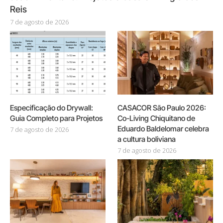
Reis
7 de agosto de 2026
Especificação do Drywall:
CASACOR São Paulo 2026:
Guia Completo para Projetos
Co-Living Chiquitano de
Eduardo Baldelomar celebra
7 de agosto de 2026
a cultura boliviana
7 de agosto de 2026