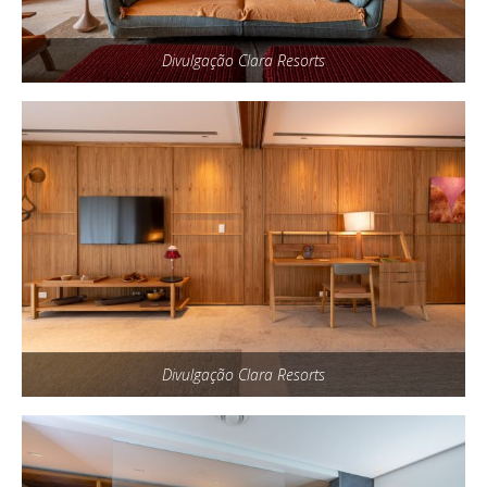
Divulgação Clara Resorts
Divulgação Clara Resorts