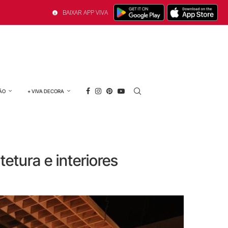
BAIXAR APP VIVA
ÃO
+ VIVA DECORA
tetura e interiores