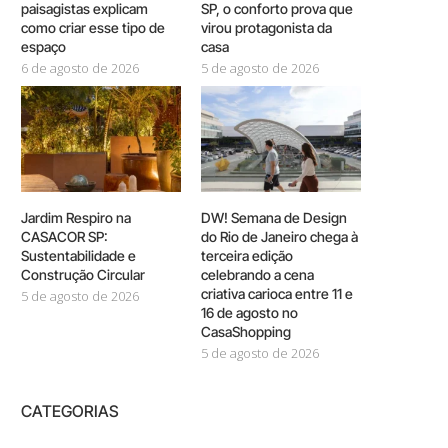
paisagistas explicam
SP, o conforto prova que
como criar esse tipo de
virou protagonista da
espaço
casa
6 de agosto de 2026
5 de agosto de 2026
Jardim Respiro na
DW! Semana de Design
CASACOR SP:
do Rio de Janeiro chega à
Sustentabilidade e
terceira edição
Construção Circular
celebrando a cena
criativa carioca entre 11 e
5 de agosto de 2026
16 de agosto no
CasaShopping
5 de agosto de 2026
CATEGORIAS