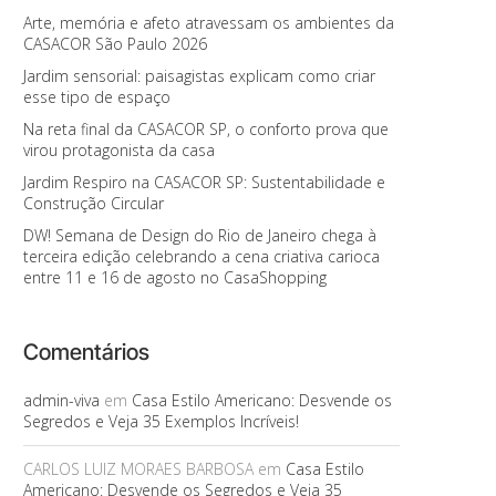
Arte, memória e afeto atravessam os ambientes da
CASACOR São Paulo 2026
Jardim sensorial: paisagistas explicam como criar
esse tipo de espaço
Na reta final da CASACOR SP, o conforto prova que
virou protagonista da casa
Jardim Respiro na CASACOR SP: Sustentabilidade e
Construção Circular
DW! Semana de Design do Rio de Janeiro chega à
terceira edição celebrando a cena criativa carioca
entre 11 e 16 de agosto no CasaShopping
Comentários
admin-viva
em
Casa Estilo Americano: Desvende os
Segredos e Veja 35 Exemplos Incríveis!
CARLOS LUIZ MORAES BARBOSA
em
Casa Estilo
Americano: Desvende os Segredos e Veja 35