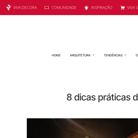
VIVA DECORA
COMUNIDADE
INSPIRAÇÃO
VIVA 
HOME
ARQUITETURA
TENDÊNCIAS
D
8 dicas práticas d