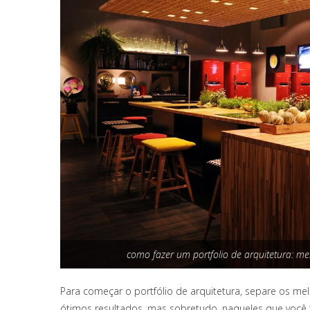
como fazer um portfolio de arquitetura: me
Para começar o portfólio de arquitetura, separe os mel
ótimos resultados, mas sobretudo, naqueles que você t