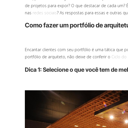
de projetos para expor? O que destacar de cada um? É 
nas
redes sociais
? As respostas para essas e outras qu
Como fazer um portfólio de arquitetu
Encantar clientes com seu portfólio é uma tática que 
portfólio de arquiteto, não deixe de conferir o
Ciclo do
Dica 1: Selecione o que você tem de me