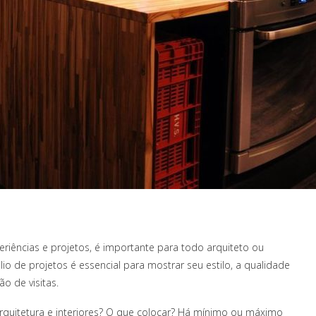
riências e projetos, é importante para todo arquiteto ou
lio de projetos é essencial para mostrar seu estilo, a qualidade
ão de visitas.
quitetura e interiores? O que colocar? Há mínimo ou máximo