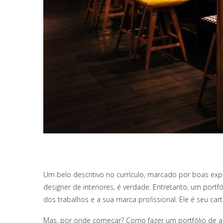
Um belo descritivo no currículo, marcado por boas expe
designer de interiores, é verdade. Entretanto, um portfó
dos trabalhos e a sua marca profissional. Ele é seu cart
Mas, por onde começar? Como fazer um portfólio de ar