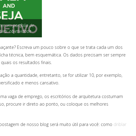
er um portfolio de
tura: objetividade
 maçante? Escreva um pouco sobre o que se trata cada um dos
ficha técnica, bem esquemática. Os dados precisam ser sempre
quais os resultados finais.
ão a quantidade, entretanto, se for utilizar 10, por exemplo,
versificado e menos cansativo.
uma vaga de emprego, os escritórios de arquitetura costumam
aso, procure ir direto ao ponto, ou coloque os melhores
e postagem de nosso blog será muito útil para você:
como
driblar