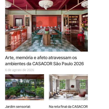
Arte, memória e afeto atravessam os
ambientes da CASACOR São Paulo 2026
6 de agosto de 2026
Jardim sensorial:
Na reta final da CASACOR