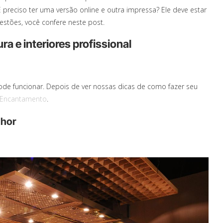
preciso ter uma versão online e outra impressa? Ele deve estar
estões, você confere neste post.
ra e interiores profissional
pode funcionar. Depois de ver nossas dicas de como fazer seu
 Encantamento
.
lhor