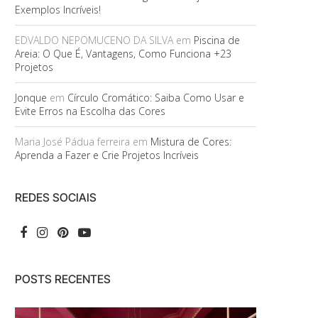
Exemplos Incríveis!
EDVALDO NEPOMUCENO DA SILVA
em
Piscina de
Areia: O Que É, Vantagens, Como Funciona +23
Projetos
Jonque
em
Círculo Cromático: Saiba Como Usar e
Evite Erros na Escolha das Cores
Maria José Pádua ferreira
em
Mistura de Cores:
Aprenda a Fazer e Crie Projetos Incríveis
REDES SOCIAIS
POSTS RECENTES