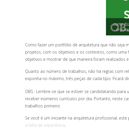
como faz
arquite
Como fazer um portfólio de arquitetura que não seja
projetos, com os objetivos e os contextos, como uma 
objetivos e mostrar de que maneira foram realizados e 
Quanto ao número de trabalhos, não há regras com relaç
exponha no máximo, três peças de cada tipo. Ficará di
OBS.: Lembre-se que se estiver se candidatando para 
receber inúmeros currículos por dia. Portanto, neste c
trabalhos primeiro.
Se você é um iniciante na arquitetura profissional, est
a falta de experiência
.