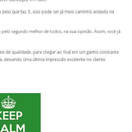
o pelo que faz. E, isso pode ser já meio caminho andado na
elo segundo melhor de todos, na sua opinião. Assim, você já
te de qualidade, para chegar ao final em um ganho constante
a, deixando uma última impressão excelente no cliente.