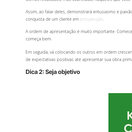
Assim, ao falar deles, demonstrará entusiasmo e paixã
conquista de um cliente em
prospecção
.
A ordem de apresentação é muito importante. Comece p
começa bem.
Em seguida, vá colocando os outros em ordem crescen
de expectativas positivas até apresentar sua obra prim
Dica 2: Seja objetivo