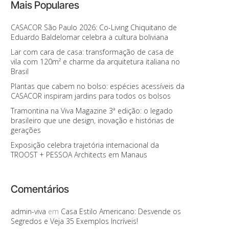
Mais Populares
CASACOR São Paulo 2026: Co-Living Chiquitano de
Eduardo Baldelomar celebra a cultura boliviana
Lar com cara de casa: transformação de casa de
vila com 120m² e charme da arquitetura italiana no
Brasil
Plantas que cabem no bolso: espécies acessíveis da
CASACOR inspiram jardins para todos os bolsos
Tramontina na Viva Magazine 3ª edição: o legado
brasileiro que une design, inovação e histórias de
gerações
Exposição celebra trajetória internacional da
TROOST + PESSOA Architects em Manaus
Comentários
admin-viva
em
Casa Estilo Americano: Desvende os
Segredos e Veja 35 Exemplos Incríveis!