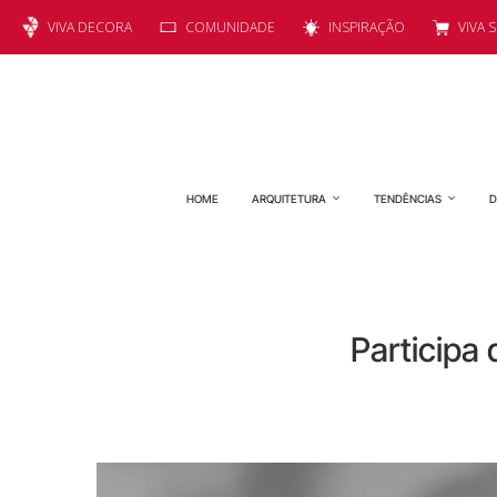
VIVA DECORA
COMUNIDADE
INSPIRAÇÃO
VIVA 
HOME
ARQUITETURA
TENDÊNCIAS
D
Participa