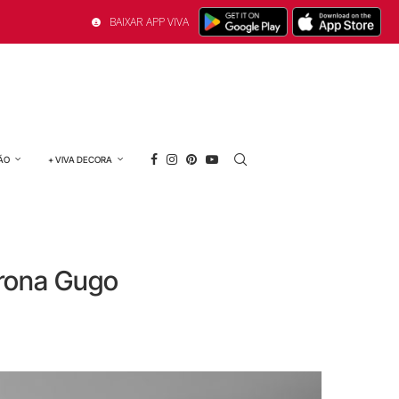
BAIXAR APP VIVA
ÃO
+ VIVA DECORA
trona Gugo