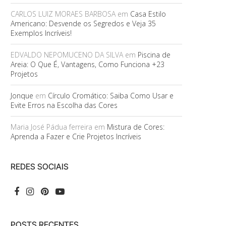
CARLOS LUIZ MORAES BARBOSA
em
Casa Estilo
Americano: Desvende os Segredos e Veja 35
Exemplos Incríveis!
EDVALDO NEPOMUCENO DA SILVA
em
Piscina de
Areia: O Que É, Vantagens, Como Funciona +23
Projetos
Jonque
em
Círculo Cromático: Saiba Como Usar e
Evite Erros na Escolha das Cores
Maria José Pádua ferreira
em
Mistura de Cores:
Aprenda a Fazer e Crie Projetos Incríveis
REDES SOCIAIS
POSTS RECENTES