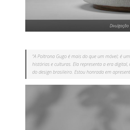
Divulgação
“A Poltrona Gugo é mais do que um móvel; é um
histórias e culturas. Ela representa a era digit
do design brasileiro. Estou honrada em apresen