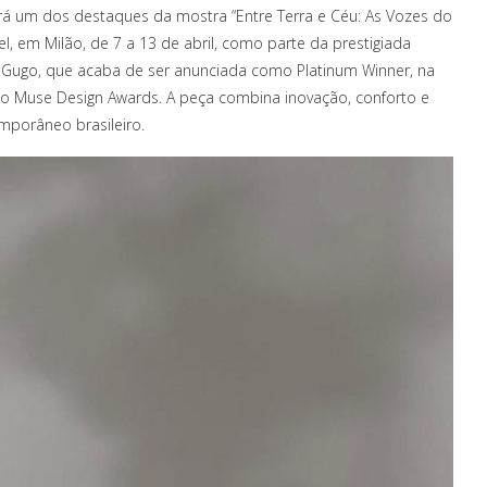
erá um dos destaques da mostra “Entre Terra e Céu: As Vozes do
el, em Milão, de 7 a 13 de abril, como parte da prestigiada
a Gugo, que acaba de ser anunciada como Platinum Winner, na
elo Muse Design Awards. A peça combina inovação, conforto e
emporâneo brasileiro.