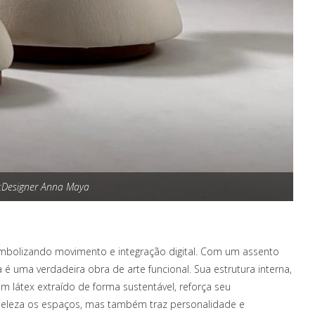
 :Designer Anna Maya
simbolizando movimento e integração digital. Com um assento
 é uma verdadeira obra de arte funcional. Sua estrutura interna,
m látex extraído de forma sustentável, reforça seu
eleza os espaços, mas também traz personalidade e